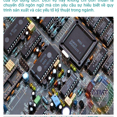
của nội dung dịch. Dịch vụ này không chỉ đơn thuần là
chuyển đổi ngôn ngữ mà còn yêu cầu sự hiểu biết về quy
trình sản xuất và các yếu tố kỹ thuật trong ngành.