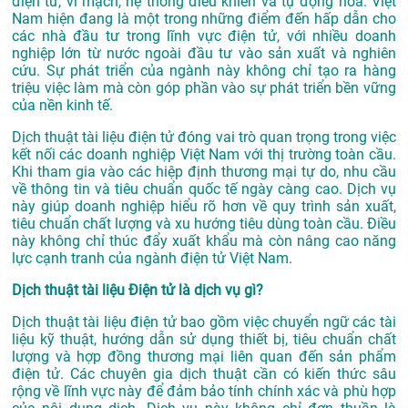
điện tử, vi mạch, hệ thống điều khiển và tự động hóa. Việt
Nam hiện đang là một trong những điểm đến hấp dẫn cho
các nhà đầu tư trong lĩnh vực điện tử, với nhiều doanh
nghiệp lớn từ nước ngoài đầu tư vào sản xuất và nghiên
cứu. Sự phát triển của ngành này không chỉ tạo ra hàng
triệu việc làm mà còn góp phần vào sự phát triển bền vững
của nền kinh tế.
Dịch thuật tài liệu điện tử đóng vai trò quan trọng trong việc
kết nối các doanh nghiệp Việt Nam với thị trường toàn cầu.
Khi tham gia vào các hiệp định thương mại tự do, nhu cầu
về thông tin và tiêu chuẩn quốc tế ngày càng cao. Dịch vụ
này giúp doanh nghiệp hiểu rõ hơn về quy trình sản xuất,
tiêu chuẩn chất lượng và xu hướng tiêu dùng toàn cầu. Điều
này không chỉ thúc đẩy xuất khẩu mà còn nâng cao năng
lực cạnh tranh của ngành điện tử Việt Nam.
Dịch thuật tài liệu Điện tử là dịch vụ gì?
Dịch thuật tài liệu điện tử bao gồm việc chuyển ngữ các tài
liệu kỹ thuật, hướng dẫn sử dụng thiết bị, tiêu chuẩn chất
lượng và hợp đồng thương mại liên quan đến sản phẩm
điện tử. Các chuyên gia dịch thuật cần có kiến thức sâu
rộng về lĩnh vực này để đảm bảo tính chính xác và phù hợp