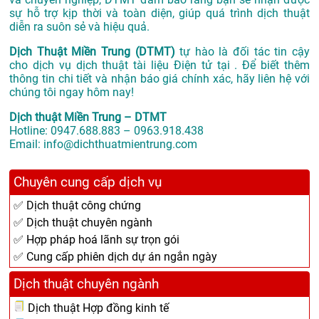
sự hỗ trợ kịp thời và toàn diện, giúp quá trình dịch thuật
diễn ra suôn sẻ và hiệu quả.
Dịch Thuật Miền Trung (DTMT)
tự hào là đối tác tin cậy
cho dịch vụ dịch thuật tài liệu Điện tử tại . Để biết thêm
thông tin chi tiết và nhận báo giá chính xác, hãy liên hệ với
chúng tôi ngay hôm nay!
Dịch thuật Miền Trung – DTMT
Hotline: 0947.688.883 – 0963.918.438
Email: info@dichthuatmientrung.com
Chuyên cung cấp dịch vụ
✅ Dịch thuật công chứng
✅ Dịch thuật chuyên ngành
✅ Hợp pháp hoá lãnh sự trọn gói
✅ Cung cấp phiên dịch dự án ngắn ngày
Dịch thuật chuyên ngành
Dịch thuật Hợp đồng kinh tế