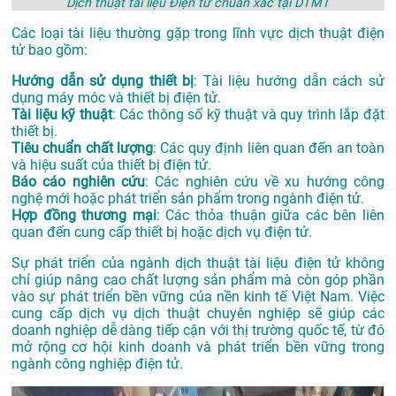
Dịch thuật tài liệu Điện tử chuẩn xác tại DTMT
Các loại tài liệu thường gặp trong lĩnh vực dịch thuật điện
tử bao gồm:
Hướng dẫn sử dụng thiết bị
: Tài liệu hướng dẫn cách sử
dụng máy móc và thiết bị điện tử.
Tài liệu kỹ thuật
: Các thông số kỹ thuật và quy trình lắp đặt
thiết bị.
Tiêu chuẩn chất lượng
: Các quy định liên quan đến an toàn
và hiệu suất của thiết bị điện tử.
Báo cáo nghiên cứu
: Các nghiên cứu về xu hướng công
nghệ mới hoặc phát triển sản phẩm trong ngành điện tử.
Hợp đồng thương mại
: Các thỏa thuận giữa các bên liên
quan đến cung cấp thiết bị hoặc dịch vụ điện tử.
Sự phát triển của ngành dịch thuật tài liệu điện tử không
chỉ giúp nâng cao chất lượng sản phẩm mà còn góp phần
vào sự phát triển bền vững của nền kinh tế Việt Nam. Việc
cung cấp dịch vụ dịch thuật chuyên nghiệp sẽ giúp các
doanh nghiệp dễ dàng tiếp cận với thị trường quốc tế, từ đó
mở rộng cơ hội kinh doanh và phát triển bền vững trong
ngành công nghiệp điện tử.