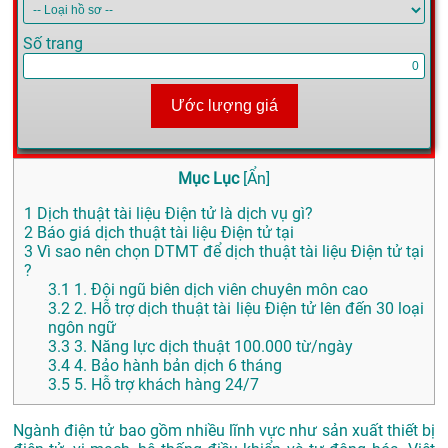
Số trang
Ước lượng giá
Mục Lục
[
Ẩn
]
1
Dịch thuật tài liệu Điện tử là dịch vụ gì?
2
Báo giá dịch thuật tài liệu Điện tử tại
3
Vì sao nên chọn DTMT để dịch thuật tài liệu Điện tử tại
?
3.1
1. Đội ngũ biên dịch viên chuyên môn cao
3.2
2. Hỗ trợ dịch thuật tài liệu Điện tử lên đến 30 loại
ngôn ngữ
3.3
3. Năng lực dịch thuật 100.000 từ/ngày
3.4
4. Bảo hành bản dịch 6 tháng
3.5
5. Hỗ trợ khách hàng 24/7
Ngành điện tử bao gồm nhiều lĩnh vực như sản xuất thiết bị