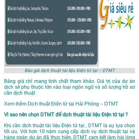
Báo giá dịch thuật tài liệu Điện tử tại – DTMT
Bảng giá chỉ mang tính chất tham khảo. Giá trị của dự án
dịch sẽ phụ thuộc lớn vào loại ngôn ngữ và số lượng hồ sơ
cần dịch thuật
Xem thêm
Dịch thuật Điện tử tại Hải Phòng – DTMT
Vì sao nên chọn DTMT để dịch thuật tài liệu Điện tử tại ?
Khi cần dịch thuật tài liệu Điện tử tại , DTMT là sự lựa chọn
tối ưu. Với hơn 10 năm cung cấp dịch vụ
dịch thuật tại
và
hàng ngàn dự án đã thực hiện, DTMT cam kết làm hài lòng