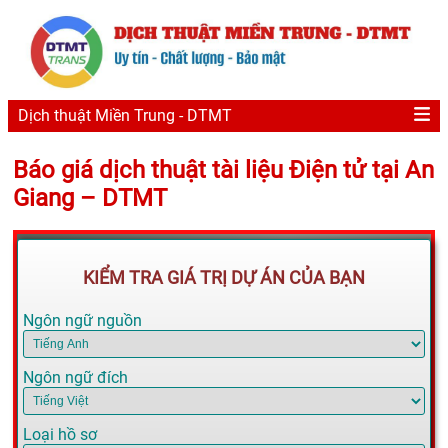
Dịch thuật Miền Trung - DTMT
Báo giá dịch thuật tài liệu Điện tử tại An
Giang – DTMT
KIỂM TRA GIÁ TRỊ DỰ ÁN CỦA BẠN
Ngôn ngữ nguồn
Ngôn ngữ đích
Loại hồ sơ