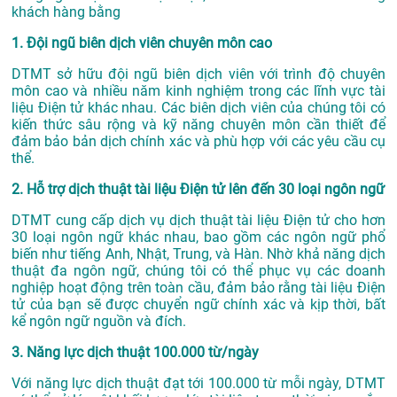
khách hàng bằng
1. Đội ngũ biên dịch viên chuyên môn cao
DTMT sở hữu đội ngũ biên dịch viên với trình độ chuyên
môn cao và nhiều năm kinh nghiệm trong các lĩnh vực tài
liệu Điện tử khác nhau. Các biên dịch viên của chúng tôi có
kiến thức sâu rộng và kỹ năng chuyên môn cần thiết để
đảm bảo bản dịch chính xác và phù hợp với các yêu cầu cụ
thể.
2. Hỗ trợ dịch thuật tài liệu Điện tử lên đến 30 loại ngôn ngữ
DTMT cung cấp dịch vụ dịch thuật tài liệu Điện tử cho hơn
30 loại ngôn ngữ khác nhau, bao gồm các ngôn ngữ phổ
biến như tiếng Anh, Nhật, Trung, và Hàn. Nhờ khả năng dịch
thuật đa ngôn ngữ, chúng tôi có thể phục vụ các doanh
nghiệp hoạt động trên toàn cầu, đảm bảo rằng tài liệu Điện
tử của bạn sẽ được chuyển ngữ chính xác và kịp thời, bất
kể ngôn ngữ nguồn và đích.
3. Năng lực dịch thuật 100.000 từ/ngày
Với năng lực dịch thuật đạt tới 100.000 từ mỗi ngày, DTMT