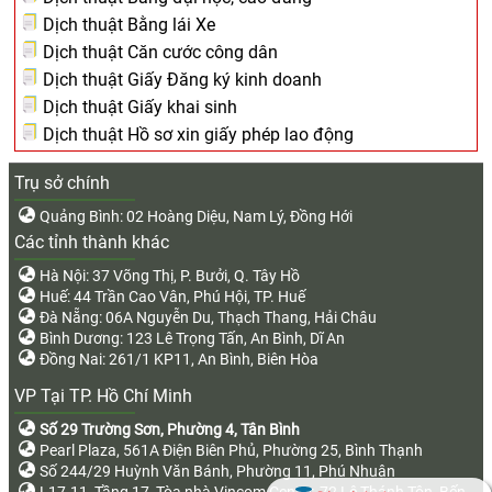
Dịch thuật Bằng lái Xe
Dịch thuật Căn cước công dân
Dịch thuật Giấy Đăng ký kinh doanh
Dịch thuật Giấy khai sinh
Dịch thuật Hồ sơ xin giấy phép lao động
Trụ sở chính
Quảng Bình: 02 Hoàng Diệu, Nam Lý, Đồng Hới
Các tỉnh thành khác
Hà Nội: 37 Võng Thị, P. Bưởi, Q. Tây Hồ
Huế: 44 Trần Cao Vân, Phú Hội, TP. Huế
Đà Nẵng: 06A Nguyễn Du, Thạch Thang, Hải Châu
Bình Dương: 123 Lê Trọng Tấn, An Bình, Dĩ An
Đồng Nai: 261/1 KP11, An Bình, Biên Hòa
VP Tại TP. Hồ Chí Minh
Số 29 Trường Sơn, Phường 4, Tân Bình
Pearl Plaza, 561A Điện Biên Phủ, Phường 25, Bình Thạnh
Số 244/29 Huỳnh Văn Bánh, Phường 11, Phú Nhuận