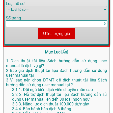
Loại hồ sơ
Số trang
Ước lượng giá
Mục Lục
[
Ẩn
]
1
Dịch thuật tài liệu Sách hướng dẫn sử dụng user
manual là dịch vụ gì?
2
Báo giá dịch thuật tài liệu Sách hướng dẫn sử dụng
user manual tại
3
Vì sao nên chọn DTMT để dịch thuật tài liệu Sách
hướng dẫn sử dụng user manual tại ?
3.1
1. Đội ngũ biên dịch viên chuyên môn cao
3.2
2. Hỗ trợ dịch thuật tài liệu Sách hướng dẫn sử
dụng user manual lên đến 30 loại ngôn ngữ
3.3
3. Năng lực dịch thuật 100.000 từ/ngày
3.4
4. Bảo hành bản dịch 6 tháng