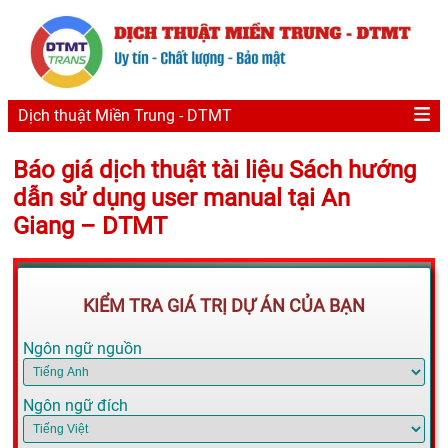
Dịch thuật Miền Trung - DTMT
Báo giá dịch thuật tài liệu Sách hướng
dẫn sử dụng user manual tại An
Giang – DTMT
KIỂM TRA GIÁ TRỊ DỰ ÁN CỦA BẠN
Ngôn ngữ nguồn
Ngôn ngữ đích