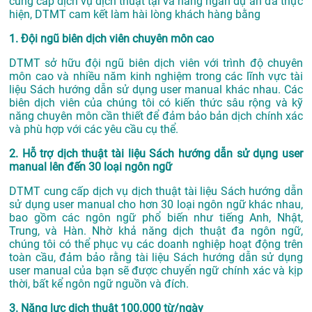
cung cấp dịch vụ
dịch thuật tại
và hàng ngàn dự án đã thực
hiện, DTMT cam kết làm hài lòng khách hàng bằng
1. Đội ngũ biên dịch viên chuyên môn cao
DTMT sở hữu đội ngũ biên dịch viên với trình độ chuyên
môn cao và nhiều năm kinh nghiệm trong các lĩnh vực tài
liệu Sách hướng dẫn sử dụng user manual khác nhau. Các
biên dịch viên của chúng tôi có kiến thức sâu rộng và kỹ
năng chuyên môn cần thiết để đảm bảo bản dịch chính xác
và phù hợp với các yêu cầu cụ thể.
2. Hỗ trợ dịch thuật tài liệu Sách hướng dẫn sử dụng user
manual lên đến 30 loại ngôn ngữ
DTMT cung cấp dịch vụ dịch thuật tài liệu Sách hướng dẫn
sử dụng user manual cho hơn 30 loại ngôn ngữ khác nhau,
bao gồm các ngôn ngữ phổ biến như tiếng Anh, Nhật,
Trung, và Hàn. Nhờ khả năng dịch thuật đa ngôn ngữ,
chúng tôi có thể phục vụ các doanh nghiệp hoạt động trên
toàn cầu, đảm bảo rằng tài liệu Sách hướng dẫn sử dụng
user manual của bạn sẽ được chuyển ngữ chính xác và kịp
thời, bất kể ngôn ngữ nguồn và đích.
3. Năng lực dịch thuật 100.000 từ/ngày