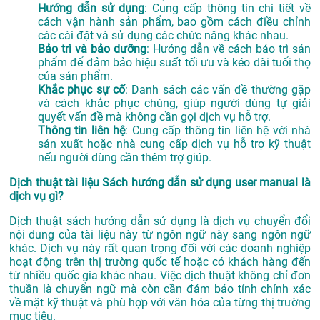
Hướng dẫn sử dụng
: Cung cấp thông tin chi tiết về
cách vận hành sản phẩm, bao gồm cách điều chỉnh
các cài đặt và sử dụng các chức năng khác nhau.
Bảo trì và bảo dưỡng
: Hướng dẫn về cách bảo trì sản
phẩm để đảm bảo hiệu suất tối ưu và kéo dài tuổi thọ
của sản phẩm.
Khắc phục sự cố
: Danh sách các vấn đề thường gặp
và cách khắc phục chúng, giúp người dùng tự giải
quyết vấn đề mà không cần gọi dịch vụ hỗ trợ.
Thông tin liên hệ
: Cung cấp thông tin liên hệ với nhà
sản xuất hoặc nhà cung cấp dịch vụ hỗ trợ kỹ thuật
nếu người dùng cần thêm trợ giúp.
Dịch thuật tài liệu Sách hướng dẫn sử dụng user manual là
dịch vụ gì?
Dịch thuật sách hướng dẫn sử dụng là dịch vụ chuyển đổi
nội dung của tài liệu này từ ngôn ngữ này sang ngôn ngữ
khác. Dịch vụ này rất quan trọng đối với các doanh nghiệp
hoạt động trên thị trường quốc tế hoặc có khách hàng đến
từ nhiều quốc gia khác nhau. Việc dịch thuật không chỉ đơn
thuần là chuyển ngữ mà còn cần đảm bảo tính chính xác
về mặt kỹ thuật và phù hợp với văn hóa của từng thị trường
mục tiêu.