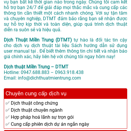
vụ bạn bất kể thời gian nào trong ngày. Chúng tôi cam kết
hỗ trợ bạn 24/7 để giải đáp mọi thắc mắc và cung cấp các
thông tin cần thiết một cách nhanh chóng. Với sự tận tâm
và chuyên nghiệp, DTMT đảm bảo rằng bạn sẽ nhận được
sự hỗ trợ kịp thời và toàn diện, giúp quá trình dịch thuật
diễn ra suôn sẻ và hiệu quả.
Dịch Thuật Miền Trung (DTMT)
tự hào là đối tác tin cậy
cho dịch vụ dịch thuật tài liệu Sách hướng dẫn sử dụng
user manual tại . Để biết thêm thông tin chi tiết và nhận báo
giá chính xác, hãy liên hệ với chúng tôi ngay hôm nay!
Dịch thuật Miền Trung – DTMT
Hotline: 0947.688.883 – 0963.918.438
Email: info@dichthuatmientrung.com
Chuyên cung cấp dịch vụ
✅ Dịch thuật công chứng
✅ Dịch thuật chuyên ngành
✅ Hợp pháp hoá lãnh sự trọn gói
✅ Cung cấp phiên dịch dự án ngắn ngày