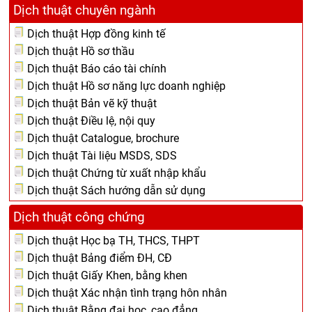
Dịch thuật chuyên ngành
Dịch thuật Hợp đồng kinh tế
Dịch thuật Hồ sơ thầu
Dịch thuật Báo cáo tài chính
Dịch thuật Hồ sơ năng lực doanh nghiệp
Dịch thuật Bản vẽ kỹ thuật
Dịch thuật Điều lệ, nội quy
Dịch thuật Catalogue, brochure
Dịch thuật Tài liệu MSDS, SDS
Dịch thuật Chứng từ xuất nhập khẩu
Dịch thuật Sách hướng dẫn sử dụng
Dịch thuật công chứng
Dịch thuật Học bạ TH, THCS, THPT
Dịch thuật Bảng điểm ĐH, CĐ
Dịch thuật Giấy Khen, bằng khen
Dịch thuật Xác nhận tình trạng hôn nhân
Dịch thuật Bằng đại học, cao đẳng