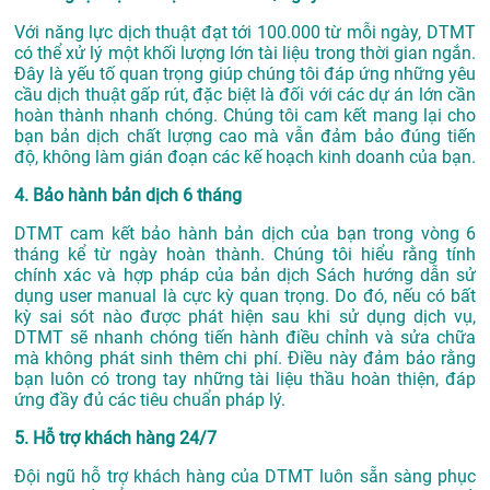
Với năng lực dịch thuật đạt tới 100.000 từ mỗi ngày, DTMT
có thể xử lý một khối lượng lớn tài liệu trong thời gian ngắn.
Đây là yếu tố quan trọng giúp chúng tôi đáp ứng những yêu
cầu dịch thuật gấp rút, đặc biệt là đối với các dự án lớn cần
hoàn thành nhanh chóng. Chúng tôi cam kết mang lại cho
bạn bản dịch chất lượng cao mà vẫn đảm bảo đúng tiến
độ, không làm gián đoạn các kế hoạch kinh doanh của bạn.
4. Bảo hành bản dịch 6 tháng
DTMT cam kết bảo hành bản dịch của bạn trong vòng 6
tháng kể từ ngày hoàn thành. Chúng tôi hiểu rằng tính
chính xác và hợp pháp của bản dịch Sách hướng dẫn sử
dụng user manual là cực kỳ quan trọng. Do đó, nếu có bất
kỳ sai sót nào được phát hiện sau khi sử dụng dịch vụ,
DTMT sẽ nhanh chóng tiến hành điều chỉnh và sửa chữa
mà không phát sinh thêm chi phí. Điều này đảm bảo rằng
bạn luôn có trong tay những tài liệu thầu hoàn thiện, đáp
ứng đầy đủ các tiêu chuẩn pháp lý.
5. Hỗ trợ khách hàng 24/7
Đội ngũ hỗ trợ khách hàng của DTMT luôn sẵn sàng phục