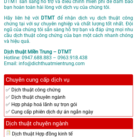
DTMT sẵn sàng hỗ trợ và điều chỉnh miễn phí để đảm bảo
bạn hoàn toàn hài lòng với dịch vụ của chúng tôi.
Hãy liên hệ với
DTMT
để nhận dịch vụ dịch thuật công
chứng tại với sự chuyên nghiệp và chất lượng tốt nhất. Đội
ngũ của chúng tôi sẵn sàng hỗ trợ bạn và đáp ứng mọi nhu
cầu dịch thuật công chứng của bạn một cách nhanh chóng
và hiệu quả.
Dịch thuật Miền Trung – DTMT
Hotline: 0947.688.883 – 0963.918.438
Email: info@dichthuatmientrung.com
Chuyên cung cấp dịch vụ
✅ Dịch thuật công chứng
✅ Dịch thuật chuyên ngành
✅ Hợp pháp hoá lãnh sự trọn gói
✅ Cung cấp phiên dịch dự án ngắn ngày
Dịch thuật chuyên ngành
Dịch thuật Hợp đồng kinh tế