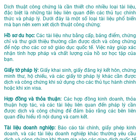
Dịch thuật công chứng là cần thiết cho nhiều loại tài liệu,
đặc biệt là những tài liệu liên quan đến các thủ tục chính
thức và pháp lý. Dưới đây là một số loại tài liệu phổ biến
mà bạn nên xem xét dịch thuật công chứng:
Hồ sơ du học:
Các tài liệu như bằng cấp, bảng điểm, chứng
chỉ và thư giới thiệu thường cần được dịch và công chứng
để nộp cho các cơ sở giáo dục quốc tế. Việc này giúp xác
nhận tính hợp pháp và chất lượng của hồ sơ học tập của
bạn.
Giấy tờ pháp lý:
Giấy khai sinh, giấy đăng ký kết hôn, chứng
minh thư, hộ chiếu, và các giấy tờ pháp lý khác cần được
dịch và công chứng khi sử dụng cho các thủ tục hành chính
hoặc khi xin visa.
Hợp đồng và thỏa thuận:
Các hợp đồng kinh doanh, thỏa
thuận hợp tác, và các tài liệu liên quan đến pháp lý cần
được dịch và công chứng để đảm bảo rằng các bên liên
quan đều hiểu rõ nội dung và cam kết.
Tài liệu doanh nghiệp:
Báo cáo tài chính, giấy phép kinh
doanh, và các tài liệu doanh nghiệp khác thường yêu cầu
dịch và công chứng khi tham gia vào các giao dịch quốc tế