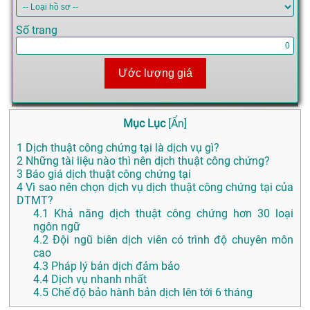
Số trang
Ước lượng giá
Mục Lục
[
Ẩn
]
1
Dịch thuật công chứng tại là dịch vụ gì?
2
Những tài liệu nào thì nên dịch thuật công chứng?
3
Báo giá dịch thuật công chứng tại
4
Vì sao nên chọn dịch vụ dịch thuật công chứng tại của
DTMT?
4.1
Khả năng dịch thuật công chứng hơn 30 loại
ngôn ngữ
4.2
Đội ngũ biên dịch viên có trình độ chuyên môn
cao
4.3
Pháp lý bản dịch đảm bảo
4.4
Dịch vụ nhanh nhất
4.5
Chế độ bảo hành bản dịch lên tới 6 tháng