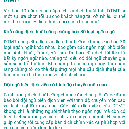
DTMT?
Với hơn 10 năm cung cấp dịch vụ
dịch thuật tại
, DTMT là
một sự lựa chọn tối ưu cho khách hàng tại với nhiều lợi thế
mà ít có công ty dịch thuật nào sánh bằng như
Khả năng dịch thuật công chứng hơn 30 loại ngôn ngữ
DTMT cung cấp dịch vụ dịch thuật công chứng cho hơn 30
loại ngôn ngữ khác nhau, bao gồm các ngôn ngữ phổ biến
như Anh, Nhật, Trung, và Hàn. Dù bạn cần dịch tài liệu từ
bất kỳ ngôn ngữ nào, chúng tôi đều có đội ngũ chuyên gia
sẵn sàng hỗ trợ bạn. Khả năng đa ngôn ngữ này đảm bảo
rằng chúng tôi có thể đáp ứng mọi nhu cầu dịch thuật của
bạn một cách chính xác và nhanh chóng.
Đội ngũ biên dịch viên có trình độ chuyên môn cao
Chất lượng dịch thuật công chứng của chúng tôi được đảm
bảo bởi đội ngũ biên dịch viên với trình độ chuyên môn cao
và kinh nghiệm dày dạn. Các biên dịch viên của DTMT
không chỉ là những người thành thạo ngôn ngữ mà còn có
hiểu biết sâu rộng về các lĩnh vực chuyên ngành. Điều này
giúp chúng tôi cung cấp bản dịch chính xác và phù hợp với
yêu cầu của từng loại tài liệu.