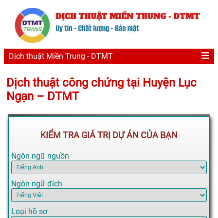
Dịch thuật Miền Trung - DTMT
Dịch thuật công chứng tại Huyện Lục
Ngạn – DTMT
KIỂM TRA GIÁ TRỊ DỰ ÁN CỦA BẠN
Ngôn ngữ nguồn
Ngôn ngữ đích
Loại hồ sơ