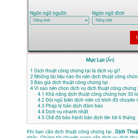
Ngôn ngữ nguồn
Ngôn ngữ đích
Mục Lục
[
Ẩn
]
1
Dịch thuật công chứng tại là dịch vụ gì?
2
Những tài liệu nào thì nên dịch thuật công chứ
3
Báo giá dịch thuật công chứng tại
4
Vì sao nên chọn dịch vụ dịch thuật công chứng
4.1
Khả năng dịch thuật công chứng hơn 30 l
4.2
Đội ngũ biên dịch viên có trình độ chuyên
4.3
Pháp lý bản dịch đảm bảo
4.4
Dịch vụ nhanh nhất
4.5
Chế độ bảo hành bản dịch lên tới 6 tháng
Khi bạn cần dịch thuật công chứng tại ,
Dịch Thuậ
nhắc. Chúng tôi chuyên cung cấp dịch vụ dịch th