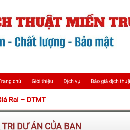
Trang chủ
Giới thiệu
Dịch vụ
Báo giá dịch thuậ
 Giá Rai – DTMT
Á TRỊ DỰ ÁN CỦA BẠN