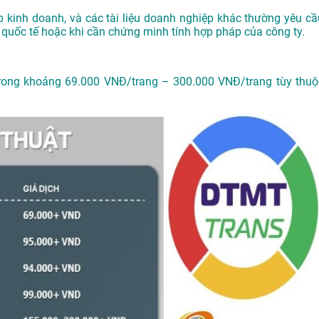
p kinh doanh, và các tài liệu doanh nghiệp khác thường yêu cầ
 quốc tế hoặc khi cần chứng minh tính hợp pháp của công ty.
trong khoảng 69.000 VNĐ/trang – 300.000 VNĐ/trang tùy thuộ