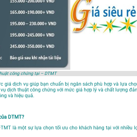
thuật công chứng tại – DTMT
ức giá dịch vụ giúp bạn chuẩn bị ngân sách phù hợp và lựa chọ
 vụ dịch thuật công chứng với mức giá hợp lý và chất lượng đả
ng và hiệu quả.
i của DTMT?
DTMT là một sự lựa chọn tối ưu cho khách hàng tại với nhiều lợ