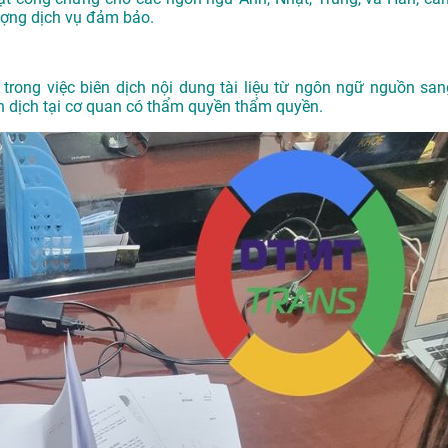
ượng dịch vụ đảm bảo.
trong việc biên dịch nội dung tài liệu từ ngôn ngữ nguồn san
 dịch tại cơ quan có thẩm quyền thẩm quyền.