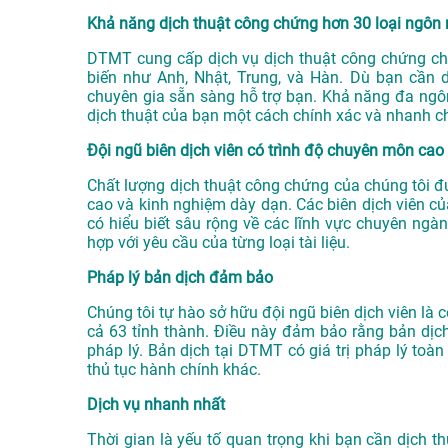
Khả năng dịch thuật công chứng hơn 30 loại ngôn
DTMT cung cấp dịch vụ dịch thuật công chứng ch
biến như Anh, Nhật, Trung, và Hàn. Dù bạn cần d
chuyên gia sẵn sàng hỗ trợ bạn. Khả năng đa ng
dịch thuật của bạn một cách chính xác và nhanh c
Đội ngũ biên dịch viên có trình độ chuyên môn cao
Chất lượng dịch thuật công chứng của chúng tôi đ
cao và kinh nghiệm dày dạn. Các biên dịch viên 
có hiểu biết sâu rộng về các lĩnh vực chuyên ngà
hợp với yêu cầu của từng loại tài liệu.
Pháp lý bản dịch đảm bảo
Chúng tôi tự hào sở hữu đội ngũ biên dịch viên là
cả 63 tỉnh thành. Điều này đảm bảo rằng bản dịc
pháp lý. Bản dịch tại DTMT có giá trị pháp lý toà
thủ tục hành chính khác.
Dịch vụ nhanh nhất
Thời gian là yếu tố quan trọng khi bạn cần dịch