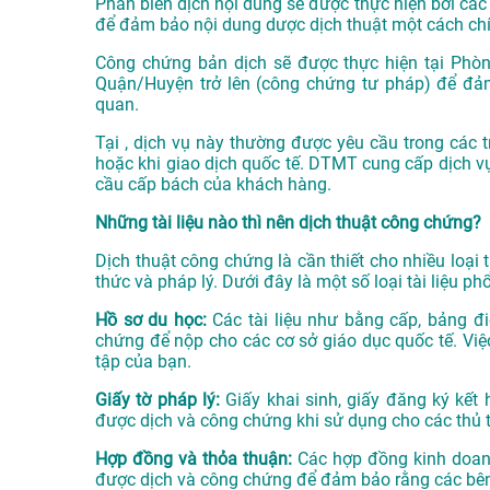
Phần biên dịch nội dung sẽ được thực hiện bởi các
để đảm bảo nội dung dược dịch thuật một cách chí
Công chứng bản dịch sẽ được thực hiện tại Phò
Quận/Huyện trở lên (công chứng tư pháp) để đảm
quan.
Tại , dịch vụ này thường được yêu cầu trong các t
hoặc khi giao dịch quốc tế. DTMT cung cấp dịch v
cầu cấp bách của khách hàng.
Những tài liệu nào thì nên dịch thuật công chứng?
Dịch thuật công chứng là cần thiết cho nhiều loại tà
thức và pháp lý. Dưới đây là một số loại tài liệu 
Hồ sơ du học:
Các tài liệu như bằng cấp, bảng đi
chứng để nộp cho các cơ sở giáo dục quốc tế. Việ
tập của bạn.
Giấy tờ pháp lý:
Giấy khai sinh, giấy đăng ký kết 
được dịch và công chứng khi sử dụng cho các thủ t
Hợp đồng và thỏa thuận:
Các hợp đồng kinh doanh,
được dịch và công chứng để đảm bảo rằng các bên 