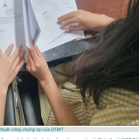
 thuật công chứng tại của DTMT