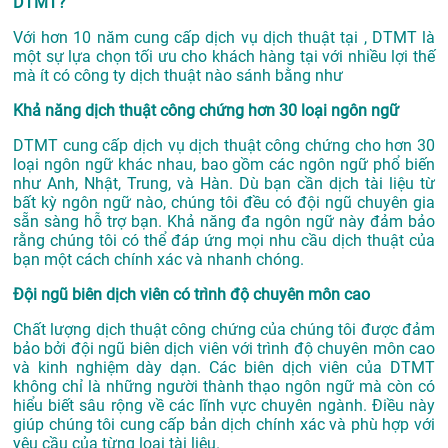
DTMT?
Với hơn 10 năm cung cấp dịch vụ
dịch thuật tại
, DTMT là
một sự lựa chọn tối ưu cho khách hàng tại với nhiều lợi thế
mà ít có công ty dịch thuật nào sánh bằng như
Khả năng dịch thuật công chứng hơn 30 loại ngôn ngữ
DTMT cung cấp dịch vụ dịch thuật công chứng cho hơn 30
loại ngôn ngữ khác nhau, bao gồm các ngôn ngữ phổ biến
như Anh, Nhật, Trung, và Hàn. Dù bạn cần dịch tài liệu từ
bất kỳ ngôn ngữ nào, chúng tôi đều có đội ngũ chuyên gia
sẵn sàng hỗ trợ bạn. Khả năng đa ngôn ngữ này đảm bảo
rằng chúng tôi có thể đáp ứng mọi nhu cầu dịch thuật của
bạn một cách chính xác và nhanh chóng.
Đội ngũ biên dịch viên có trình độ chuyên môn cao
Chất lượng dịch thuật công chứng của chúng tôi được đảm
bảo bởi đội ngũ biên dịch viên với trình độ chuyên môn cao
và kinh nghiệm dày dạn. Các biên dịch viên của DTMT
không chỉ là những người thành thạo ngôn ngữ mà còn có
hiểu biết sâu rộng về các lĩnh vực chuyên ngành. Điều này
giúp chúng tôi cung cấp bản dịch chính xác và phù hợp với
yêu cầu của từng loại tài liệu.