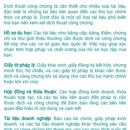
Dịch thuật công chứng là cần thiết cho nhiều loại tài liệu,
đặc biệt là những tài liệu liên quan đến các thủ tục chính
thức và pháp lý. Dưới đây là một số loại tài liệu phổ biến
mà bạn nên xem xét dịch thuật công chứng:
Hồ sơ du học:
Các tài liệu như bằng cấp, bảng điểm, chứng
chỉ và thư giới thiệu thường cần được dịch và công chứng
để nộp cho các cơ sở giáo dục quốc tế. Việc này giúp xác
nhận tính hợp pháp và chất lượng của hồ sơ học tập của
bạn.
Giấy tờ pháp lý:
Giấy khai sinh, giấy đăng ký kết hôn, chứng
minh thư, hộ chiếu, và các giấy tờ pháp lý khác cần được
dịch và công chứng khi sử dụng cho các thủ tục hành chính
hoặc khi xin visa.
Hợp đồng và thỏa thuận:
Các hợp đồng kinh doanh, thỏa
thuận hợp tác, và các tài liệu liên quan đến pháp lý cần
được dịch và công chứng để đảm bảo rằng các bên liên
quan đều hiểu rõ nội dung và cam kết.
Tài liệu doanh nghiệp:
Báo cáo tài chính, giấy phép kinh
doanh, và các tài liệu doanh nghiệp khác thường yêu cầu
dịch và công chứng khi tham gia vào các giao dịch quốc tế