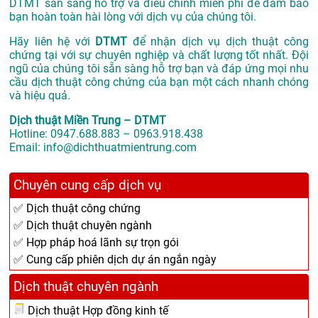
DTMT sẵn sàng hỗ trợ và điều chỉnh miễn phí để đảm bảo
bạn hoàn toàn hài lòng với dịch vụ của chúng tôi.
Hãy liên hệ với
DTMT
để nhận dịch vụ dịch thuật công
chứng tại với sự chuyên nghiệp và chất lượng tốt nhất. Đội
ngũ của chúng tôi sẵn sàng hỗ trợ bạn và đáp ứng mọi nhu
cầu dịch thuật công chứng của bạn một cách nhanh chóng
và hiệu quả.
Dịch thuật Miền Trung – DTMT
Hotline: 0947.688.883 – 0963.918.438
Email: info@dichthuatmientrung.com
Chuyên cung cấp dịch vụ
✅ Dịch thuật công chứng
✅ Dịch thuật chuyên ngành
✅ Hợp pháp hoá lãnh sự trọn gói
✅ Cung cấp phiên dịch dự án ngắn ngày
Dịch thuật chuyên ngành
Dịch thuật Hợp đồng kinh tế