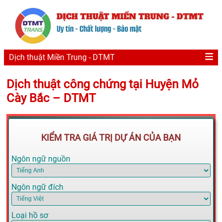
Dịch thuật Miền Trung - DTMT
Dịch thuật công chứng tại Huyện Mỏ
Cày Bắc – DTMT
KIỂM TRA GIÁ TRỊ DỰ ÁN CỦA BẠN
Ngôn ngữ nguồn
Ngôn ngữ đích
Loại hồ sơ