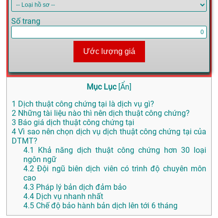
Số trang
Ước lượng giá
Mục Lục
[
Ẩn
]
1
Dịch thuật công chứng tại là dịch vụ gì?
2
Những tài liệu nào thì nên dịch thuật công chứng?
3
Báo giá dịch thuật công chứng tại
4
Vì sao nên chọn dịch vụ dịch thuật công chứng tại của
DTMT?
4.1
Khả năng dịch thuật công chứng hơn 30 loại
ngôn ngữ
4.2
Đội ngũ biên dịch viên có trình độ chuyên môn
cao
4.3
Pháp lý bản dịch đảm bảo
4.4
Dịch vụ nhanh nhất
4.5
Chế độ bảo hành bản dịch lên tới 6 tháng