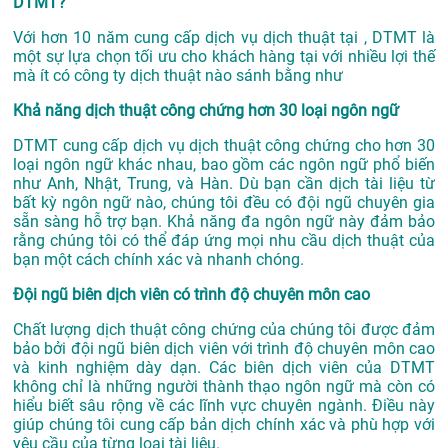
DTMT?
Với hơn 10 năm cung cấp dịch vụ
dịch thuật tại
, DTMT là
một sự lựa chọn tối ưu cho khách hàng tại với nhiều lợi thế
mà ít có công ty dịch thuật nào sánh bằng như
Khả năng dịch thuật công chứng hơn 30 loại ngôn ngữ
DTMT cung cấp dịch vụ dịch thuật công chứng cho hơn 30
loại ngôn ngữ khác nhau, bao gồm các ngôn ngữ phổ biến
như Anh, Nhật, Trung, và Hàn. Dù bạn cần dịch tài liệu từ
bất kỳ ngôn ngữ nào, chúng tôi đều có đội ngũ chuyên gia
sẵn sàng hỗ trợ bạn. Khả năng đa ngôn ngữ này đảm bảo
rằng chúng tôi có thể đáp ứng mọi nhu cầu dịch thuật của
bạn một cách chính xác và nhanh chóng.
Đội ngũ biên dịch viên có trình độ chuyên môn cao
Chất lượng dịch thuật công chứng của chúng tôi được đảm
bảo bởi đội ngũ biên dịch viên với trình độ chuyên môn cao
và kinh nghiệm dày dạn. Các biên dịch viên của DTMT
không chỉ là những người thành thạo ngôn ngữ mà còn có
hiểu biết sâu rộng về các lĩnh vực chuyên ngành. Điều này
giúp chúng tôi cung cấp bản dịch chính xác và phù hợp với
yêu cầu của từng loại tài liệu.