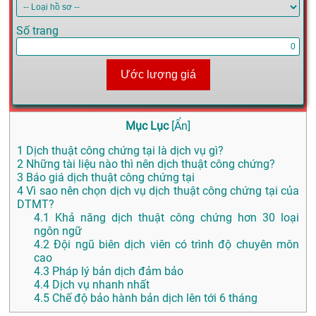
Số trang
Ước lượng giá
Mục Lục
[
Ẩn
]
1
Dịch thuật công chứng tại là dịch vụ gì?
2
Những tài liệu nào thì nên dịch thuật công chứng?
3
Báo giá dịch thuật công chứng tại
4
Vì sao nên chọn dịch vụ dịch thuật công chứng tại của
DTMT?
4.1
Khả năng dịch thuật công chứng hơn 30 loại
ngôn ngữ
4.2
Đội ngũ biên dịch viên có trình độ chuyên môn
cao
4.3
Pháp lý bản dịch đảm bảo
4.4
Dịch vụ nhanh nhất
4.5
Chế độ bảo hành bản dịch lên tới 6 tháng