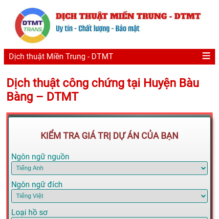
Dịch thuật Miền Trung - DTMT
Dịch thuật công chứng tại Huyện Bàu
Bàng – DTMT
KIỂM TRA GIÁ TRỊ DỰ ÁN CỦA BẠN
Ngôn ngữ nguồn
Ngôn ngữ đích
Loại hồ sơ