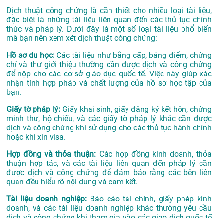
Dịch thuật công chứng là cần thiết cho nhiều loại tài liệu,
đặc biệt là những tài liệu liên quan đến các thủ tục chính
thức và pháp lý. Dưới đây là một số loại tài liệu phổ biến
mà bạn nên xem xét dịch thuật công chứng:
Hồ sơ du học:
Các tài liệu như bằng cấp, bảng điểm, chứng
chỉ và thư giới thiệu thường cần được dịch và công chứng
để nộp cho các cơ sở giáo dục quốc tế. Việc này giúp xác
nhận tính hợp pháp và chất lượng của hồ sơ học tập của
bạn.
Giấy tờ pháp lý:
Giấy khai sinh, giấy đăng ký kết hôn, chứng
minh thư, hộ chiếu, và các giấy tờ pháp lý khác cần được
dịch và công chứng khi sử dụng cho các thủ tục hành chính
hoặc khi xin visa.
Hợp đồng và thỏa thuận:
Các hợp đồng kinh doanh, thỏa
thuận hợp tác, và các tài liệu liên quan đến pháp lý cần
được dịch và công chứng để đảm bảo rằng các bên liên
quan đều hiểu rõ nội dung và cam kết.
Tài liệu doanh nghiệp:
Báo cáo tài chính, giấy phép kinh
doanh, và các tài liệu doanh nghiệp khác thường yêu cầu
dịch và công chứng khi tham gia vào các giao dịch quốc tế