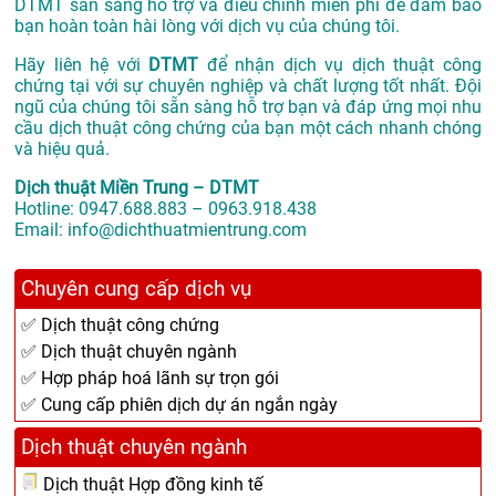
DTMT sẵn sàng hỗ trợ và điều chỉnh miễn phí để đảm bảo
bạn hoàn toàn hài lòng với dịch vụ của chúng tôi.
Hãy liên hệ với
DTMT
để nhận dịch vụ dịch thuật công
chứng tại với sự chuyên nghiệp và chất lượng tốt nhất. Đội
ngũ của chúng tôi sẵn sàng hỗ trợ bạn và đáp ứng mọi nhu
cầu dịch thuật công chứng của bạn một cách nhanh chóng
và hiệu quả.
Dịch thuật Miền Trung – DTMT
Hotline: 0947.688.883 – 0963.918.438
Email: info@dichthuatmientrung.com
Chuyên cung cấp dịch vụ
✅ Dịch thuật công chứng
✅ Dịch thuật chuyên ngành
✅ Hợp pháp hoá lãnh sự trọn gói
✅ Cung cấp phiên dịch dự án ngắn ngày
Dịch thuật chuyên ngành
Dịch thuật Hợp đồng kinh tế