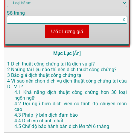
Số trang
Ước lượng giá
Mục Lục
[
Ẩn
]
1
Dịch thuật công chứng tại là dịch vụ gì?
2
Những tài liệu nào thì nên dịch thuật công chứng?
3
Báo giá dịch thuật công chứng tại
4
Vì sao nên chọn dịch vụ dịch thuật công chứng tại của
DTMT?
4.1
Khả năng dịch thuật công chứng hơn 30 loại
ngôn ngữ
4.2
Đội ngũ biên dịch viên có trình độ chuyên môn
cao
4.3
Pháp lý bản dịch đảm bảo
4.4
Dịch vụ nhanh nhất
4.5
Chế độ bảo hành bản dịch lên tới 6 tháng