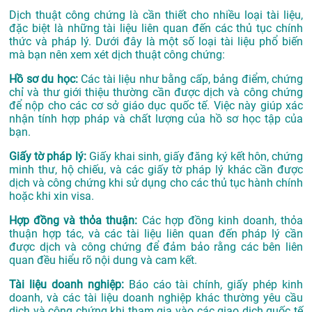
Dịch thuật công chứng là cần thiết cho nhiều loại tài liệu,
đặc biệt là những tài liệu liên quan đến các thủ tục chính
thức và pháp lý. Dưới đây là một số loại tài liệu phổ biến
mà bạn nên xem xét dịch thuật công chứng:
Hồ sơ du học:
Các tài liệu như bằng cấp, bảng điểm, chứng
chỉ và thư giới thiệu thường cần được dịch và công chứng
để nộp cho các cơ sở giáo dục quốc tế. Việc này giúp xác
nhận tính hợp pháp và chất lượng của hồ sơ học tập của
bạn.
Giấy tờ pháp lý:
Giấy khai sinh, giấy đăng ký kết hôn, chứng
minh thư, hộ chiếu, và các giấy tờ pháp lý khác cần được
dịch và công chứng khi sử dụng cho các thủ tục hành chính
hoặc khi xin visa.
Hợp đồng và thỏa thuận:
Các hợp đồng kinh doanh, thỏa
thuận hợp tác, và các tài liệu liên quan đến pháp lý cần
được dịch và công chứng để đảm bảo rằng các bên liên
quan đều hiểu rõ nội dung và cam kết.
Tài liệu doanh nghiệp:
Báo cáo tài chính, giấy phép kinh
doanh, và các tài liệu doanh nghiệp khác thường yêu cầu
dịch và công chứng khi tham gia vào các giao dịch quốc tế