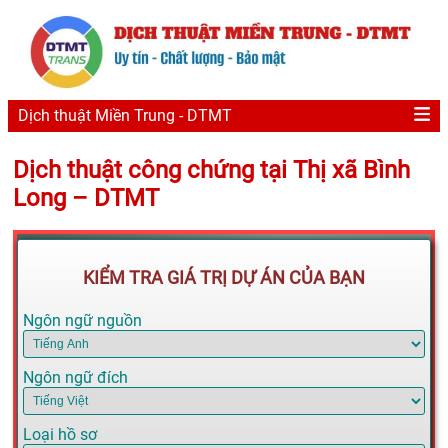
Dịch thuật Miền Trung - DTMT
Dịch thuật công chứng tại Thị xã Bình
Long – DTMT
KIỂM TRA GIÁ TRỊ DỰ ÁN CỦA BẠN
Ngôn ngữ nguồn
Ngôn ngữ đích
Loại hồ sơ