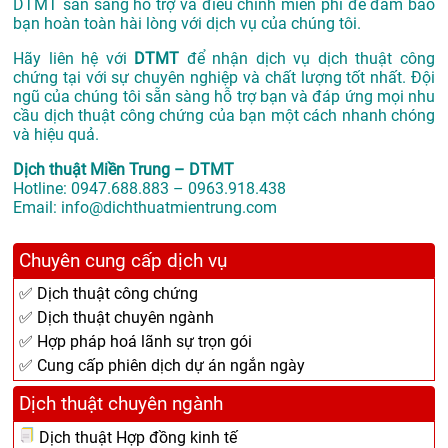
DTMT sẵn sàng hỗ trợ và điều chỉnh miễn phí để đảm bảo
bạn hoàn toàn hài lòng với dịch vụ của chúng tôi.
Hãy liên hệ với
DTMT
để nhận dịch vụ dịch thuật công
chứng tại với sự chuyên nghiệp và chất lượng tốt nhất. Đội
ngũ của chúng tôi sẵn sàng hỗ trợ bạn và đáp ứng mọi nhu
cầu dịch thuật công chứng của bạn một cách nhanh chóng
và hiệu quả.
Dịch thuật Miền Trung – DTMT
Hotline: 0947.688.883 – 0963.918.438
Email: info@dichthuatmientrung.com
Chuyên cung cấp dịch vụ
✅ Dịch thuật công chứng
✅ Dịch thuật chuyên ngành
✅ Hợp pháp hoá lãnh sự trọn gói
✅ Cung cấp phiên dịch dự án ngắn ngày
Dịch thuật chuyên ngành
Dịch thuật Hợp đồng kinh tế