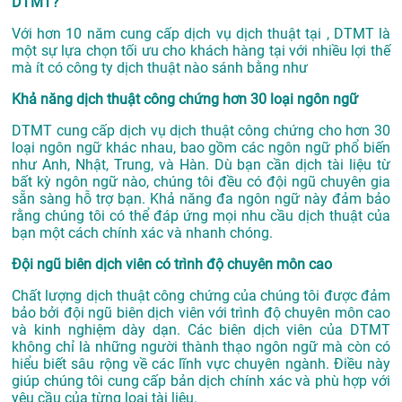
DTMT?
Với hơn 10 năm cung cấp dịch vụ
dịch thuật tại
, DTMT là
một sự lựa chọn tối ưu cho khách hàng tại với nhiều lợi thế
mà ít có công ty dịch thuật nào sánh bằng như
Khả năng dịch thuật công chứng hơn 30 loại ngôn ngữ
DTMT cung cấp dịch vụ dịch thuật công chứng cho hơn 30
loại ngôn ngữ khác nhau, bao gồm các ngôn ngữ phổ biến
như Anh, Nhật, Trung, và Hàn. Dù bạn cần dịch tài liệu từ
bất kỳ ngôn ngữ nào, chúng tôi đều có đội ngũ chuyên gia
sẵn sàng hỗ trợ bạn. Khả năng đa ngôn ngữ này đảm bảo
rằng chúng tôi có thể đáp ứng mọi nhu cầu dịch thuật của
bạn một cách chính xác và nhanh chóng.
Đội ngũ biên dịch viên có trình độ chuyên môn cao
Chất lượng dịch thuật công chứng của chúng tôi được đảm
bảo bởi đội ngũ biên dịch viên với trình độ chuyên môn cao
và kinh nghiệm dày dạn. Các biên dịch viên của DTMT
không chỉ là những người thành thạo ngôn ngữ mà còn có
hiểu biết sâu rộng về các lĩnh vực chuyên ngành. Điều này
giúp chúng tôi cung cấp bản dịch chính xác và phù hợp với
yêu cầu của từng loại tài liệu.