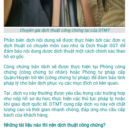
Chuyên gia dịch thuật công chứng tại của DTMT
Phần biên dịch nội dung sẽ được thực hiện bởi các đơn vị
dịch thuật có chuyên môn cao như là
Dịch thuật SGT
để
đảm bảo nội dung dược dịch thuật một cách chính xác theo
hồ sơ gốc.
Công chứng bản dịch sẽ được thực hiện tại Phòng công
chứng (công chứng tư nhân) hoặc Phòng tư pháp cấp
Quận/Huyện trở lên (công chứng tư pháp) để đảm bảo tính
pháp lý cho bản dịch phục vụ các mục đích có liên quan.
Tại , dịch vụ này thường được yêu cầu trong các trường hợp
như nộp hồ sơ du học, thực hiện các thủ tục pháp lý, hoặc
khi giao dịch quốc tế. DTMT cung cấp dịch vụ này với chất
lượng cao và thời gian nhanh chóng, đáp ứng nhu cầu cấp
bách của khách hàng.
Những tài liệu nào thì nên dịch thuật công chứng?