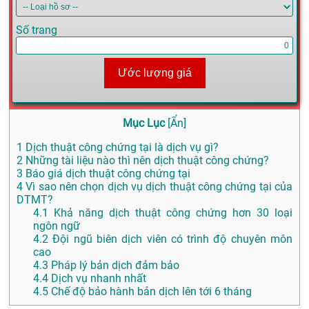
Số trang
Ước lượng giá
Mục Lục
[
Ẩn
]
1
Dịch thuật công chứng tại là dịch vụ gì?
2
Những tài liệu nào thì nên dịch thuật công chứng?
3
Báo giá dịch thuật công chứng tại
4
Vì sao nên chọn dịch vụ dịch thuật công chứng tại của
DTMT?
4.1
Khả năng dịch thuật công chứng hơn 30 loại
ngôn ngữ
4.2
Đội ngũ biên dịch viên có trình độ chuyên môn
cao
4.3
Pháp lý bản dịch đảm bảo
4.4
Dịch vụ nhanh nhất
4.5
Chế độ bảo hành bản dịch lên tới 6 tháng