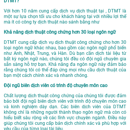
DTMT?
Với hơn 10 năm cung cấp dịch vụ
dịch thuật tại
, DTMT là
một sự lựa chọn tối ưu cho khách hàng tại với nhiều lợi thế
mà ít có công ty dịch thuật nào sánh bằng như
Khả năng dịch thuật công chứng hơn 30 loại ngôn ngữ
DTMT cung cấp dịch vụ dịch thuật công chứng cho hơn 30
loại ngôn ngữ khác nhau, bao gồm các ngôn ngữ phổ biến
như Anh, Nhật, Trung, và Hàn. Dù bạn cần dịch tài liệu từ
bất kỳ ngôn ngữ nào, chúng tôi đều có đội ngũ chuyên gia
sẵn sàng hỗ trợ bạn. Khả năng đa ngôn ngữ này đảm bảo
rằng chúng tôi có thể đáp ứng mọi nhu cầu dịch thuật của
bạn một cách chính xác và nhanh chóng.
Đội ngũ biên dịch viên có trình độ chuyên môn cao
Chất lượng dịch thuật công chứng của chúng tôi được đảm
bảo bởi đội ngũ biên dịch viên với trình độ chuyên môn cao
và kinh nghiệm dày dạn. Các biên dịch viên của DTMT
không chỉ là những người thành thạo ngôn ngữ mà còn có
hiểu biết sâu rộng về các lĩnh vực chuyên ngành. Điều này
giúp chúng tôi cung cấp bản dịch chính xác và phù hợp với
yêu cầu của từng loại tài liệu.