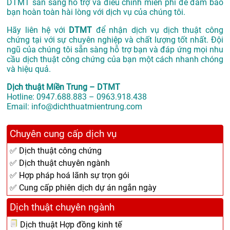
DTMT sẵn sàng hỗ trợ và điều chỉnh miễn phí để đảm bảo
bạn hoàn toàn hài lòng với dịch vụ của chúng tôi.
Hãy liên hệ với
DTMT
để nhận dịch vụ dịch thuật công
chứng tại với sự chuyên nghiệp và chất lượng tốt nhất. Đội
ngũ của chúng tôi sẵn sàng hỗ trợ bạn và đáp ứng mọi nhu
cầu dịch thuật công chứng của bạn một cách nhanh chóng
và hiệu quả.
Dịch thuật Miền Trung – DTMT
Hotline: 0947.688.883 – 0963.918.438
Email: info@dichthuatmientrung.com
Chuyên cung cấp dịch vụ
✅ Dịch thuật công chứng
✅ Dịch thuật chuyên ngành
✅ Hợp pháp hoá lãnh sự trọn gói
✅ Cung cấp phiên dịch dự án ngắn ngày
Dịch thuật chuyên ngành
Dịch thuật Hợp đồng kinh tế