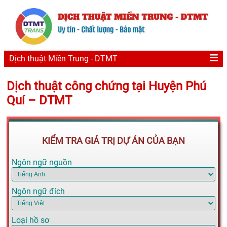
Dịch thuật Miền Trung - DTMT
Dịch thuật công chứng tại Huyện Phú
Quí – DTMT
KIỂM TRA GIÁ TRỊ DỰ ÁN CỦA BẠN
Ngôn ngữ nguồn
Ngôn ngữ đích
Loại hồ sơ