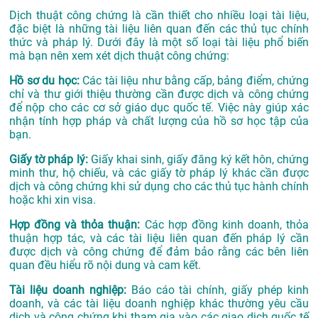
Dịch thuật công chứng là cần thiết cho nhiều loại tài liệu,
đặc biệt là những tài liệu liên quan đến các thủ tục chính
thức và pháp lý. Dưới đây là một số loại tài liệu phổ biến
mà bạn nên xem xét dịch thuật công chứng:
Hồ sơ du học:
Các tài liệu như bằng cấp, bảng điểm, chứng
chỉ và thư giới thiệu thường cần được dịch và công chứng
để nộp cho các cơ sở giáo dục quốc tế. Việc này giúp xác
nhận tính hợp pháp và chất lượng của hồ sơ học tập của
bạn.
Giấy tờ pháp lý:
Giấy khai sinh, giấy đăng ký kết hôn, chứng
minh thư, hộ chiếu, và các giấy tờ pháp lý khác cần được
dịch và công chứng khi sử dụng cho các thủ tục hành chính
hoặc khi xin visa.
Hợp đồng và thỏa thuận:
Các hợp đồng kinh doanh, thỏa
thuận hợp tác, và các tài liệu liên quan đến pháp lý cần
được dịch và công chứng để đảm bảo rằng các bên liên
quan đều hiểu rõ nội dung và cam kết.
Tài liệu doanh nghiệp:
Báo cáo tài chính, giấy phép kinh
doanh, và các tài liệu doanh nghiệp khác thường yêu cầu
dịch và công chứng khi tham gia vào các giao dịch quốc tế