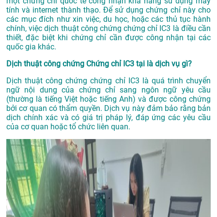
một chứng chỉ quốc tế công nhận khả năng sử dụng máy
tính và internet thành thạo. Để sử dụng chứng chỉ này cho
các mục đích như xin việc, du học, hoặc các thủ tục hành
chính, việc dịch thuật công chứng chứng chỉ IC3 là điều cần
thiết, đặc biệt khi chứng chỉ cần được công nhận tại các
quốc gia khác.
Dịch thuật công chứng Chứng chỉ IC3 tại là dịch vụ gì?
Dịch thuật công chứng chứng chỉ IC3 là quá trình chuyển
ngữ nội dung của chứng chỉ sang ngôn ngữ yêu cầu
(thường là tiếng Việt hoặc tiếng Anh) và được công chứng
bởi cơ quan có thẩm quyền. Dịch vụ này đảm bảo rằng bản
dịch chính xác và có giá trị pháp lý, đáp ứng các yêu cầu
của cơ quan hoặc tổ chức liên quan.