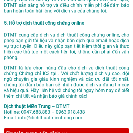
DTMT sẵn sàng hỗ trợ và điều chỉnh miễn phí để đảm bảo
bạn hoàn toàn hài lòng với dịch vụ của chúng tôi.
5. Hỗ trợ dịch thuật công chứng online
DTMT cung cấp dịch vụ dịch thuật công chứng online, cho
phép bạn gửi tài liệu và nhận bản dịch qua email hoặc dịch
vụ trực tuyến. Điều này giúp bạn tiết kiệm thời gian và thực
hiện các thủ tục một cách tiện lợi, không cần phải đến văn
phòng.
DTMT là lựa chọn hàng đầu cho dịch vụ dịch thuật công
chứng Chứng chỉ IC3 tại . Với chất lượng dịch vụ cao, đội
ngũ chuyên gia giàu kinh nghiệm và các ưu đãi tốt nhất,
chúng tôi đảm bảo bạn sẽ nhận được dịch vụ đáng tin cậy
và hiệu quả. Hãy liên hệ với chúng tôi ngay hôm nay để biết
thêm chi tiết và nhận báo giá chính xác!
Dịch thuật Miền Trung – DTMT
Hotline: 0947.688.883 – 0963.918.438
Email: info@dichthuatmientrung.com