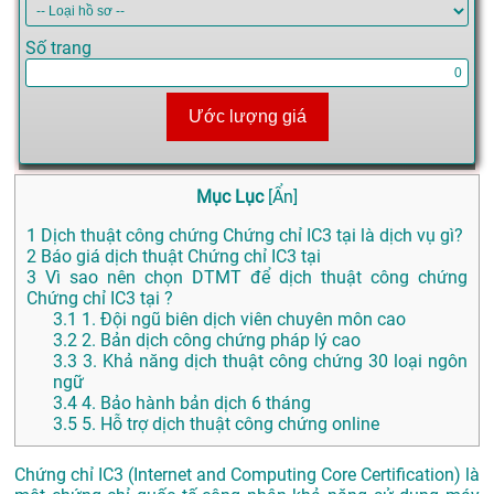
Số trang
Ước lượng giá
Mục Lục
[
Ẩn
]
1
Dịch thuật công chứng Chứng chỉ IC3 tại là dịch vụ gì?
2
Báo giá dịch thuật Chứng chỉ IC3 tại
3
Vì sao nên chọn DTMT để dịch thuật công chứng
Chứng chỉ IC3 tại ?
3.1
1. Đội ngũ biên dịch viên chuyên môn cao
3.2
2. Bản dịch công chứng pháp lý cao
3.3
3. Khả năng dịch thuật công chứng 30 loại ngôn
ngữ
3.4
4. Bảo hành bản dịch 6 tháng
3.5
5. Hỗ trợ dịch thuật công chứng online
Chứng chỉ IC3 (Internet and Computing Core Certification) là