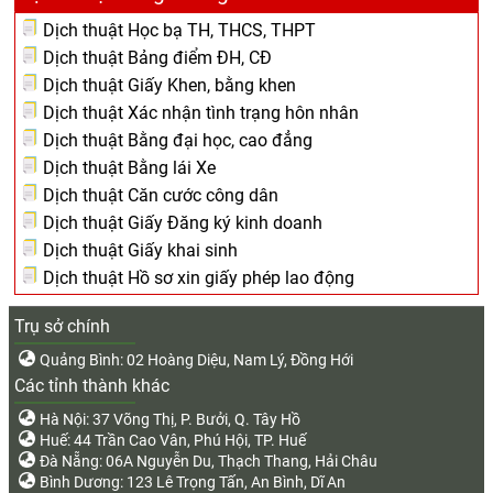
Dịch thuật Học bạ TH, THCS, THPT
Dịch thuật Bảng điểm ĐH, CĐ
Dịch thuật Giấy Khen, bằng khen
Dịch thuật Xác nhận tình trạng hôn nhân
Dịch thuật Bằng đại học, cao đẳng
Dịch thuật Bằng lái Xe
Dịch thuật Căn cước công dân
Dịch thuật Giấy Đăng ký kinh doanh
Dịch thuật Giấy khai sinh
Dịch thuật Hồ sơ xin giấy phép lao động
Trụ sở chính
Quảng Bình: 02 Hoàng Diệu, Nam Lý, Đồng Hới
Các tỉnh thành khác
Hà Nội: 37 Võng Thị, P. Bưởi, Q. Tây Hồ
Huế: 44 Trần Cao Vân, Phú Hội, TP. Huế
Đà Nẵng: 06A Nguyễn Du, Thạch Thang, Hải Châu
Bình Dương: 123 Lê Trọng Tấn, An Bình, Dĩ An