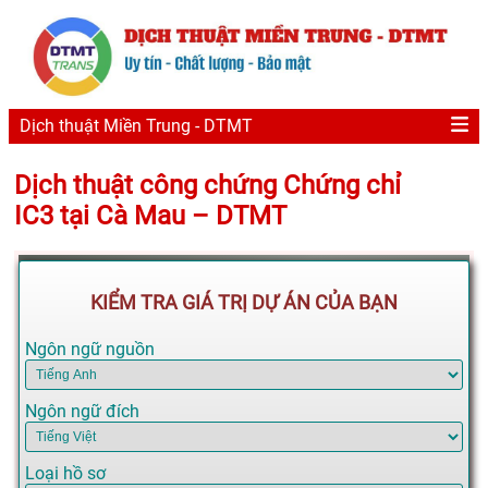
Dịch thuật Miền Trung - DTMT
Dịch thuật công chứng Chứng chỉ
IC3 tại Cà Mau – DTMT
KIỂM TRA GIÁ TRỊ DỰ ÁN CỦA BẠN
Ngôn ngữ nguồn
Ngôn ngữ đích
Loại hồ sơ