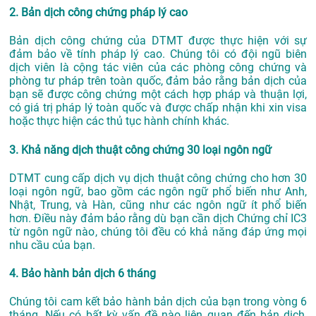
2. Bản dịch công chứng pháp lý cao
Bản dịch công chứng của DTMT được thực hiện với sự
đảm bảo về tính pháp lý cao. Chúng tôi có đội ngũ biên
dịch viên là cộng tác viên của các phòng công chứng và
phòng tư pháp trên toàn quốc, đảm bảo rằng bản dịch của
bạn sẽ được công chứng một cách hợp pháp và thuận lợi,
có giá trị pháp lý toàn quốc và được chấp nhận khi xin visa
hoặc thực hiện các thủ tục hành chính khác.
3. Khả năng dịch thuật công chứng 30 loại ngôn ngữ
DTMT cung cấp dịch vụ dịch thuật công chứng cho hơn 30
loại ngôn ngữ, bao gồm các ngôn ngữ phổ biến như Anh,
Nhật, Trung, và Hàn, cũng như các ngôn ngữ ít phổ biến
hơn. Điều này đảm bảo rằng dù bạn cần dịch Chứng chỉ IC3
từ ngôn ngữ nào, chúng tôi đều có khả năng đáp ứng mọi
nhu cầu của bạn.
4. Bảo hành bản dịch 6 tháng
Chúng tôi cam kết bảo hành bản dịch của bạn trong vòng 6
tháng. Nếu có bất kỳ vấn đề nào liên quan đến bản dịch,