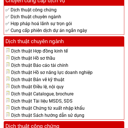
Chuyên cung cấp dịch vụ
✅ Dịch thuật công chứng
✅ Dịch thuật chuyên ngành
✅ Hợp pháp hoá lãnh sự trọn gói
✅ Cung cấp phiên dịch dự án ngắn ngày
Dịch thuật chuyên ngành
Dịch thuật Hợp đồng kinh tế
Dịch thuật Hồ sơ thầu
Dịch thuật Báo cáo tài chính
Dịch thuật Hồ sơ năng lực doanh nghiệp
Dịch thuật Bản vẽ kỹ thuật
Dịch thuật Điều lệ, nội quy
Dịch thuật Catalogue, brochure
Dịch thuật Tài liệu MSDS, SDS
Dịch thuật Chứng từ xuất nhập khẩu
Dịch thuật Sách hướng dẫn sử dụng
Dịch thuật công chứng