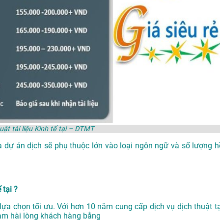
uật tài liệu Kinh tế tại – DTMT
a dự án dịch sẽ phụ thuộc lớn vào loại ngôn ngữ và số lượng h
 tại ?
sự lựa chọn tối ưu. Với hơn 10 năm cung cấp dịch vụ
dịch thuật t
àm hài lòng khách hàng bằng