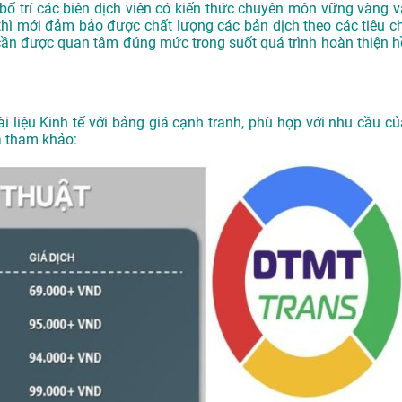
bố trí các biên dịch viên có kiến thức chuyên môn vững vàng v
hì mới đảm bảo được chất lượng các bản dịch theo các tiêu ch
 cần được quan tâm đúng mức trong suốt quá trình hoàn thiện h
ài liệu Kinh tế với bảng giá cạnh tranh, phù hợp với nhu cầu củ
iá tham khảo: