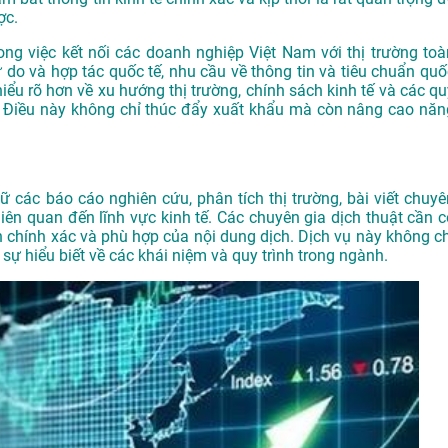
ợc.
 trong việc kết nối các doanh nghiệp Việt Nam với thị trường toà
 do và hợp tác quốc tế, nhu cầu về thông tin và tiêu chuẩn quố
iểu rõ hơn về xu hướng thị trường, chính sách kinh tế và các qu
. Điều này không chỉ thúc đẩy xuất khẩu mà còn nâng cao năn
gữ các báo cáo nghiên cứu, phân tích thị trường, bài viết chuyê
liên quan đến lĩnh vực kinh tế. Các chuyên gia dịch thuật cần c
h chính xác và phù hợp của nội dung dịch. Dịch vụ này không ch
ự hiểu biết về các khái niệm và quy trình trong ngành.