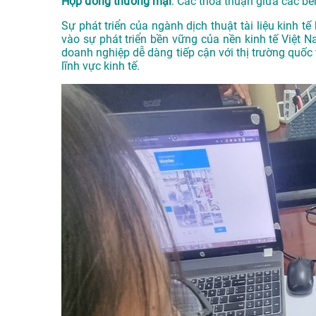
Hợp đồng thương mại
: Các thỏa thuận giữa các bê
Sự phát triển của ngành dịch thuật tài liệu kinh 
vào sự phát triển bền vững của nền kinh tế Việt N
doanh nghiệp dễ dàng tiếp cận với thị trường quốc 
lĩnh vực kinh tế.