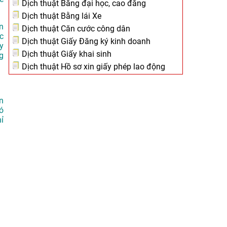
Dịch thuật Bằng đại học, cao đẳng
Dịch thuật Bằng lái Xe
n
Dịch thuật Căn cước công dân
c
Dịch thuật Giấy Đăng ký kinh doanh
y
Dịch thuật Giấy khai sinh
g
Dịch thuật Hồ sơ xin giấy phép lao động
n
ó
ỉ