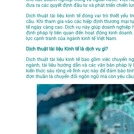
đưa ra các quyết định đầu tư và phát triển chiến lư
Dịch thuật tài liệu kinh tế đóng vai trò thiết yếu
cầu. Khi tham gia vào các hiệp định thương mại tự
tế ngày càng cao. Dịch vụ này giúp doanh nghiệp h
định pháp lý liên quan đến hoạt động kinh doanh
lực cạnh tranh của ngành kinh tế Việt Nam.
Dịch thuật tài liệu Kinh tế là dịch vụ gì?
Dịch thuật tài liệu kinh tế bao gồm việc chuyển n
ngành, tài liệu hướng dẫn và các văn bản pháp lý 
kiến thức sâu rộng về lĩnh vực này để đảm bảo tín
đơn thuần là chuyển đổi ngôn ngữ mà còn yêu cầu s