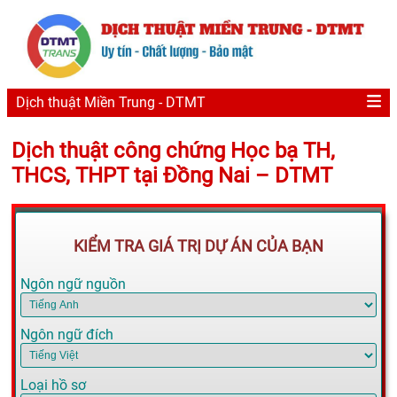
Dịch thuật Miền Trung - DTMT
Dịch thuật công chứng Học bạ TH,
THCS, THPT tại Đồng Nai – DTMT
KIỂM TRA GIÁ TRỊ DỰ ÁN CỦA BẠN
Ngôn ngữ nguồn
Ngôn ngữ đích
Loại hồ sơ