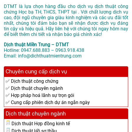
DTMT là lựa chọn hàng đầu cho dịch vụ dịch thuật công
chứng Học bạ TH, THCS, THPT tại . Với chất lượng dịch vụ
cao, đội ngũ chuyên gia giàu kinh nghiệm và các ưu đãi tốt
nhất, chúng tôi đảm bảo bạn sẽ nhận được dịch vụ đáng
tin cậy và hiệu quả. Hãy liên hệ với chúng tôi ngay hôm nay
để biết thêm chi tiết và nhận báo giá chính xác!
Dịch thuật Miền Trung – DTMT
Hotline: 0947.688.883 – 0963.918.438
Email: info@dichthuatmientrung.com
Chuyên cung cấp dịch vụ
✅ Dịch thuật công chứng
✅ Dịch thuật chuyên ngành
✅ Hợp pháp hoá lãnh sự trọn gói
✅ Cung cấp phiên dịch dự án ngắn ngày
Dịch thuật chuyên ngành
Dịch thuật Hợp đồng kinh tế
Dịch thuật Hồ sơ thầu