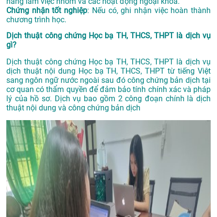
năng làm việc nhóm và các hoạt động ngoại khóa.
Chứng nhận tốt nghiệp
: Nếu có, ghi nhận việc hoàn thành
chương trình học.
Dịch thuật công chứng Học bạ TH, THCS, THPT là dịch vụ
gì?
Dịch thuật công chứng Học bạ TH, THCS, THPT là dịch vụ
dịch thuật nội dung Học bạ TH, THCS, THPT từ tiếng Việt
sang ngôn ngữ nước ngoài sau đó công chứng bản dịch tại
cơ quan có thẩm quyền để đảm bảo tính chính xác và pháp
lý của hồ sơ. Dịch vụ bao gồm 2 công đoạn chính là dịch
thuật nội dung và công chứng bản dịch