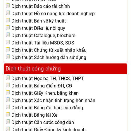
Dịch thuật Báo cáo tài chính
Dịch thuật Hồ sơ năng lực doanh nghiệp
Dịch thuật Bản vẽ kỹ thuật
Dịch thuật Điều lệ, nội quy
Dịch thuật Catalogue, brochure
Dịch thuật Tài liệu MSDS, SDS
Dịch thuật Chứng từ xuất nhập khẩu
Dịch thuật Sách hướng dẫn sử dụng
Dịch thuật công chứng
Dịch thuật Học bạ TH, THCS, THPT
Dịch thuật Bảng điểm ĐH, CĐ
Dịch thuật Giấy Khen, bằng khen
Dịch thuật Xác nhận tình trạng hôn nhân
Dịch thuật Bằng đại học, cao đẳng
Dịch thuật Bằng lái Xe
Dịch thuật Căn cước công dân
Dịch thuật Giấy Đăng ký kinh doanh