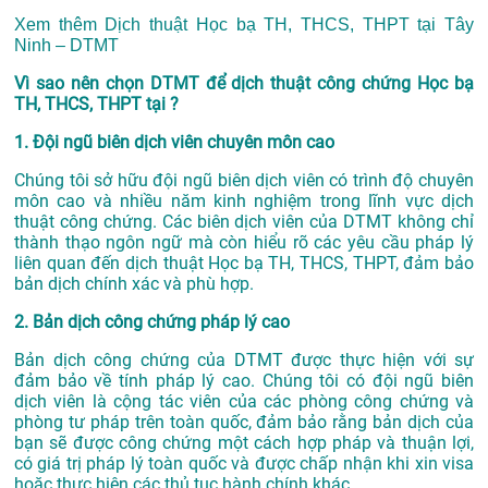
Xem thêm
Dịch thuật Học bạ TH, THCS, THPT tại Tây
Ninh – DTMT
Vì sao nên chọn DTMT để dịch thuật công chứng Học bạ
TH, THCS, THPT tại ?
1. Đội ngũ biên dịch viên chuyên môn cao
Chúng tôi sở hữu đội ngũ biên dịch viên có trình độ chuyên
môn cao và nhiều năm kinh nghiệm trong lĩnh vực dịch
thuật công chứng. Các biên dịch viên của DTMT không chỉ
thành thạo ngôn ngữ mà còn hiểu rõ các yêu cầu pháp lý
liên quan đến dịch thuật Học bạ TH, THCS, THPT, đảm bảo
bản dịch chính xác và phù hợp.
2. Bản dịch công chứng pháp lý cao
Bản dịch công chứng của DTMT được thực hiện với sự
đảm bảo về tính pháp lý cao. Chúng tôi có đội ngũ biên
dịch viên là cộng tác viên của các phòng công chứng và
phòng tư pháp trên toàn quốc, đảm bảo rằng bản dịch của
bạn sẽ được công chứng một cách hợp pháp và thuận lợi,
có giá trị pháp lý toàn quốc và được chấp nhận khi xin visa
hoặc thực hiện các thủ tục hành chính khác.