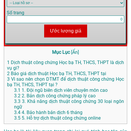
Số trang
Ước lượng giá
Mục Lục
[
Ẩn
]
1
Dịch thuật công chứng Học bạ TH, THCS, THPT là dịch
vụ gì?
2
Báo giá dịch thuật Học bạ TH, THCS, THPT tại
3
Vì sao nên chọn DTMT để dịch thuật công chứng Học
bạ TH, THCS, THPT tại ?
3.1
1. Đội ngũ biên dịch viên chuyên môn cao
3.2
2. Bản dịch công chứng pháp lý cao
3.3
3. Khả năng dịch thuật công chứng 30 loại ngôn
ngữ
3.4
4. Bảo hành bản dịch 6 tháng
3.5
5. Hỗ trợ dịch thuật công chứng online