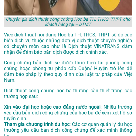
Chuyên gia dịch thuật công chứng Học bạ TH, THCS, THPT cho
khách hàng tại – DTMT
Việc dịch thuật nội dung Học bạ TH, THCS, THPT sẽ do các
biên dịch vụ thuộc những đơn vị dịch thuật chuyên nghiệp
có chuyên môn cao như là
Dịch thuật VINATRANS
đảm
nhận để đảm bảo bản dịch được dịch chính xác.
Công chứng bản dịch sẽ được thực hiện tại phòng công
chứng hoặc phòng tư pháp cấp Quận/ Huyện trở lên để
đảm bảo pháp lý theo quy đinh của luật tư pháp của Việt
Nam.
Dịch thuật công chứng học bạ thường cần thiết trong các
trường hợp sau:
Xin vào đại học hoặc cao đẳng nước ngoài
: Nhiều trường
yêu cầu bản dịch công chứng của học bạ để xem xét hồ sơ
tuyển sinh.
Tham gia chương trình du học
: Các cơ quan quản lý du học
thường yêu cầu bản dịch công chứng để xác minh thông
tin.