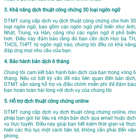
3. Khả năng dịch thuật công chứng 30 loại ngôn ngữ
DTMT cung cấp dịch vụ dịch thuật công chứng cho hơn 30
loại ngôn ngữ, bao gồm các ngôn ngữ phổ biến như Anh,
Nhật, Trung, và Hàn, cũng như các ngôn ngữ ít phổ biến
hơn. Điều này đảm bảo rằng dù bạn cần dịch Học bạ TH,
THCS, THPT từ ngôn ngữ nào, chúng tôi đều có khả năng
đáp ứng mọi nhu cầu của bạn.
4. Bảo hành bản dịch 6 tháng
Chúng tôi cam kết bảo hành bản dịch của bạn trong vòng 6
tháng. Nếu có bất kỳ vấn đề nào liên quan đến bản dịch,
DTMT sẵn sàng hỗ trợ và điều chỉnh miễn phí để đảm bảo
bạn hoàn toàn hài lòng với dịch vụ của chúng tôi.
5. Hỗ trợ dịch thuật công chứng online
DTMT cung cấp dịch vụ dịch thuật công chứng online, cho
phép bạn gửi tài liệu và nhận bản dịch qua email hoặc dịch
vụ trực tuyến. Điều này giúp bạn tiết kiệm thời gian và thực
hiện các thủ tục một cách tiện lợi, không cần phải đến văn
phòng.