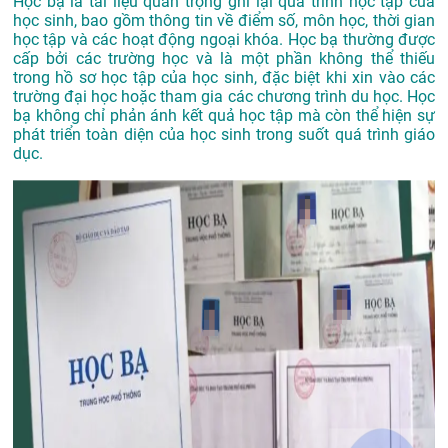
Học bạ là tài liệu quan trọng ghi lại quá trình học tập của
học sinh, bao gồm thông tin về điểm số, môn học, thời gian
học tập và các hoạt động ngoại khóa. Học bạ thường được
cấp bởi các trường học và là một phần không thể thiếu
trong hồ sơ học tập của học sinh, đặc biệt khi xin vào các
trường đại học hoặc tham gia các chương trình du học. Học
bạ không chỉ phản ánh kết quả học tập mà còn thể hiện sự
phát triển toàn diện của học sinh trong suốt quá trình giáo
dục.