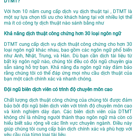
DTMT?
Với hơn 10 năm cung cấp dịch vụ
dịch thuật tại
, DTMT là
một sự lựa chọn tối ưu cho khách hàng tại với nhiều lợi thế
mà ít có công ty dịch thuật nào sánh bằng như
Khả năng dịch thuật công chứng hơn 30 loại ngôn ngữ
DTMT cung cấp dịch vụ dịch thuật công chứng cho hơn 30
loại ngôn ngữ khác nhau, bao gồm các ngôn ngữ phổ biến
như Anh, Nhật, Trung, và Hàn. Dù bạn cần dịch tài liệu từ
bất kỳ ngôn ngữ nào, chúng tôi đều có đội ngũ chuyên gia
sẵn sàng hỗ trợ bạn. Khả năng đa ngôn ngữ này đảm bảo
rằng chúng tôi có thể đáp ứng mọi nhu cầu dịch thuật của
bạn một cách chính xác và nhanh chóng.
Đội ngũ biên dịch viên có trình độ chuyên môn cao
Chất lượng dịch thuật công chứng của chúng tôi được đảm
bảo bởi đội ngũ biên dịch viên với trình độ chuyên môn cao
và kinh nghiệm dày dạn. Các biên dịch viên của DTMT
không chỉ là những người thành thạo ngôn ngữ mà còn có
hiểu biết sâu rộng về các lĩnh vực chuyên ngành. Điều này
giúp chúng tôi cung cấp bản dịch chính xác và phù hợp với
yêu cầu của từng loại tài liệu.