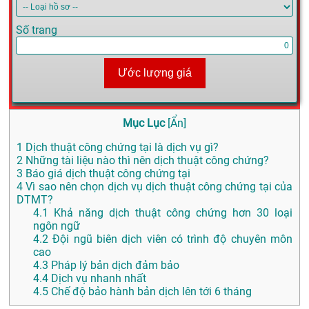
Số trang
Ước lượng giá
Mục Lục
[
Ẩn
]
1
Dịch thuật công chứng tại là dịch vụ gì?
2
Những tài liệu nào thì nên dịch thuật công chứng?
3
Báo giá dịch thuật công chứng tại
4
Vì sao nên chọn dịch vụ dịch thuật công chứng tại của
DTMT?
4.1
Khả năng dịch thuật công chứng hơn 30 loại
ngôn ngữ
4.2
Đội ngũ biên dịch viên có trình độ chuyên môn
cao
4.3
Pháp lý bản dịch đảm bảo
4.4
Dịch vụ nhanh nhất
4.5
Chế độ bảo hành bản dịch lên tới 6 tháng