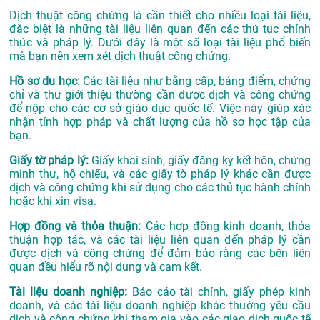
Dịch thuật công chứng là cần thiết cho nhiều loại tài liệu,
đặc biệt là những tài liệu liên quan đến các thủ tục chính
thức và pháp lý. Dưới đây là một số loại tài liệu phổ biến
mà bạn nên xem xét dịch thuật công chứng:
Hồ sơ du học:
Các tài liệu như bằng cấp, bảng điểm, chứng
chỉ và thư giới thiệu thường cần được dịch và công chứng
để nộp cho các cơ sở giáo dục quốc tế. Việc này giúp xác
nhận tính hợp pháp và chất lượng của hồ sơ học tập của
bạn.
Giấy tờ pháp lý:
Giấy khai sinh, giấy đăng ký kết hôn, chứng
minh thư, hộ chiếu, và các giấy tờ pháp lý khác cần được
dịch và công chứng khi sử dụng cho các thủ tục hành chính
hoặc khi xin visa.
Hợp đồng và thỏa thuận:
Các hợp đồng kinh doanh, thỏa
thuận hợp tác, và các tài liệu liên quan đến pháp lý cần
được dịch và công chứng để đảm bảo rằng các bên liên
quan đều hiểu rõ nội dung và cam kết.
Tài liệu doanh nghiệp:
Báo cáo tài chính, giấy phép kinh
doanh, và các tài liệu doanh nghiệp khác thường yêu cầu
dịch và công chứng khi tham gia vào các giao dịch quốc tế