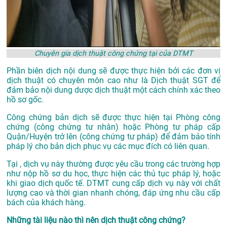
Chuyên gia dịch thuật công chứng tại của DTMT
Phần biên dịch nội dung sẽ được thực hiện bởi các đơn vị
dịch thuật có chuyên môn cao như là
Dịch thuật SGT
để
đảm bảo nội dung dược dịch thuật một cách chính xác theo
hồ sơ gốc.
Công chứng bản dịch sẽ được thực hiện tại Phòng công
chứng (công chứng tư nhân) hoặc Phòng tư pháp cấp
Quận/Huyện trở lên (công chứng tư pháp) để đảm bảo tính
pháp lý cho bản dịch phục vụ các mục đích có liên quan.
Tại , dịch vụ này thường được yêu cầu trong các trường hợp
như nộp hồ sơ du học, thực hiện các thủ tục pháp lý, hoặc
khi giao dịch quốc tế. DTMT cung cấp dịch vụ này với chất
lượng cao và thời gian nhanh chóng, đáp ứng nhu cầu cấp
bách của khách hàng.
Những tài liệu nào thì nên dịch thuật công chứng?