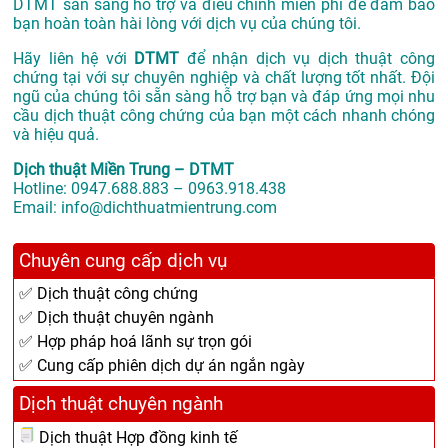
DTMT sẵn sàng hỗ trợ và điều chỉnh miễn phí để đảm bảo
bạn hoàn toàn hài lòng với dịch vụ của chúng tôi.
Hãy liên hệ với
DTMT
để nhận dịch vụ dịch thuật công
chứng tại với sự chuyên nghiệp và chất lượng tốt nhất. Đội
ngũ của chúng tôi sẵn sàng hỗ trợ bạn và đáp ứng mọi nhu
cầu dịch thuật công chứng của bạn một cách nhanh chóng
và hiệu quả.
Dịch thuật Miền Trung – DTMT
Hotline: 0947.688.883 – 0963.918.438
Email: info@dichthuatmientrung.com
Chuyên cung cấp dịch vụ
✅ Dịch thuật công chứng
✅ Dịch thuật chuyên ngành
✅ Hợp pháp hoá lãnh sự trọn gói
✅ Cung cấp phiên dịch dự án ngắn ngày
Dịch thuật chuyên ngành
Dịch thuật Hợp đồng kinh tế