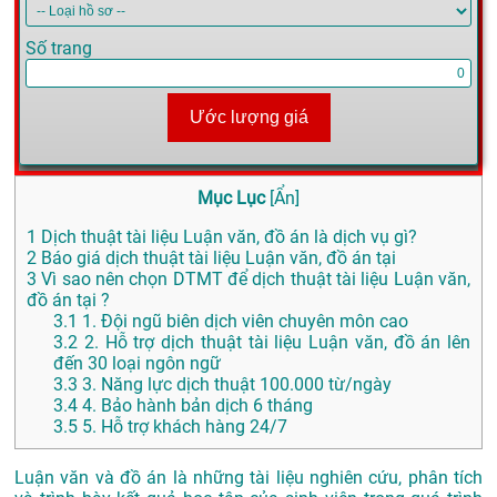
Số trang
Ước lượng giá
Mục Lục
[
Ẩn
]
1
Dịch thuật tài liệu Luận văn, đồ án là dịch vụ gì?
2
Báo giá dịch thuật tài liệu Luận văn, đồ án tại
3
Vì sao nên chọn DTMT để dịch thuật tài liệu Luận văn,
đồ án tại ?
3.1
1. Đội ngũ biên dịch viên chuyên môn cao
3.2
2. Hỗ trợ dịch thuật tài liệu Luận văn, đồ án lên
đến 30 loại ngôn ngữ
3.3
3. Năng lực dịch thuật 100.000 từ/ngày
3.4
4. Bảo hành bản dịch 6 tháng
3.5
5. Hỗ trợ khách hàng 24/7
Luận văn và đồ án là những tài liệu nghiên cứu, phân tích