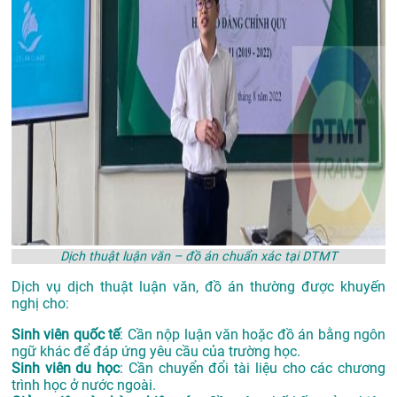
Dịch thuật luận văn – đồ án chuẩn xác tại DTMT
Dịch vụ dịch thuật luận văn, đồ án thường được khuyến
nghị cho:
Sinh viên quốc tế
: Cần nộp luận văn hoặc đồ án bằng ngôn
ngữ khác để đáp ứng yêu cầu của trường học.
Sinh viên du học
: Cần chuyển đổi tài liệu cho các chương
trình học ở nước ngoài.