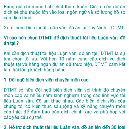
Bảng giá chỉ mang tính chất tham khảo. Giá trị của dự án
dịch sẽ phụ thuộc lớn vào loại ngôn ngữ và số lượng hồ sơ
cần dịch thuật
Xem thêm
Dịch thuật Luận văn, đồ án tại Tây Ninh – DTMT
Vì sao nên chọn DTMT để dịch thuật tài liệu Luận văn, đồ
án tại ?
Khi cần dịch thuật tài liệu Luận văn, đồ án tại , DTMT là sự
lựa chọn tối ưu. Với hơn 10 năm cung cấp dịch vụ
dịch
thuật tại
và hàng ngàn dự án đã thực hiện, DTMT cam kết
làm hài lòng khách hàng bằng
1. Đội ngũ biên dịch viên chuyên môn cao
DTMT sở hữu đội ngũ biên dịch viên với trình độ chuyên
môn cao và nhiều năm kinh nghiệm trong các lĩnh vực tài
liệu Luận văn, đồ án khác nhau. Các biên dịch viên của
chúng tôi có kiến thức sâu rộng và kỹ năng chuyên môn
cần thiết để đảm bảo bản dịch chính xác và phù hợp với
các yêu cầu cụ thể.
2. Hỗ trợ dịch thuật tài liệu Luận văn, đồ án lên đến 30 loại