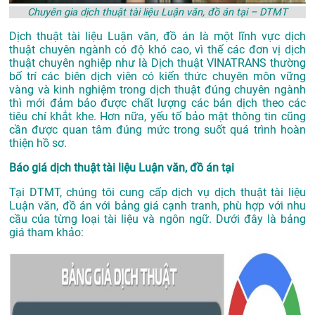
Chuyên gia dịch thuật tài liệu Luận văn, đồ án tại – DTMT
Dịch thuật tài liệu Luận văn, đồ án là một lĩnh vực dịch
thuật chuyên ngành có độ khó cao, vì thế các đơn vị dịch
thuật chuyên nghiệp như là
Dịch thuật VINATRANS
thường
bố trí các biên dịch viên có kiến thức chuyên môn vững
vàng và kinh nghiệm trong dịch thuật đúng chuyên ngành
thì mới đảm bảo được chất lượng các bản dịch theo các
tiêu chí khắt khe. Hơn nữa, yếu tố bảo mật thông tin cũng
cần được quan tâm đúng mức trong suốt quá trình hoàn
thiện hồ sơ.
Báo giá dịch thuật tài liệu Luận văn, đồ án tại
Tại DTMT, chúng tôi cung cấp dịch vụ dịch thuật tài liệu
Luận văn, đồ án với bảng giá cạnh tranh, phù hợp với nhu
cầu của từng loại tài liệu và ngôn ngữ. Dưới đây là bảng
giá tham khảo: