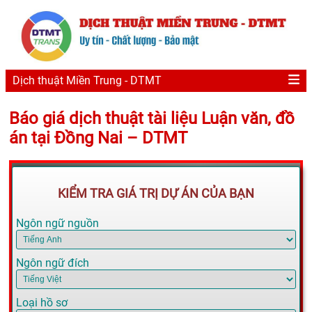
Dịch thuật Miền Trung - DTMT
Báo giá dịch thuật tài liệu Luận văn, đồ
án tại Đồng Nai – DTMT
KIỂM TRA GIÁ TRỊ DỰ ÁN CỦA BẠN
Ngôn ngữ nguồn
Ngôn ngữ đích
Loại hồ sơ