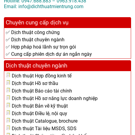
Hotline: 0947.688.883 – 0963.918.438
Email: info@dichthuatmientrung.com
Chuyên cung cấp dịch vụ
✅ Dịch thuật công chứng
✅ Dịch thuật chuyên ngành
✅ Hợp pháp hoá lãnh sự trọn gói
✅ Cung cấp phiên dịch dự án ngắn ngày
Dịch thuật chuyên ngành
Dịch thuật Hợp đồng kinh tế
Dịch thuật Hồ sơ thầu
Dịch thuật Báo cáo tài chính
Dịch thuật Hồ sơ năng lực doanh nghiệp
Dịch thuật Bản vẽ kỹ thuật
Dịch thuật Điều lệ, nội quy
Dịch thuật Catalogue, brochure
Dịch thuật Tài liệu MSDS, SDS