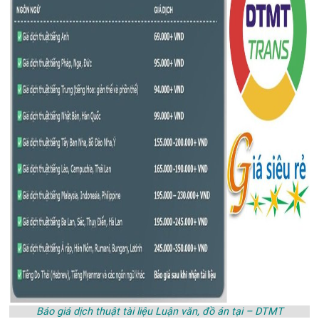
Báo giá dịch thuật tài liệu Luận văn, đồ án tại – DTMT