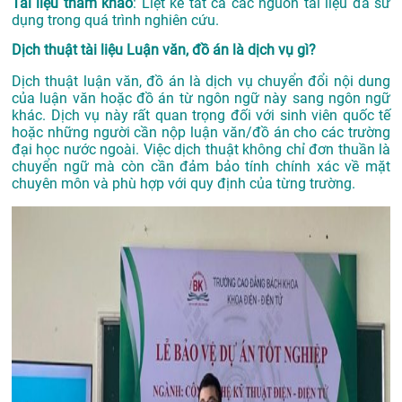
Tài liệu tham khảo
: Liệt kê tất cả các nguồn tài liệu đã sử
dụng trong quá trình nghiên cứu.
Dịch thuật tài liệu Luận văn, đồ án là dịch vụ gì?
Dịch thuật luận văn, đồ án là dịch vụ chuyển đổi nội dung
của luận văn hoặc đồ án từ ngôn ngữ này sang ngôn ngữ
khác. Dịch vụ này rất quan trọng đối với sinh viên quốc tế
hoặc những người cần nộp luận văn/đồ án cho các trường
đại học nước ngoài. Việc dịch thuật không chỉ đơn thuần là
chuyển ngữ mà còn cần đảm bảo tính chính xác về mặt
chuyên môn và phù hợp với quy định của từng trường.