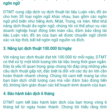
ngôn ngữ
DTMT cung cấp dịch vụ dịch thuật tài liệu Luận văn, đồ án
cho hơn 30 loại ngôn ngữ khác nhau, bao gồm các ngôn
ngữ phổ biến như tiếng Anh, Nhật, Trung, và Hàn. Nhờ khả
năng dịch thuật đa ngôn ngữ, chúng tôi có thể phục vụ các
doanh nghiệp hoạt động trên toàn cầu, đảm bảo rằng tài
liệu Luận văn, đồ án của bạn sẽ được chuyển ngữ chính
xác và kịp thời, bất kể ngôn ngữ nguồn và đích.
3. Năng lực dịch thuật 100.000 từ/ngày
Với năng lực dịch thuật đạt tới 100.000 từ mỗi ngày, DTMT
có thể xử lý một khối lượng lớn tài liệu trong thời gian ngắn.
Đây là yếu tố quan trọng giúp chúng tôi đáp ứng những yêu
cầu dịch thuật gấp rút, đặc biệt là đối với các dự án lớn cần
hoàn thành nhanh chóng. Chúng tôi cam kết mang lại cho
bạn bản dịch chất lượng cao mà vẫn đảm bảo đúng tiến
độ, không làm gián đoạn các kế hoạch kinh doanh của bạn.
4. Bảo hành bản dịch 6 tháng
DTMT cam kết bảo hành bản dịch của bạn trong vòng 6
tháng kể từ ngày hoàn thành. Chúng tôi hiểu rằng tính