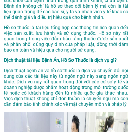
sức khỏe của bệnh nhân trong quá trình khám, chữa bệnh.
Bệnh án không chỉ là hồ sơ theo dõi bệnh lý mà còn là tài
liệu quan trọng để các bác sĩ, y tá và nhân viên y tế khác có
thể đánh giá và điều trị hiệu quả cho bệnh nhân.
Hồ sơ thuốc là tài liệu tổng hợp các thông tin liên quan đến
việc sản xuất, lưu hành và sử dụng thuốc. Hồ sơ này rất
quan trọng trong việc đảm bảo rằng thuốc được sản xuất
và phân phối đúng quy định của pháp luật, đồng thời đảm
bảo an toàn và hiệu quả cho người sử dụng.
Dịch thuật tài liệu Bệnh Án, Hồ Sơ Thuốc là dịch vụ gì?
Dịch thuật bệnh án và hồ sơ thuốc là dịch vụ chuyển đổi nội
dung của các tài liệu này từ ngôn ngữ này sang ngôn ngữ
khác. Dịch vụ này rất quan trọng đối với các cơ sở y tế và
doanh nghiệp dược phẩm hoạt động trong môi trường quốc
tế hoặc có khách hàng đến từ nhiều quốc gia khác nhau.
Việc dịch thuật không chỉ đơn thuần là chuyển ngữ mà còn
cần đảm bảo tính chính xác về mặt chuyên môn và pháp lý.