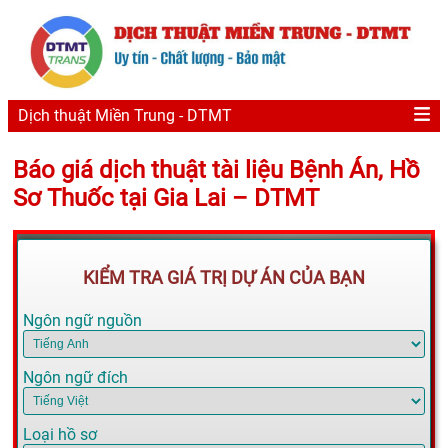
Dịch thuật Miền Trung - DTMT
Báo giá dịch thuật tài liệu Bệnh Án, Hồ
Sơ Thuốc tại Gia Lai – DTMT
KIỂM TRA GIÁ TRỊ DỰ ÁN CỦA BẠN
Ngôn ngữ nguồn
Ngôn ngữ đích
Loại hồ sơ