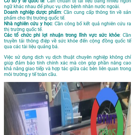
Cơ sở y tế quốc tế
: Cần chuẩn bị tài liệu bằng nhiều ngôn
ngữ khác nhau để phục vụ cho bệnh nhân nước ngoài.
Doanh nghiệp dược phẩm
: Cần cung cấp thông tin về sản
phẩm cho thị trường quốc tế.
Nhà nghiên cứu y học
: Cần công bố kết quả nghiên cứu ra
thị trường quốc tế.
Các tổ chức phi lợi nhuận trong lĩnh vực sức khỏe
: Cần
truyền tải thông điệp về sức khỏe đến cộng đồng quốc tế
qua các tài liệu quảng bá.
Việc sử dụng dịch vụ dịch thuật chuyên nghiệp không chỉ
giúp đảm bảo tính chính xác mà còn góp phần nâng cao
khả năng giao tiếp và hợp tác giữa các bên liên quan trong
môi trường y tế toàn cầu.