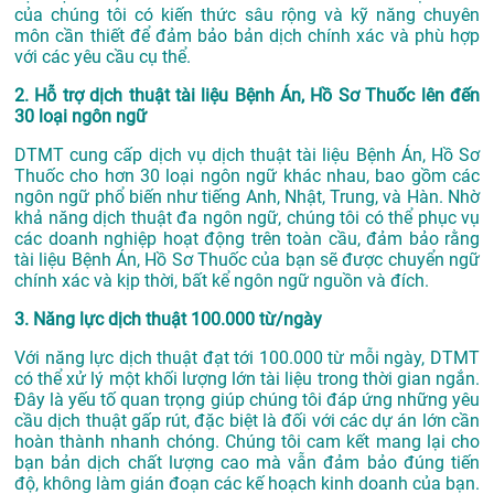
của chúng tôi có kiến thức sâu rộng và kỹ năng chuyên
môn cần thiết để đảm bảo bản dịch chính xác và phù hợp
với các yêu cầu cụ thể.
2. Hỗ trợ dịch thuật tài liệu Bệnh Án, Hồ Sơ Thuốc lên đến
30 loại ngôn ngữ
DTMT cung cấp dịch vụ dịch thuật tài liệu Bệnh Án, Hồ Sơ
Thuốc cho hơn 30 loại ngôn ngữ khác nhau, bao gồm các
ngôn ngữ phổ biến như tiếng Anh, Nhật, Trung, và Hàn. Nhờ
khả năng dịch thuật đa ngôn ngữ, chúng tôi có thể phục vụ
các doanh nghiệp hoạt động trên toàn cầu, đảm bảo rằng
tài liệu Bệnh Án, Hồ Sơ Thuốc của bạn sẽ được chuyển ngữ
chính xác và kịp thời, bất kể ngôn ngữ nguồn và đích.
3. Năng lực dịch thuật 100.000 từ/ngày
Với năng lực dịch thuật đạt tới 100.000 từ mỗi ngày, DTMT
có thể xử lý một khối lượng lớn tài liệu trong thời gian ngắn.
Đây là yếu tố quan trọng giúp chúng tôi đáp ứng những yêu
cầu dịch thuật gấp rút, đặc biệt là đối với các dự án lớn cần
hoàn thành nhanh chóng. Chúng tôi cam kết mang lại cho
bạn bản dịch chất lượng cao mà vẫn đảm bảo đúng tiến
độ, không làm gián đoạn các kế hoạch kinh doanh của bạn.