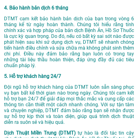
4. Bảo hành bản dịch 6 tháng
DTMT cam kết bảo hành bản dịch của bạn trong vòng 6
tháng kể từ ngày hoàn thành. Chúng tôi hiểu rằng tính
chính xác và hợp pháp của bản dịch Bệnh Án, Hồ Sơ Thuốc
là cực kỳ quan trọng. Do đó, nếu có bất kỳ sai sót nào được
phát hiện sau khi sử dụng dịch vụ, DTMT sẽ nhanh chóng
tiến hành điều chỉnh và sửa chữa mà không phát sinh thêm
chi phí. Điều này đảm bảo rằng bạn luôn có trong tay
những tài liệu thầu hoàn thiện, đáp ứng đầy đủ các tiêu
chuẩn pháp lý.
5. Hỗ trợ khách hàng 24/7
Đội ngũ hỗ trợ khách hàng của DTMT luôn sẵn sàng phục
vụ bạn bất kể thời gian nào trong ngày. Chúng tôi cam kết
hỗ trợ bạn 24/7 để giải đáp mọi thắc mắc và cung cấp các
thông tin cần thiết một cách nhanh chóng. Với sự tận tâm
và chuyên nghiệp, DTMT đảm bảo rằng bạn sẽ nhận được
sự hỗ trợ kịp thời và toàn diện, giúp quá trình dịch thuật
diễn ra suôn sẻ và hiệu quả.
Dịch Thuật Miền Trung (DTMT)
tự hào là đối tác tin cậy