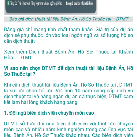
Báo giá dịch thuật tài liệu Bệnh Án, Hồ Sơ Thuốc tại – DTMT
Bảng giá chỉ mang tính chất tham khảo. Giá trị của dự án
dịch sẽ phụ thuộc lớn vào loại ngôn ngữ và số lượng hồ sơ
cần dịch thuật
Xem thêm
Dịch thuật Bệnh Án, Hồ Sơ Thuốc tại Khánh
Hòa – DTMT
Vì sao nên chọn DTMT để dịch thuật tài liệu Bệnh Án, Hồ
Sơ Thuốc tại ?
Khi cần dịch thuật tài liệu Bệnh Án, Hồ Sơ Thuốc tại , DTMT
là sự lựa chọn tối ưu. Với hơn 10 năm cung cấp dịch vụ
dịch thuật tại
và hàng ngàn dự án đã thực hiện, DTMT cam
kết làm hài lòng khách hàng bằng
1. Đội ngũ biên dịch viên chuyên môn cao
DTMT sở hữu đội ngũ biên dịch viên với trình độ chuyên
môn cao và nhiều năm kinh nghiệm trong các lĩnh vực tài
liệu Bệnh Án, Hồ Sơ Thuốc khác nhau. Các biên dịch viên