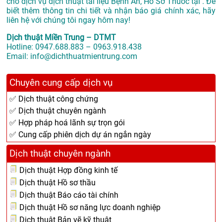
cho dịch vụ dịch thuật tài liệu Bệnh Án, Hồ Sơ Thuốc tại . Để
biết thêm thông tin chi tiết và nhận báo giá chính xác, hãy
liên hệ với chúng tôi ngay hôm nay!
Dịch thuật Miền Trung – DTMT
Hotline: 0947.688.883 – 0963.918.438
Email: info@dichthuatmientrung.com
Chuyên cung cấp dịch vụ
✅ Dịch thuật công chứng
✅ Dịch thuật chuyên ngành
✅ Hợp pháp hoá lãnh sự trọn gói
✅ Cung cấp phiên dịch dự án ngắn ngày
Dịch thuật chuyên ngành
Dịch thuật Hợp đồng kinh tế
Dịch thuật Hồ sơ thầu
Dịch thuật Báo cáo tài chính
Dịch thuật Hồ sơ năng lực doanh nghiệp
Dịch thuật Bản vẽ kỹ thuật