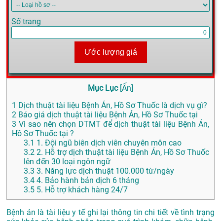
Số trang
Ước lượng giá
Mục Lục
[
Ẩn
]
1
Dịch thuật tài liệu Bệnh Án, Hồ Sơ Thuốc là dịch vụ gì?
2
Báo giá dịch thuật tài liệu Bệnh Án, Hồ Sơ Thuốc tại
3
Vì sao nên chọn DTMT để dịch thuật tài liệu Bệnh Án,
Hồ Sơ Thuốc tại ?
3.1
1. Đội ngũ biên dịch viên chuyên môn cao
3.2
2. Hỗ trợ dịch thuật tài liệu Bệnh Án, Hồ Sơ Thuốc
lên đến 30 loại ngôn ngữ
3.3
3. Năng lực dịch thuật 100.000 từ/ngày
3.4
4. Bảo hành bản dịch 6 tháng
3.5
5. Hỗ trợ khách hàng 24/7
Bệnh án là tài liệu y tế ghi lại thông tin chi tiết về tình trạng