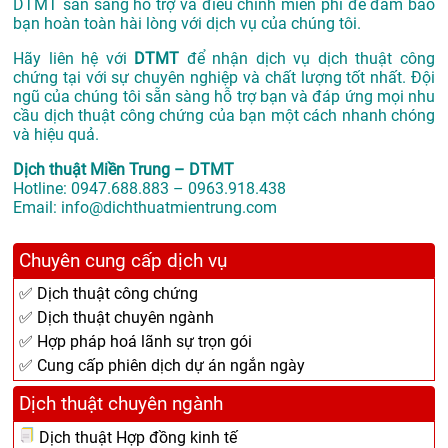
DTMT sẵn sàng hỗ trợ và điều chỉnh miễn phí để đảm bảo
bạn hoàn toàn hài lòng với dịch vụ của chúng tôi.
Hãy liên hệ với
DTMT
để nhận dịch vụ dịch thuật công
chứng tại với sự chuyên nghiệp và chất lượng tốt nhất. Đội
ngũ của chúng tôi sẵn sàng hỗ trợ bạn và đáp ứng mọi nhu
cầu dịch thuật công chứng của bạn một cách nhanh chóng
và hiệu quả.
Dịch thuật Miền Trung – DTMT
Hotline: 0947.688.883 – 0963.918.438
Email: info@dichthuatmientrung.com
Chuyên cung cấp dịch vụ
✅ Dịch thuật công chứng
✅ Dịch thuật chuyên ngành
✅ Hợp pháp hoá lãnh sự trọn gói
✅ Cung cấp phiên dịch dự án ngắn ngày
Dịch thuật chuyên ngành
Dịch thuật Hợp đồng kinh tế