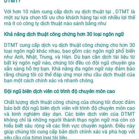
DTMT?
Với hơn 10 năm cung cấp dịch vụ
dịch thuật tại
, DTMT là
một sự lựa chọn tối ưu cho khách hàng tại với nhiều lợi thế
mà ít có công ty dịch thuật nào sánh bằng như
Khả năng dịch thuật công chứng hơn 30 loại ngôn ngữ
DTMT cung cấp dịch vụ dịch thuật công chứng cho hơn 30
loại ngôn ngữ khác nhau, bao gồm các ngôn ngữ phổ biến
như Anh, Nhật, Trung, và Hàn. Dù bạn cần dịch tài liệu từ
bất kỳ ngôn ngữ nào, chúng tôi đều có đội ngũ chuyên gia
sẵn sàng hỗ trợ bạn. Khả năng đa ngôn ngữ này đảm bảo
rằng chúng tôi có thể đáp ứng mọi nhu cầu dịch thuật của
bạn một cách chính xác và nhanh chóng.
Đội ngũ biên dịch viên có trình độ chuyên môn cao
Chất lượng dịch thuật công chứng của chúng tôi được đảm
bảo bởi đội ngũ biên dịch viên với trình độ chuyên môn cao
và kinh nghiệm dày dạn. Các biên dịch viên của DTMT
không chỉ là những người thành thạo ngôn ngữ mà còn có
hiểu biết sâu rộng về các lĩnh vực chuyên ngành. Điều này
giúp chúng tôi cung cấp bản dịch chính xác và phù hợp với
yêu cầu của từng loại tài liệu.