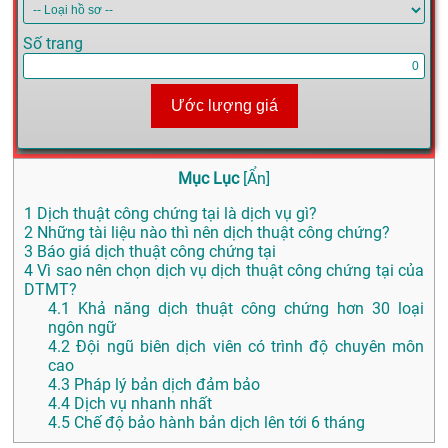
Số trang
Ước lượng giá
Mục Lục
[
Ẩn
]
1
Dịch thuật công chứng tại là dịch vụ gì?
2
Những tài liệu nào thì nên dịch thuật công chứng?
3
Báo giá dịch thuật công chứng tại
4
Vì sao nên chọn dịch vụ dịch thuật công chứng tại của
DTMT?
4.1
Khả năng dịch thuật công chứng hơn 30 loại
ngôn ngữ
4.2
Đội ngũ biên dịch viên có trình độ chuyên môn
cao
4.3
Pháp lý bản dịch đảm bảo
4.4
Dịch vụ nhanh nhất
4.5
Chế độ bảo hành bản dịch lên tới 6 tháng