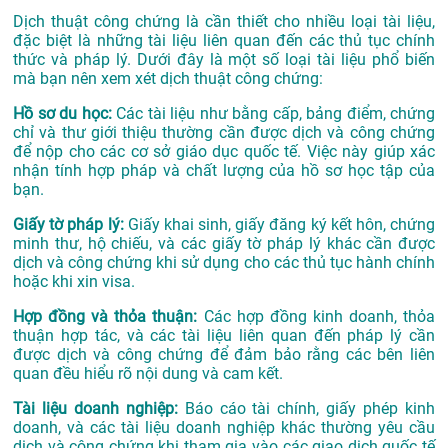
Dịch thuật công chứng là cần thiết cho nhiều loại tài liệu,
đặc biệt là những tài liệu liên quan đến các thủ tục chính
thức và pháp lý. Dưới đây là một số loại tài liệu phổ biến
mà bạn nên xem xét dịch thuật công chứng:
Hồ sơ du học:
Các tài liệu như bằng cấp, bảng điểm, chứng
chỉ và thư giới thiệu thường cần được dịch và công chứng
để nộp cho các cơ sở giáo dục quốc tế. Việc này giúp xác
nhận tính hợp pháp và chất lượng của hồ sơ học tập của
bạn.
Giấy tờ pháp lý:
Giấy khai sinh, giấy đăng ký kết hôn, chứng
minh thư, hộ chiếu, và các giấy tờ pháp lý khác cần được
dịch và công chứng khi sử dụng cho các thủ tục hành chính
hoặc khi xin visa.
Hợp đồng và thỏa thuận:
Các hợp đồng kinh doanh, thỏa
thuận hợp tác, và các tài liệu liên quan đến pháp lý cần
được dịch và công chứng để đảm bảo rằng các bên liên
quan đều hiểu rõ nội dung và cam kết.
Tài liệu doanh nghiệp:
Báo cáo tài chính, giấy phép kinh
doanh, và các tài liệu doanh nghiệp khác thường yêu cầu
dịch và công chứng khi tham gia vào các giao dịch quốc tế