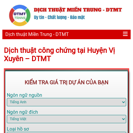
Dịch thuật Miền Trung - DTMT
Dịch thuật công chứng tại Huyện Vị
Xuyên – DTMT
KIỂM TRA GIÁ TRỊ DỰ ÁN CỦA BẠN
Ngôn ngữ nguồn
Ngôn ngữ đích
Loại hồ sơ