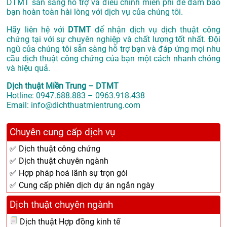
DTMT sẵn sàng hỗ trợ và điều chỉnh miễn phí để đảm bảo
bạn hoàn toàn hài lòng với dịch vụ của chúng tôi.
Hãy liên hệ với
DTMT
để nhận dịch vụ dịch thuật công
chứng tại với sự chuyên nghiệp và chất lượng tốt nhất. Đội
ngũ của chúng tôi sẵn sàng hỗ trợ bạn và đáp ứng mọi nhu
cầu dịch thuật công chứng của bạn một cách nhanh chóng
và hiệu quả.
Dịch thuật Miền Trung – DTMT
Hotline: 0947.688.883 – 0963.918.438
Email: info@dichthuatmientrung.com
Chuyên cung cấp dịch vụ
✅ Dịch thuật công chứng
✅ Dịch thuật chuyên ngành
✅ Hợp pháp hoá lãnh sự trọn gói
✅ Cung cấp phiên dịch dự án ngắn ngày
Dịch thuật chuyên ngành
Dịch thuật Hợp đồng kinh tế