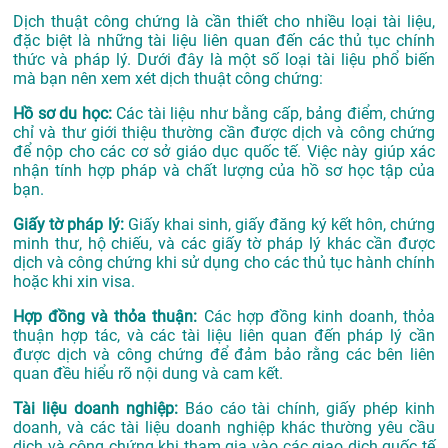
Dịch thuật công chứng là cần thiết cho nhiều loại tài liệu,
đặc biệt là những tài liệu liên quan đến các thủ tục chính
thức và pháp lý. Dưới đây là một số loại tài liệu phổ biến
mà bạn nên xem xét dịch thuật công chứng:
Hồ sơ du học:
Các tài liệu như bằng cấp, bảng điểm, chứng
chỉ và thư giới thiệu thường cần được dịch và công chứng
để nộp cho các cơ sở giáo dục quốc tế. Việc này giúp xác
nhận tính hợp pháp và chất lượng của hồ sơ học tập của
bạn.
Giấy tờ pháp lý:
Giấy khai sinh, giấy đăng ký kết hôn, chứng
minh thư, hộ chiếu, và các giấy tờ pháp lý khác cần được
dịch và công chứng khi sử dụng cho các thủ tục hành chính
hoặc khi xin visa.
Hợp đồng và thỏa thuận:
Các hợp đồng kinh doanh, thỏa
thuận hợp tác, và các tài liệu liên quan đến pháp lý cần
được dịch và công chứng để đảm bảo rằng các bên liên
quan đều hiểu rõ nội dung và cam kết.
Tài liệu doanh nghiệp:
Báo cáo tài chính, giấy phép kinh
doanh, và các tài liệu doanh nghiệp khác thường yêu cầu
dịch và công chứng khi tham gia vào các giao dịch quốc tế