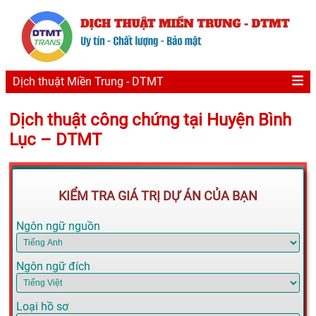
Dịch thuật Miền Trung - DTMT
Dịch thuật công chứng tại Huyện Bình
Lục – DTMT
KIỂM TRA GIÁ TRỊ DỰ ÁN CỦA BẠN
Ngôn ngữ nguồn
Ngôn ngữ đích
Loại hồ sơ