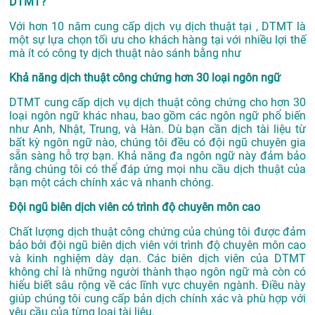
DTMT?
Với hơn 10 năm cung cấp dịch vụ
dịch thuật tại
, DTMT là
một sự lựa chọn tối ưu cho khách hàng tại với nhiều lợi thế
mà ít có công ty dịch thuật nào sánh bằng như
Khả năng dịch thuật công chứng hơn 30 loại ngôn ngữ
DTMT cung cấp dịch vụ dịch thuật công chứng cho hơn 30
loại ngôn ngữ khác nhau, bao gồm các ngôn ngữ phổ biến
như Anh, Nhật, Trung, và Hàn. Dù bạn cần dịch tài liệu từ
bất kỳ ngôn ngữ nào, chúng tôi đều có đội ngũ chuyên gia
sẵn sàng hỗ trợ bạn. Khả năng đa ngôn ngữ này đảm bảo
rằng chúng tôi có thể đáp ứng mọi nhu cầu dịch thuật của
bạn một cách chính xác và nhanh chóng.
Đội ngũ biên dịch viên có trình độ chuyên môn cao
Chất lượng dịch thuật công chứng của chúng tôi được đảm
bảo bởi đội ngũ biên dịch viên với trình độ chuyên môn cao
và kinh nghiệm dày dạn. Các biên dịch viên của DTMT
không chỉ là những người thành thạo ngôn ngữ mà còn có
hiểu biết sâu rộng về các lĩnh vực chuyên ngành. Điều này
giúp chúng tôi cung cấp bản dịch chính xác và phù hợp với
yêu cầu của từng loại tài liệu.