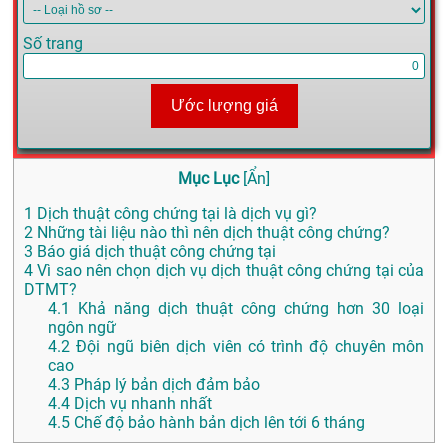
Số trang
Ước lượng giá
Mục Lục
[
Ẩn
]
1
Dịch thuật công chứng tại là dịch vụ gì?
2
Những tài liệu nào thì nên dịch thuật công chứng?
3
Báo giá dịch thuật công chứng tại
4
Vì sao nên chọn dịch vụ dịch thuật công chứng tại của
DTMT?
4.1
Khả năng dịch thuật công chứng hơn 30 loại
ngôn ngữ
4.2
Đội ngũ biên dịch viên có trình độ chuyên môn
cao
4.3
Pháp lý bản dịch đảm bảo
4.4
Dịch vụ nhanh nhất
4.5
Chế độ bảo hành bản dịch lên tới 6 tháng