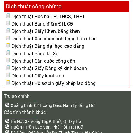
Dịch thuật công chứng
Dịch thuật Học bạ TH, THCS, THPT
Dịch thuật Bảng điểm ĐH, CĐ
Dịch thuật Giấy Khen, bằng khen
Dịch thuật Xác nhận tình trạng hôn nhân
Dịch thuật Bằng đại học, cao đẳng
Dịch thuật Bằng lái Xe
Dịch thuật Căn cước công dân
Dịch thuật Giấy Đăng ký kinh doanh
Dịch thuật Giấy khai sinh
Dịch thuật Hồ sơ xin giấy phép lao động
Trụ sở chính
Quảng Bình: 02 Hoàng Diệu, Nam Lý, Đồng Hới
Các tỉnh thành khác
Hà Nội: 37 Võng Thị, P. Bưởi, Q. Tây Hồ
Huế: 44 Trần Cao Vân, Phú Hội, TP. Huế
Đà Nẵng: 06A Nguyễn Du, Thạch Thang, Hải Châu