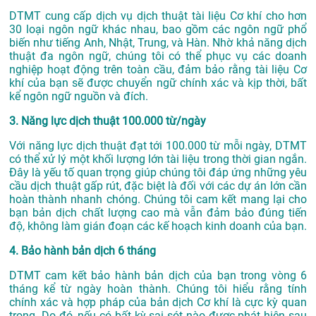
DTMT cung cấp dịch vụ dịch thuật tài liệu Cơ khí cho hơn
30 loại ngôn ngữ khác nhau, bao gồm các ngôn ngữ phổ
biến như tiếng Anh, Nhật, Trung, và Hàn. Nhờ khả năng dịch
thuật đa ngôn ngữ, chúng tôi có thể phục vụ các doanh
nghiệp hoạt động trên toàn cầu, đảm bảo rằng tài liệu Cơ
khí của bạn sẽ được chuyển ngữ chính xác và kịp thời, bất
kể ngôn ngữ nguồn và đích.
3. Năng lực dịch thuật 100.000 từ/ngày
Với năng lực dịch thuật đạt tới 100.000 từ mỗi ngày, DTMT
có thể xử lý một khối lượng lớn tài liệu trong thời gian ngắn.
Đây là yếu tố quan trọng giúp chúng tôi đáp ứng những yêu
cầu dịch thuật gấp rút, đặc biệt là đối với các dự án lớn cần
hoàn thành nhanh chóng. Chúng tôi cam kết mang lại cho
bạn bản dịch chất lượng cao mà vẫn đảm bảo đúng tiến
độ, không làm gián đoạn các kế hoạch kinh doanh của bạn.
4. Bảo hành bản dịch 6 tháng
DTMT cam kết bảo hành bản dịch của bạn trong vòng 6
tháng kể từ ngày hoàn thành. Chúng tôi hiểu rằng tính
chính xác và hợp pháp của bản dịch Cơ khí là cực kỳ quan
trọng. Do đó, nếu có bất kỳ sai sót nào được phát hiện sau