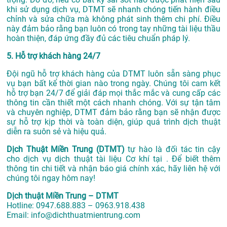
khi sử dụng dịch vụ, DTMT sẽ nhanh chóng tiến hành điều
chỉnh và sửa chữa mà không phát sinh thêm chi phí. Điều
này đảm bảo rằng bạn luôn có trong tay những tài liệu thầu
hoàn thiện, đáp ứng đầy đủ các tiêu chuẩn pháp lý.
5. Hỗ trợ khách hàng 24/7
Đội ngũ hỗ trợ khách hàng của DTMT luôn sẵn sàng phục
vụ bạn bất kể thời gian nào trong ngày. Chúng tôi cam kết
hỗ trợ bạn 24/7 để giải đáp mọi thắc mắc và cung cấp các
thông tin cần thiết một cách nhanh chóng. Với sự tận tâm
và chuyên nghiệp, DTMT đảm bảo rằng bạn sẽ nhận được
sự hỗ trợ kịp thời và toàn diện, giúp quá trình dịch thuật
diễn ra suôn sẻ và hiệu quả.
Dịch Thuật Miền Trung (DTMT)
tự hào là đối tác tin cậy
cho dịch vụ dịch thuật tài liệu Cơ khí tại . Để biết thêm
thông tin chi tiết và nhận báo giá chính xác, hãy liên hệ với
chúng tôi ngay hôm nay!
Dịch thuật Miền Trung – DTMT
Hotline: 0947.688.883 – 0963.918.438
Email: info@dichthuatmientrung.com