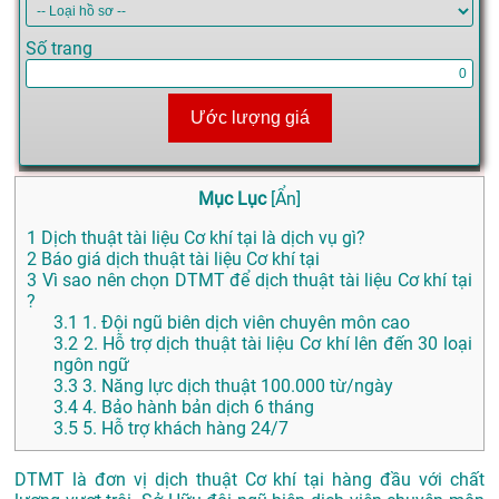
Số trang
Ước lượng giá
Mục Lục
[
Ẩn
]
1
Dịch thuật tài liệu Cơ khí tại là dịch vụ gì?
2
Báo giá dịch thuật tài liệu Cơ khí tại
3
Vì sao nên chọn DTMT để dịch thuật tài liệu Cơ khí tại
?
3.1
1. Đội ngũ biên dịch viên chuyên môn cao
3.2
2. Hỗ trợ dịch thuật tài liệu Cơ khí lên đến 30 loại
ngôn ngữ
3.3
3. Năng lực dịch thuật 100.000 từ/ngày
3.4
4. Bảo hành bản dịch 6 tháng
3.5
5. Hỗ trợ khách hàng 24/7
DTMT là đơn vị dịch thuật Cơ khí tại hàng đầu với chất