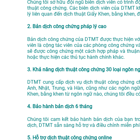
Chúng tôi sở hữu đội ngũ biên dịch viên có trình 
thuật công chứng. Các biên dịch viên của DTMT k
lý liên quan đến dịch thuật Giấy Khen, bằng khen,
2. Bản dịch công chứng pháp lý cao
Bản dịch công chứng của DTMT được thực hiện với 
viên là cộng tác viên của các phòng công chứng v
sẽ được công chứng một cách hợp pháp và thuận lợ
hoặc thực hiện các thủ tục hành chính khác.
3. Khả năng dịch thuật công chứng 30 loại ngôn n
DTMT cung cấp dịch vụ dịch thuật công chứng c
Anh, Nhật, Trung, và Hàn, cũng như các ngôn ngữ
Khen, bằng khen từ ngôn ngữ nào, chúng tôi đều 
4. Bảo hành bản dịch 6 tháng
Chúng tôi cam kết bảo hành bản dịch của bạn tr
dịch, DTMT sẵn sàng hỗ trợ và điều chỉnh miễn phí
5. Hỗ trợ dịch thuật công chứng online