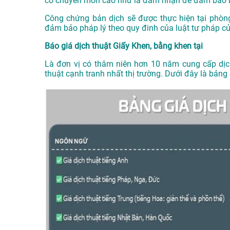
có chuyên môn cao như là đảm nhận để đảm bảo b
Công chứng bản dịch sẽ được thực hiện tại phòn
đảm bảo pháp lý theo quy đinh của luật tư pháp c
Báo giá dịch thuật Giấy Khen, bằng khen tại
Là đơn vị có thâm niên hơn 10 năm cung cấp dị
thuật cạnh tranh nhất thị trường. Dưới đây là bản