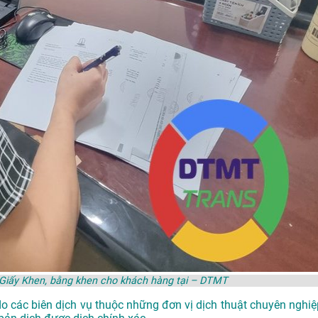
 Giấy Khen, bằng khen cho khách hàng tại – DTMT
do các biên dịch vụ thuộc những đơn vị dịch thuật chuyên nghiệ