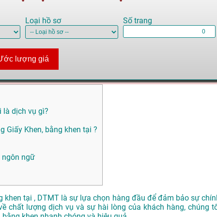
Loại hồ sơ
Số trang
Ước lượng giá
là dịch vụ gì?
 Giấy Khen, bằng khen tại ?
i ngôn ngữ
g khen tại , DTMT là sự lựa chọn hàng đầu để đảm bảo sự chín
ề chất lượng dịch vụ và sự hài lòng của khách hàng, chúng tô
, bằng khen nhanh chóng và hiệu quả.