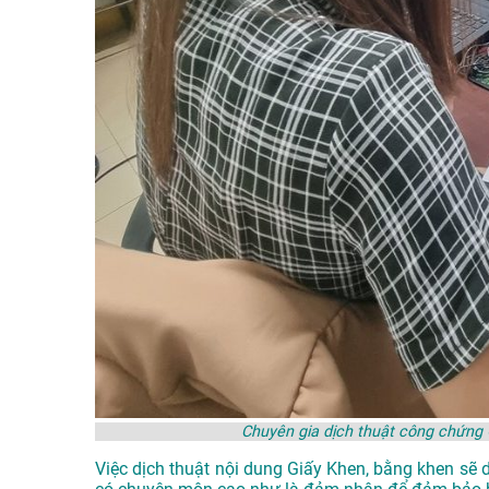
Chuyên gia dịch thuật công chứng
Việc dịch thuật nội dung Giấy Khen, bằng khen sẽ 