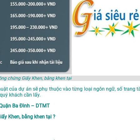
công chứng Giấy Khen, bằng khen tại
huật của dự án sẽ phụ thuộc vào từng loại ngôn ngữ, số trang tà
quý khách cần lấy.
i Quận Ba Đình – DTMT
ấy Khen, bằng khen tại ?