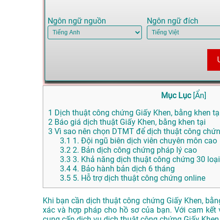
Ngôn ngữ nguồn
Ngôn ngữ đích
Mục Lục
[
Ẩn
]
1
Dịch thuật công chứng Giấy Khen, bằng khen tại 
2
Báo giá dịch thuật Giấy Khen, bằng khen tại
3
Vì sao nên chọn DTMT để dịch thuật công chứng
3.1
1. Đội ngũ biên dịch viên chuyên môn cao
3.2
2. Bản dịch công chứng pháp lý cao
3.3
3. Khả năng dịch thuật công chứng 30 loạ
3.4
4. Bảo hành bản dịch 6 tháng
3.5
5. Hỗ trợ dịch thuật công chứng online
Khi bạn cần dịch thuật công chứng Giấy Khen, bằn
xác và hợp pháp cho hồ sơ của bạn. Với cam kết v
cung cấp dịch vụ dịch thuật công chứng Giấy Khen