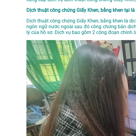
Dịch thuật công chứng Giấy Khen, bằng khen tại là 
Dịch thuật công chứng Giấy Khen, bằng khen là dịc
ngôn ngữ nước ngoài sau đó công chứng bản dịch
lý của hồ sơ. Dịch vụ bao gồm 2 công đoạn chính l