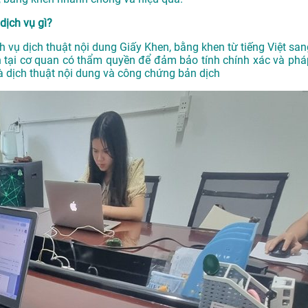
dịch vụ gì?
h vụ dịch thuật nội dung Giấy Khen, bằng khen từ tiếng Việt san
 tại cơ quan có thẩm quyền để đảm bảo tính chính xác và phá
à dịch thuật nội dung và công chứng bản dịch