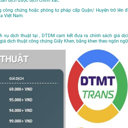
ản dịch được dịch chính xác.
g công chứng hoặc phòng tư pháp cấp Quận/ Huyện trở lên đ
ủa Việt Nam.
ch vụ
dịch thuật tại
, DTDM cam kết đưa ra chính sách giá dịc
g giá dịch thuật công chứng Giấy Khen, bằng khen theo ngôn ngữ