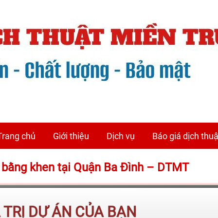
Trang chủ
Giới thiệu
Dịch vụ
Báo giá dịch thuậ
, bằng khen tại Quận Ba Đình – DTMT
Á TRỊ DỰ ÁN CỦA BẠN