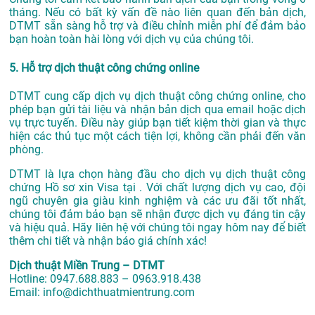
tháng. Nếu có bất kỳ vấn đề nào liên quan đến bản dịch,
DTMT sẵn sàng hỗ trợ và điều chỉnh miễn phí để đảm bảo
bạn hoàn toàn hài lòng với dịch vụ của chúng tôi.
5. Hỗ trợ dịch thuật công chứng online
DTMT cung cấp dịch vụ dịch thuật công chứng online, cho
phép bạn gửi tài liệu và nhận bản dịch qua email hoặc dịch
vụ trực tuyến. Điều này giúp bạn tiết kiệm thời gian và thực
hiện các thủ tục một cách tiện lợi, không cần phải đến văn
phòng.
DTMT là lựa chọn hàng đầu cho dịch vụ dịch thuật công
chứng Hồ sơ xin Visa tại . Với chất lượng dịch vụ cao, đội
ngũ chuyên gia giàu kinh nghiệm và các ưu đãi tốt nhất,
chúng tôi đảm bảo bạn sẽ nhận được dịch vụ đáng tin cậy
và hiệu quả. Hãy liên hệ với chúng tôi ngay hôm nay để biết
thêm chi tiết và nhận báo giá chính xác!
Dịch thuật Miền Trung – DTMT
Hotline: 0947.688.883 – 0963.918.438
Email: info@dichthuatmientrung.com