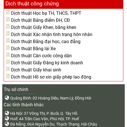
Dịch thuật công chứng
Dịch thuật Học bạ TH, THCS, THPT
Dịch thuật Bảng điểm ĐH, CĐ
Dịch thuật Giấy Khen, bằng khen
Dịch thuật Xác nhận tình trạng hôn nhân
Dịch thuật Bằng đại học, cao đẳng
Dịch thuật Bằng lái Xe
Dịch thuật Căn cước công dân
Dịch thuật Giấy Đăng ký kinh doanh
Dịch thuật Giấy khai sinh
Dịch thuật Hồ sơ xin giấy phép lao động
Trụ sở chính
Quảng Bình: 02 Hoàng Diệu, Nam Lý, Đồng Hới
Các tỉnh thành khác
Hà Nội: 37 Võng Thị, P. Bưởi, Q. Tây Hồ
Huế: 44 Trần Cao Vân, Phú Hội, TP. Huế
Đà Nẵng: 06A Nguyễn Du, Thạch Thang, Hải Châu