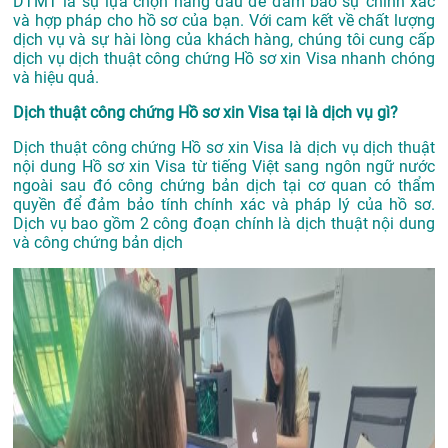
DTMT là sự lựa chọn hàng đầu để đảm bảo sự chính xác
và hợp pháp cho hồ sơ của bạn. Với cam kết về chất lượng
dịch vụ và sự hài lòng của khách hàng, chúng tôi cung cấp
dịch vụ dịch thuật công chứng Hồ sơ xin Visa nhanh chóng
và hiệu quả.
Dịch thuật công chứng Hồ sơ xin Visa tại là dịch vụ gì?
Dịch thuật công chứng Hồ sơ xin Visa là dịch vụ dịch thuật
nội dung Hồ sơ xin Visa từ tiếng Việt sang ngôn ngữ nước
ngoài sau đó công chứng bản dịch tại cơ quan có thẩm
quyền để đảm bảo tính chính xác và pháp lý của hồ sơ.
Dịch vụ bao gồm 2 công đoạn chính là dịch thuật nội dung
và công chứng bản dịch