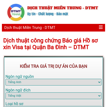
Dịch thuật Miền Trung - DTMT
Dịch thuật công chứng Báo giá Hồ sơ
xin Visa tại Quận Ba Đình – DTMT
KIỂM TRA GIÁ TRỊ DỰ ÁN CỦA BẠN
Ngôn ngữ nguồn
Ngôn ngữ đích
Loại hồ sơ