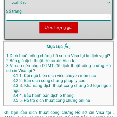
Số trang
Ước lượng giá
Mục Lục
[
Ẩn
]
1
Dịch thuật công chứng Hồ sơ xin Visa tại là dịch vụ gì?
2
Báo giá dịch thuật Hồ sơ xin Visa tại
3
Vì sao nên chọn DTMT để dịch thuật công chứng Hồ
sơ xin Visa tại ?
3.1
1. Đội ngũ biên dịch viên chuyên môn cao
3.2
2. Bản dịch công chứng pháp lý cao
3.3
3. Khả năng dịch thuật công chứng 30 loại ngôn
ngữ
3.4
4. Bảo hành bản dịch 6 tháng
3.5
5. Hỗ trợ dịch thuật công chứng online
Khi bạn cần dịch thuật công chứng Hồ sơ xin Visa tại ,