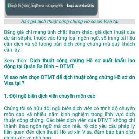
Báo giá dịch thuật công chứng Hồ sơ xin Visa tại
Bảng giá chỉ mang tính chất tham khảo, giá dịch thuật của
dự án sẽ phụ thuộc vào từng loại ngôn ngữ, số trang tài liệu
cần dịch và số lượng bản dịch công chứng mà quý khách
cần lấy.
Xem thêm
Dịch thuật công chứng Hồ sơ xuất khẩu lao
động tại Quận Ba Đình – DTMT
Vì sao nên chọn DTMT để dịch thuật công chứng Hồ sơ xin
Visa tại ?
1. Đội ngũ biên dịch viên chuyên môn cao
Chúng tôi sở hữu đội ngũ biên dịch viên có trình độ chuyên
môn cao và nhiều năm kinh nghiệm trong lĩnh vực dịch
thuật công chứng. Các biên dịch viên của DTMT không chỉ
thành thạo ngôn ngữ mà còn hiểu rõ các yêu cầu pháp lý
liên quan đến dịch thuật Hồ sơ xin Visa, đảm bảo bản dịch
chính xác và phù hợp.