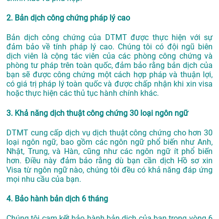
2. Bản dịch công chứng pháp lý cao
Bản dịch công chứng của DTMT được thực hiện với sự
đảm bảo về tính pháp lý cao. Chúng tôi có đội ngũ biên
dịch viên là cộng tác viên của các phòng công chứng và
phòng tư pháp trên toàn quốc, đảm bảo rằng bản dịch của
bạn sẽ được công chứng một cách hợp pháp và thuận lợi,
có giá trị pháp lý toàn quốc và được chấp nhận khi xin visa
hoặc thực hiện các thủ tục hành chính khác.
3. Khả năng dịch thuật công chứng 30 loại ngôn ngữ
DTMT cung cấp dịch vụ dịch thuật công chứng cho hơn 30
loại ngôn ngữ, bao gồm các ngôn ngữ phổ biến như Anh,
Nhật, Trung, và Hàn, cũng như các ngôn ngữ ít phổ biến
hơn. Điều này đảm bảo rằng dù bạn cần dịch Hồ sơ xin
Visa từ ngôn ngữ nào, chúng tôi đều có khả năng đáp ứng
mọi nhu cầu của bạn.
4. Bảo hành bản dịch 6 tháng
Chúng tôi cam kết bảo hành bản dịch của bạn trong vòng 6