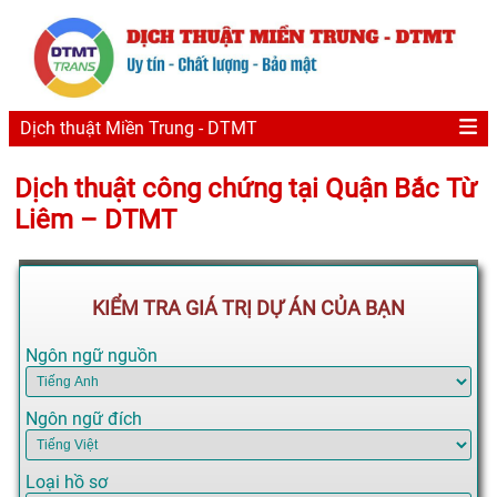
Dịch thuật Miền Trung - DTMT
Dịch thuật công chứng tại Quận Bắc Từ
Liêm – DTMT
KIỂM TRA GIÁ TRỊ DỰ ÁN CỦA BẠN
Ngôn ngữ nguồn
Ngôn ngữ đích
Loại hồ sơ