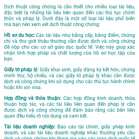
Dịch thuật công chứng là cần thiết cho nhiều loại tài liệu,
đặc biệt là những tài liệu liên quan đến các thủ tục chính
thức và pháp lý. Dưới đây là một số loại tài liệu phổ biến
mà bạn nên xem xét dịch thuật công chứng:
Hồ sơ du học:
Các tài liệu như bằng cấp, bảng điểm, chứng
chỉ và thư giới thiệu thường cần được dịch và công chứng
để nộp cho các cơ sở giáo dục quốc tế. Việc này giúp xác
nhận tính hợp pháp và chất lượng của hồ sơ học tập của
bạn.
Giấy tờ pháp lý:
Giấy khai sinh, giấy đăng ký kết hôn, chứng
minh thư, hộ chiếu, và các giấy tờ pháp lý khác cần được
dịch và công chứng khi sử dụng cho các thủ tục hành chính
hoặc khi xin visa.
Hợp đồng và thỏa thuận:
Các hợp đồng kinh doanh, thỏa
thuận hợp tác, và các tài liệu liên quan đến pháp lý cần
được dịch và công chứng để đảm bảo rằng các bên liên
quan đều hiểu rõ nội dung và cam kết.
Tài liệu doanh nghiệp:
Báo cáo tài chính, giấy phép kinh
doanh, và các tài liệu doanh nghiệp khác thường yêu cầu
dịch và công chứng khi tham gia vào các giao dịch quốc tế