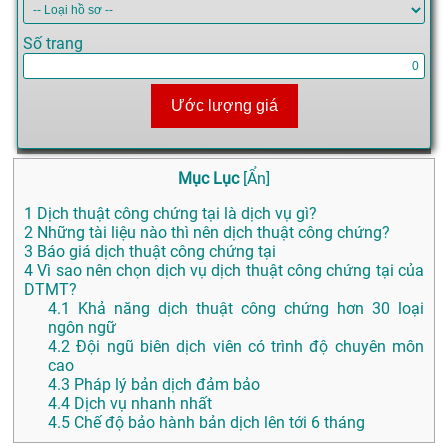
Số trang
Ước lượng giá
Mục Lục
[
Ẩn
]
1
Dịch thuật công chứng tại là dịch vụ gì?
2
Những tài liệu nào thì nên dịch thuật công chứng?
3
Báo giá dịch thuật công chứng tại
4
Vì sao nên chọn dịch vụ dịch thuật công chứng tại của
DTMT?
4.1
Khả năng dịch thuật công chứng hơn 30 loại
ngôn ngữ
4.2
Đội ngũ biên dịch viên có trình độ chuyên môn
cao
4.3
Pháp lý bản dịch đảm bảo
4.4
Dịch vụ nhanh nhất
4.5
Chế độ bảo hành bản dịch lên tới 6 tháng