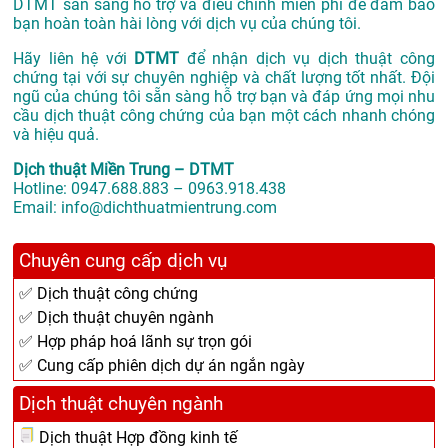
DTMT sẵn sàng hỗ trợ và điều chỉnh miễn phí để đảm bảo
bạn hoàn toàn hài lòng với dịch vụ của chúng tôi.
Hãy liên hệ với
DTMT
để nhận dịch vụ dịch thuật công
chứng tại với sự chuyên nghiệp và chất lượng tốt nhất. Đội
ngũ của chúng tôi sẵn sàng hỗ trợ bạn và đáp ứng mọi nhu
cầu dịch thuật công chứng của bạn một cách nhanh chóng
và hiệu quả.
Dịch thuật Miền Trung – DTMT
Hotline: 0947.688.883 – 0963.918.438
Email: info@dichthuatmientrung.com
Chuyên cung cấp dịch vụ
✅ Dịch thuật công chứng
✅ Dịch thuật chuyên ngành
✅ Hợp pháp hoá lãnh sự trọn gói
✅ Cung cấp phiên dịch dự án ngắn ngày
Dịch thuật chuyên ngành
Dịch thuật Hợp đồng kinh tế