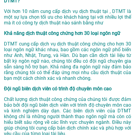
DTMT?
Với hơn 10 năm cung cấp dịch vụ
dịch thuật tại
, DTMT là
một sự lựa chọn tối ưu cho khách hàng tại với nhiều lợi thế
mà ít có công ty dịch thuật nào sánh bằng như
Khả năng dịch thuật công chứng hơn 30 loại ngôn ngữ
DTMT cung cấp dịch vụ dịch thuật công chứng cho hơn 30
loại ngôn ngữ khác nhau, bao gồm các ngôn ngữ phổ biến
như Anh, Nhật, Trung, và Hàn. Dù bạn cần dịch tài liệu từ
bất kỳ ngôn ngữ nào, chúng tôi đều có đội ngũ chuyên gia
sẵn sàng hỗ trợ bạn. Khả năng đa ngôn ngữ này đảm bảo
rằng chúng tôi có thể đáp ứng mọi nhu cầu dịch thuật của
bạn một cách chính xác và nhanh chóng.
Đội ngũ biên dịch viên có trình độ chuyên môn cao
Chất lượng dịch thuật công chứng của chúng tôi được đảm
bảo bởi đội ngũ biên dịch viên với trình độ chuyên môn cao
và kinh nghiệm dày dạn. Các biên dịch viên của DTMT
không chỉ là những người thành thạo ngôn ngữ mà còn có
hiểu biết sâu rộng về các lĩnh vực chuyên ngành. Điều này
giúp chúng tôi cung cấp bản dịch chính xác và phù hợp với
yêu cầu của từng loại tài liệu.