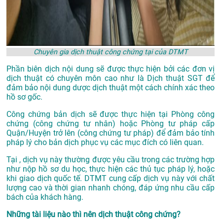
Chuyên gia dịch thuật công chứng tại của DTMT
Phần biên dịch nội dung sẽ được thực hiện bởi các đơn vị
dịch thuật có chuyên môn cao như là
Dịch thuật SGT
để
đảm bảo nội dung dược dịch thuật một cách chính xác theo
hồ sơ gốc.
Công chứng bản dịch sẽ được thực hiện tại Phòng công
chứng (công chứng tư nhân) hoặc Phòng tư pháp cấp
Quận/Huyện trở lên (công chứng tư pháp) để đảm bảo tính
pháp lý cho bản dịch phục vụ các mục đích có liên quan.
Tại , dịch vụ này thường được yêu cầu trong các trường hợp
như nộp hồ sơ du học, thực hiện các thủ tục pháp lý, hoặc
khi giao dịch quốc tế. DTMT cung cấp dịch vụ này với chất
lượng cao và thời gian nhanh chóng, đáp ứng nhu cầu cấp
bách của khách hàng.
Những tài liệu nào thì nên dịch thuật công chứng?