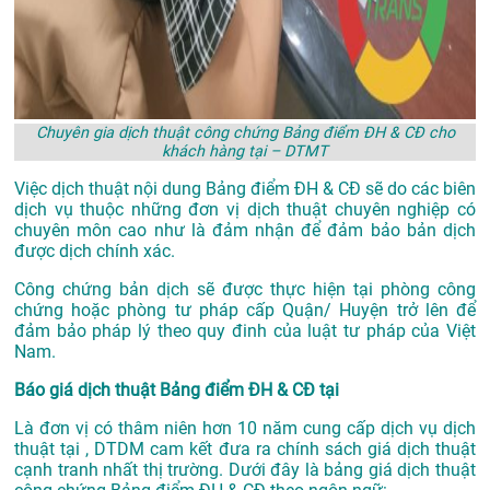
Chuyên gia dịch thuật công chứng Bảng điểm ĐH & CĐ cho
khách hàng tại – DTMT
Việc dịch thuật nội dung Bảng điểm ĐH & CĐ sẽ do các biên
dịch vụ thuộc những đơn vị dịch thuật chuyên nghiệp có
chuyên môn cao như là đảm nhận để đảm bảo bản dịch
được dịch chính xác.
Công chứng bản dịch sẽ được thực hiện tại phòng công
chứng hoặc phòng tư pháp cấp Quận/ Huyện trở lên để
đảm bảo pháp lý theo quy đinh của luật tư pháp của Việt
Nam.
Báo giá dịch thuật Bảng điểm ĐH & CĐ tại
Là đơn vị có thâm niên hơn 10 năm cung cấp dịch vụ
dịch
thuật tại
, DTDM cam kết đưa ra chính sách giá dịch thuật
cạnh tranh nhất thị trường. Dưới đây là bảng giá dịch thuật