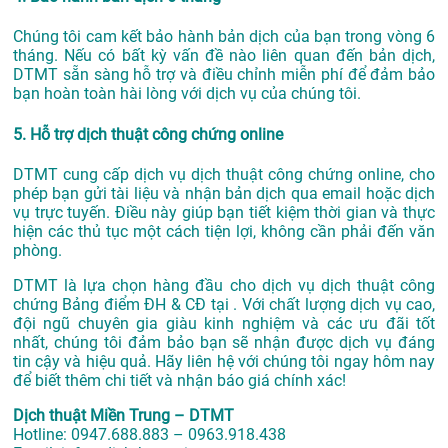
Chúng tôi cam kết bảo hành bản dịch của bạn trong vòng 6
tháng. Nếu có bất kỳ vấn đề nào liên quan đến bản dịch,
DTMT sẵn sàng hỗ trợ và điều chỉnh miễn phí để đảm bảo
bạn hoàn toàn hài lòng với dịch vụ của chúng tôi.
5. Hỗ trợ dịch thuật công chứng online
DTMT cung cấp dịch vụ dịch thuật công chứng online, cho
phép bạn gửi tài liệu và nhận bản dịch qua email hoặc dịch
vụ trực tuyến. Điều này giúp bạn tiết kiệm thời gian và thực
hiện các thủ tục một cách tiện lợi, không cần phải đến văn
phòng.
DTMT là lựa chọn hàng đầu cho dịch vụ dịch thuật công
chứng Bảng điểm ĐH & CĐ tại . Với chất lượng dịch vụ cao,
đội ngũ chuyên gia giàu kinh nghiệm và các ưu đãi tốt
nhất, chúng tôi đảm bảo bạn sẽ nhận được dịch vụ đáng
tin cậy và hiệu quả. Hãy liên hệ với chúng tôi ngay hôm nay
để biết thêm chi tiết và nhận báo giá chính xác!
Dịch thuật Miền Trung – DTMT
Hotline: 0947.688.883 – 0963.918.438