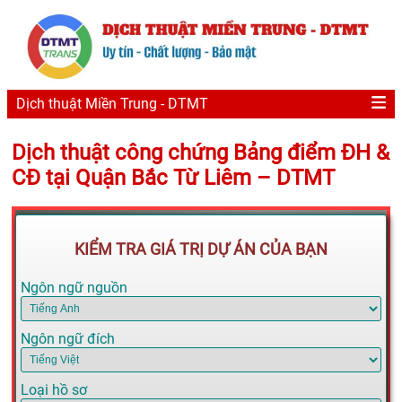
Dịch thuật Miền Trung - DTMT
Dịch thuật công chứng Bảng điểm ĐH &
CĐ tại Quận Bắc Từ Liêm – DTMT
KIỂM TRA GIÁ TRỊ DỰ ÁN CỦA BẠN
Ngôn ngữ nguồn
Ngôn ngữ đích
Loại hồ sơ