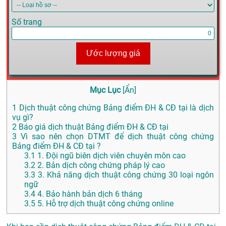
Số trang
Ước lượng giá
Mục Lục
[
Ẩn
]
1
Dịch thuật công chứng Bảng điểm ĐH & CĐ tại là dịch
vụ gì?
2
Báo giá dịch thuật Bảng điểm ĐH & CĐ tại
3
Vì sao nên chọn DTMT để dịch thuật công chứng
Bảng điểm ĐH & CĐ tại ?
3.1
1. Đội ngũ biên dịch viên chuyên môn cao
3.2
2. Bản dịch công chứng pháp lý cao
3.3
3. Khả năng dịch thuật công chứng 30 loại ngôn
ngữ
3.4
4. Bảo hành bản dịch 6 tháng
3.5
5. Hỗ trợ dịch thuật công chứng online