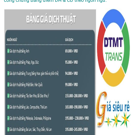
công chứng Bảng điểm ĐH & CĐ theo ngôn ngữ: