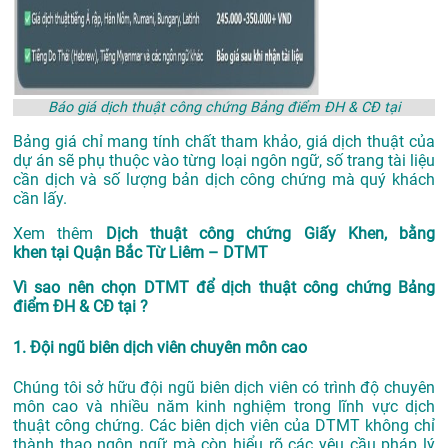
Báo giá dịch thuật công chứng Bảng điểm ĐH & CĐ tại
Bảng giá chỉ mang tính chất tham khảo, giá dịch thuật của
dự án sẽ phụ thuộc vào từng loại ngôn ngữ, số trang tài liệu
cần dịch và số lượng bản dịch công chứng mà quý khách
cần lấy.
Xem thêm
Dịch thuật công chứng Giấy Khen, bằng
khen tại Quận Bắc Từ Liêm – DTMT
Vì sao nên chọn DTMT để dịch thuật công chứng Bảng
điểm ĐH & CĐ tại ?
1. Đội ngũ biên dịch viên chuyên môn cao
Chúng tôi sở hữu đội ngũ biên dịch viên có trình độ chuyên
môn cao và nhiều năm kinh nghiệm trong lĩnh vực dịch
thuật công chứng. Các biên dịch viên của DTMT không chỉ
thành thạo ngôn ngữ mà còn hiểu rõ các yêu cầu pháp lý