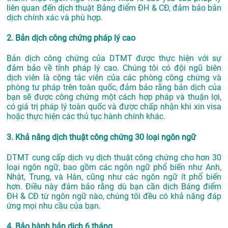
liên quan đến dịch thuật Bảng điểm ĐH & CĐ, đảm bảo bản
dịch chính xác và phù hợp.
2. Bản dịch công chứng pháp lý cao
Bản dịch công chứng của DTMT được thực hiện với sự
đảm bảo về tính pháp lý cao. Chúng tôi có đội ngũ biên
dịch viên là cộng tác viên của các phòng công chứng và
phòng tư pháp trên toàn quốc, đảm bảo rằng bản dịch của
bạn sẽ được công chứng một cách hợp pháp và thuận lợi,
có giá trị pháp lý toàn quốc và được chấp nhận khi xin visa
hoặc thực hiện các thủ tục hành chính khác.
3. Khả năng dịch thuật công chứng 30 loại ngôn ngữ
DTMT cung cấp dịch vụ dịch thuật công chứng cho hơn 30
loại ngôn ngữ, bao gồm các ngôn ngữ phổ biến như Anh,
Nhật, Trung, và Hàn, cũng như các ngôn ngữ ít phổ biến
hơn. Điều này đảm bảo rằng dù bạn cần dịch Bảng điểm
ĐH & CĐ từ ngôn ngữ nào, chúng tôi đều có khả năng đáp
ứng mọi nhu cầu của bạn.
4. Bảo hành bản dịch 6 tháng