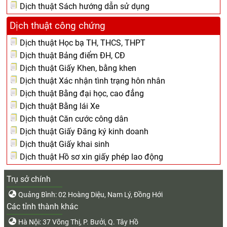
Dịch thuật Sách hướng dẫn sử dụng
Dịch thuật công chứng
Dịch thuật Học bạ TH, THCS, THPT
Dịch thuật Bảng điểm ĐH, CĐ
Dịch thuật Giấy Khen, bằng khen
Dịch thuật Xác nhận tình trạng hôn nhân
Dịch thuật Bằng đại học, cao đẳng
Dịch thuật Bằng lái Xe
Dịch thuật Căn cước công dân
Dịch thuật Giấy Đăng ký kinh doanh
Dịch thuật Giấy khai sinh
Dịch thuật Hồ sơ xin giấy phép lao động
Trụ sở chính
Quảng Bình: 02 Hoàng Diệu, Nam Lý, Đồng Hới
Các tỉnh thành khác
Hà Nội: 37 Võng Thị, P. Bưởi, Q. Tây Hồ