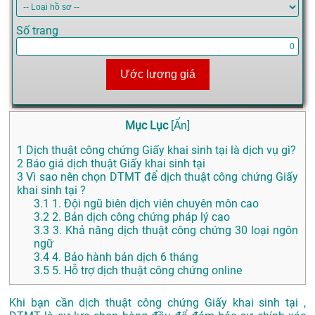
Số trang
Ước lượng giá
Mục Lục
[
Ẩn
]
1
Dịch thuật công chứng Giấy khai sinh tại là dịch vụ gì?
2
Báo giá dịch thuật Giấy khai sinh tại
3
Vì sao nên chọn DTMT để dịch thuật công chứng Giấy
khai sinh tại ?
3.1
1. Đội ngũ biên dịch viên chuyên môn cao
3.2
2. Bản dịch công chứng pháp lý cao
3.3
3. Khả năng dịch thuật công chứng 30 loại ngôn
ngữ
3.4
4. Bảo hành bản dịch 6 tháng
3.5
5. Hỗ trợ dịch thuật công chứng online
Khi bạn cần dịch thuật công chứng Giấy khai sinh tại ,