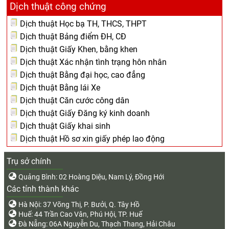
Dịch thuật công chứng
Dịch thuật Học bạ TH, THCS, THPT
Dịch thuật Bảng điểm ĐH, CĐ
Dịch thuật Giấy Khen, bằng khen
Dịch thuật Xác nhận tình trạng hôn nhân
Dịch thuật Bằng đại học, cao đẳng
Dịch thuật Bằng lái Xe
Dịch thuật Căn cước công dân
Dịch thuật Giấy Đăng ký kinh doanh
Dịch thuật Giấy khai sinh
Dịch thuật Hồ sơ xin giấy phép lao động
Trụ sở chính
Quảng Bình: 02 Hoàng Diệu, Nam Lý, Đồng Hới
Các tỉnh thành khác
Hà Nội: 37 Võng Thị, P. Bưởi, Q. Tây Hồ
Huế: 44 Trần Cao Vân, Phú Hội, TP. Huế
Đà Nẵng: 06A Nguyễn Du, Thạch Thang, Hải Châu