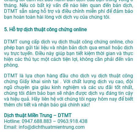
tháng. Nếu có bất kỳ vấn đề nào liên quan đến bản dịch,
DTMT sẵn sàng hỗ trợ và điều chỉnh miễn phí để đảm bảo
bạn hoàn toàn hài lòng với dịch vụ của chúng tôi.
5. Hỗ trợ dịch thuật công chứng online
DTMT cung cấp dịch vụ dịch thuật công chứng online, cho
phép bạn gửi tài liệu và nhận bản dịch qua email hoặc dịch
vụ trực tuyến. Điều này giúp bạn tiết kiệm thời gian và thực
hiện các thủ tục một cách tiện lợi, không cần phải đến văn
phòng.
DTMT là lựa chọn hàng đầu cho dịch vụ dịch thuật công
chứng Giấy khai sinh tại . Với chất lượng dịch vụ cao, đội
ngũ chuyên gia giàu kinh nghiệm và các ưu đãi tốt nhất,
chúng tôi đảm bảo bạn sẽ nhận được dịch vụ đáng tin cậy
và hiệu quả. Hãy liên hệ với chúng tôi ngay hôm nay để biết
thêm chi tiết và nhận báo giá chính xác!
Dịch thuật Miền Trung – DTMT
Hotline: 0947.688.883 – 0963.918.438
Email: info@dichthuatmientrung.com