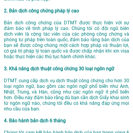
2. Bản dịch công chứng pháp lý cao
Bản dịch công chứng của DTMT được thực hiện với sự
đảm bảo về tính pháp lý cao. Chúng tôi có đội ngũ biên
dịch viên là cộng tác viên của các phòng công chứng và
phòng tư pháp trên toàn quốc, đảm bảo rằng bản dịch của
bạn sẽ được công chứng một cách hợp pháp và thuận lợi,
có giá trị pháp lý toàn quốc và được chấp nhận khi xin visa
hoặc thực hiện các thủ tục hành chính khác.
3. Khả năng dịch thuật công chứng 30 loại ngôn ngữ
DTMT cung cấp dịch vụ dịch thuật công chứng cho hơn 30
loại ngôn ngữ, bao gồm các ngôn ngữ phổ biến như Anh,
Nhật, Trung, và Hàn, cũng như các ngôn ngữ ít phổ biến
hơn. Điều này đảm bảo rằng dù bạn cần dịch Giấy khai sinh
từ ngôn ngữ nào, chúng tôi đều có khả năng đáp ứng mọi
nhu cầu của bạn.
4. Bảo hành bản dịch 6 tháng
Chúng tôi cam kết bảo hành bản dịch của bạn trong vòng 6