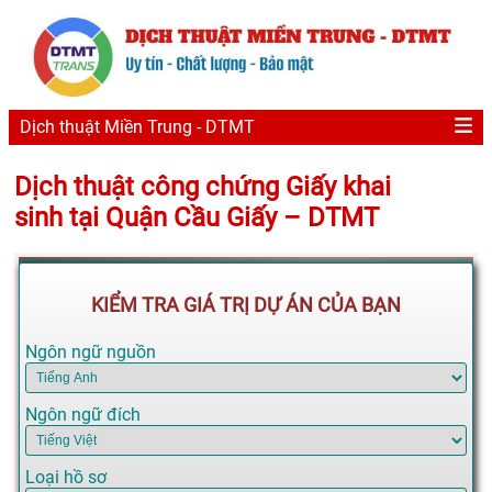
Dịch thuật Miền Trung - DTMT
Dịch thuật công chứng Giấy khai
sinh tại Quận Cầu Giấy – DTMT
KIỂM TRA GIÁ TRỊ DỰ ÁN CỦA BẠN
Ngôn ngữ nguồn
Ngôn ngữ đích
Loại hồ sơ