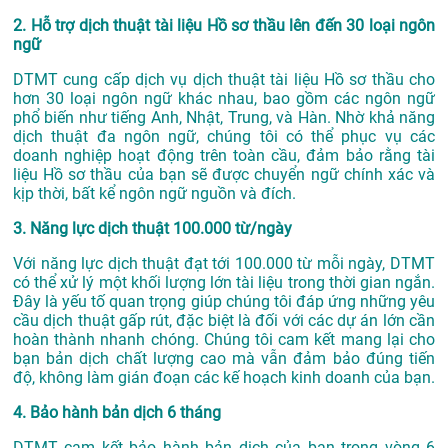
2. Hỗ trợ dịch thuật tài liệu Hồ sơ thầu lên đến 30 loại ngôn
ngữ
DTMT cung cấp dịch vụ dịch thuật tài liệu Hồ sơ thầu cho
hơn 30 loại ngôn ngữ khác nhau, bao gồm các ngôn ngữ
phổ biến như tiếng Anh, Nhật, Trung, và Hàn. Nhờ khả năng
dịch thuật đa ngôn ngữ, chúng tôi có thể phục vụ các
doanh nghiệp hoạt động trên toàn cầu, đảm bảo rằng tài
liệu Hồ sơ thầu của bạn sẽ được chuyển ngữ chính xác và
kịp thời, bất kể ngôn ngữ nguồn và đích.
3. Năng lực dịch thuật 100.000 từ/ngày
Với năng lực dịch thuật đạt tới 100.000 từ mỗi ngày, DTMT
có thể xử lý một khối lượng lớn tài liệu trong thời gian ngắn.
Đây là yếu tố quan trọng giúp chúng tôi đáp ứng những yêu
cầu dịch thuật gấp rút, đặc biệt là đối với các dự án lớn cần
hoàn thành nhanh chóng. Chúng tôi cam kết mang lại cho
bạn bản dịch chất lượng cao mà vẫn đảm bảo đúng tiến
độ, không làm gián đoạn các kế hoạch kinh doanh của bạn.
4. Bảo hành bản dịch 6 tháng
DTMT cam kết bảo hành bản dịch của bạn trong vòng 6