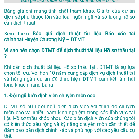
Báo giá dịch thuật tài liệu Hồ sơ thầu tại – DTMT
Bảng giá chỉ mang tính chất tham khảo. Giá trị của dự án
dịch sẽ phụ thuộc lớn vào loại ngôn ngữ và số lượng hồ sơ
cần dịch thuật
Xem thêm
Báo giá dịch thuật tài liệu Báo cáo tài
chính tại Huyện Chương Mỹ – DTMT
Vì sao nên chọn DTMT để dịch thuật tài liệu Hồ sơ thầu tại
?
Khi cần dịch thuật tài liệu Hồ sơ thầu tại , DTMT là sự lựa
chọn tối ưu. Với hơn 10 năm cung cấp dịch vụ
dịch thuật tại
và hàng ngàn dự án đã thực hiện, DTMT cam kết làm hài
lòng khách hàng bằng
1. Đội ngũ biên dịch viên chuyên môn cao
DTMT sở hữu đội ngũ biên dịch viên với trình độ chuyên
môn cao và nhiều năm kinh nghiệm trong các lĩnh vực tài
liệu Hồ sơ thầu khác nhau. Các biên dịch viên của chúng tôi
có kiến thức sâu rộng và kỹ năng chuyên môn cần thiết để
đảm bảo bản dịch chính xác và phù hợp với các yêu cầu cụ
thể.