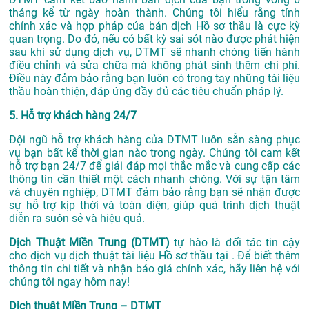
tháng kể từ ngày hoàn thành. Chúng tôi hiểu rằng tính
chính xác và hợp pháp của bản dịch Hồ sơ thầu là cực kỳ
quan trọng. Do đó, nếu có bất kỳ sai sót nào được phát hiện
sau khi sử dụng dịch vụ, DTMT sẽ nhanh chóng tiến hành
điều chỉnh và sửa chữa mà không phát sinh thêm chi phí.
Điều này đảm bảo rằng bạn luôn có trong tay những tài liệu
thầu hoàn thiện, đáp ứng đầy đủ các tiêu chuẩn pháp lý.
5. Hỗ trợ khách hàng 24/7
Đội ngũ hỗ trợ khách hàng của DTMT luôn sẵn sàng phục
vụ bạn bất kể thời gian nào trong ngày. Chúng tôi cam kết
hỗ trợ bạn 24/7 để giải đáp mọi thắc mắc và cung cấp các
thông tin cần thiết một cách nhanh chóng. Với sự tận tâm
và chuyên nghiệp, DTMT đảm bảo rằng bạn sẽ nhận được
sự hỗ trợ kịp thời và toàn diện, giúp quá trình dịch thuật
diễn ra suôn sẻ và hiệu quả.
Dịch Thuật Miền Trung (DTMT)
tự hào là đối tác tin cậy
cho dịch vụ dịch thuật tài liệu Hồ sơ thầu tại . Để biết thêm
thông tin chi tiết và nhận báo giá chính xác, hãy liên hệ với
chúng tôi ngay hôm nay!
Dịch thuật Miền Trung – DTMT