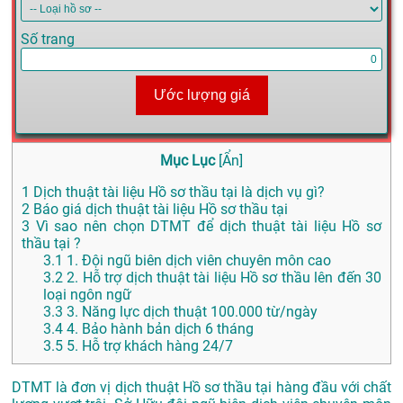
Số trang
Ước lượng giá
Mục Lục
[
Ẩn
]
1
Dịch thuật tài liệu Hồ sơ thầu tại là dịch vụ gì?
2
Báo giá dịch thuật tài liệu Hồ sơ thầu tại
3
Vì sao nên chọn DTMT để dịch thuật tài liệu Hồ sơ
thầu tại ?
3.1
1. Đội ngũ biên dịch viên chuyên môn cao
3.2
2. Hỗ trợ dịch thuật tài liệu Hồ sơ thầu lên đến 30
loại ngôn ngữ
3.3
3. Năng lực dịch thuật 100.000 từ/ngày
3.4
4. Bảo hành bản dịch 6 tháng
3.5
5. Hỗ trợ khách hàng 24/7
DTMT là đơn vị dịch thuật Hồ sơ thầu tại hàng đầu với chất