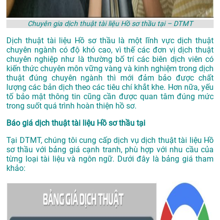
Chuyên gia dịch thuật tài liệu Hồ sơ thầu tại – DTMT
Dịch thuật tài liệu Hồ sơ thầu là một lĩnh vực dịch thuật
chuyên ngành có độ khó cao, vì thế các đơn vị dịch thuật
chuyên nghiệp như là thường bố trí các biên dịch viên có
kiến thức chuyên môn vững vàng và kinh nghiệm trong dịch
thuật đúng chuyên ngành thì mới đảm bảo được chất
lượng các bản dịch theo các tiêu chí khắt khe. Hơn nữa, yếu
tố bảo mật thông tin cũng cần được quan tâm đúng mức
trong suốt quá trình hoàn thiện hồ sơ.
Báo giá dịch thuật tài liệu Hồ sơ thầu tại
Tại DTMT, chúng tôi cung cấp dịch vụ dịch thuật tài liệu Hồ
sơ thầu với bảng giá cạnh tranh, phù hợp với nhu cầu của
từng loại tài liệu và ngôn ngữ. Dưới đây là bảng giá tham
khảo: