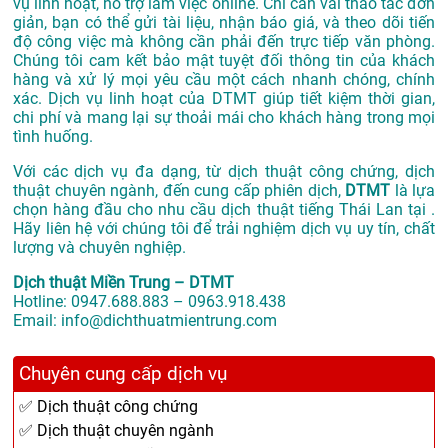
vụ linh hoạt, hỗ trợ làm việc online. Chỉ cần vài thao tác đơn
giản, bạn có thể gửi tài liệu, nhận báo giá, và theo dõi tiến
độ công việc mà không cần phải đến trực tiếp văn phòng.
Chúng tôi cam kết bảo mật tuyệt đối thông tin của khách
hàng và xử lý mọi yêu cầu một cách nhanh chóng, chính
xác. Dịch vụ linh hoạt của DTMT giúp tiết kiệm thời gian,
chi phí và mang lại sự thoải mái cho khách hàng trong mọi
tình huống.
Với các dịch vụ đa dạng, từ dịch thuật công chứng, dịch
thuật chuyên ngành, đến cung cấp phiên dịch,
DTMT
là lựa
chọn hàng đầu cho nhu cầu dịch thuật tiếng Thái Lan tại .
Hãy liên hệ với chúng tôi để trải nghiệm dịch vụ uy tín, chất
lượng và chuyên nghiệp.
Dịch thuật Miền Trung – DTMT
Hotline: 0947.688.883 – 0963.918.438
Email: info@dichthuatmientrung.com
Chuyên cung cấp dịch vụ
✅ Dịch thuật công chứng
✅ Dịch thuật chuyên ngành