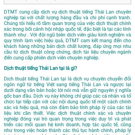
DTMT cung cấp dịch vụ dịch thuật tiếng Thái Lan chuyên
nghiệp tại với chất lượng hàng đầu và chi phí cạnh tranh.
Chúng tôi hiểu rõ tầm quan trọng của việc dịch thuật chính
xác trong bối cảnh hội nhập quốc tế, đặc biệt là tại các tỉnh
thành như . Với đội ngũ biên dịch viên giàu kinh nghiệm và
quy trình làm việc hiệu quả, DTMT cam kết mang đến cho
khách hàng những bản dịch chất lượng, đáp ứng mọi nhu
cầu từ dịch thuật công chứng, dịch tài liệu chuyên ngành
đến cung cấp phiên dịch viên chuyên nghiệp.
Dịch thuật tiếng Thái Lan tại là gì?
Dịch thuật tiếng Thái Lan tại là dịch vụ chuyên chuyển đổi
ngôn ngữ từ tiếng Việt sang tiếng Thái Lan và ngược lại
dưới dạng văn bản hoặc lời nói mà vẫn giữ nguyên ý nghĩa
gốc ban đầu. Dịch vụ này không chỉ giúp các cá nhân và tổ
chức tại tiếp cận với các nội dung quốc tế một cách chính
xác và hiệu quả, mà còn đảm bảo tính pháp lý của các tài
liệu khi cần thiết. Việc dịch thuật chính xác và chuyên
nghiệp đóng vai trò quan trọng trong việc duy trì và phát
triển các mối quan hệ kinh doanh, hợp tác quốc tế, cũng
như trong việc hoàn thành các thủ tục hành chính, pháp lý