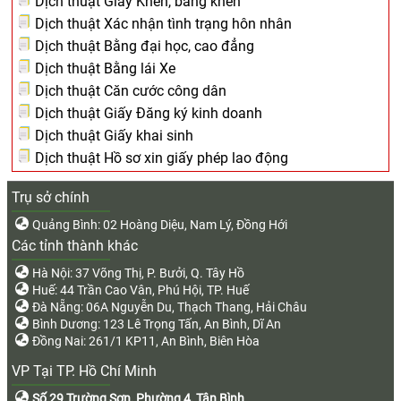
Dịch thuật Giấy Khen, bằng khen
Dịch thuật Xác nhận tình trạng hôn nhân
Dịch thuật Bằng đại học, cao đẳng
Dịch thuật Bằng lái Xe
Dịch thuật Căn cước công dân
Dịch thuật Giấy Đăng ký kinh doanh
Dịch thuật Giấy khai sinh
Dịch thuật Hồ sơ xin giấy phép lao động
Trụ sở chính
Quảng Bình: 02 Hoàng Diệu, Nam Lý, Đồng Hới
Các tỉnh thành khác
Hà Nội: 37 Võng Thị, P. Bưởi, Q. Tây Hồ
Huế: 44 Trần Cao Vân, Phú Hội, TP. Huế
Đà Nẵng: 06A Nguyễn Du, Thạch Thang, Hải Châu
Bình Dương: 123 Lê Trọng Tấn, An Bình, Dĩ An
Đồng Nai: 261/1 KP11, An Bình, Biên Hòa
VP Tại TP. Hồ Chí Minh
Số 29 Trường Sơn, Phường 4, Tân Bình