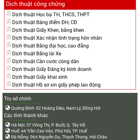
Dịch thuật công chứng
Dịch thuật Học bạ TH, THCS, THPT
Dịch thuật Bảng điểm ĐH, CĐ
Dịch thuật Giấy Khen, bằng khen
Dịch thuật Xác nhận tình trạng hôn nhân
Dịch thuật Bằng đại học, cao đẳng
Dịch thuật Bằng lái Xe
Dịch thuật Căn cước công dân
Dịch thuật Giấy Đăng ký kinh doanh
Dịch thuật Giấy khai sinh
Dịch thuật Hồ sơ xin giấy phép lao động
Trụ sở chính
Quảng Bình: 02 Hoàng Diệu, Nam Lý, Đồng Hới
Các tỉnh thành khác
Hà Nội: 37 Võng Thị, P. Bưởi, Q. Tây Hồ
Huế: 44 Trần Cao Vân, Phú Hội, TP. Huế
Đà Nẵng: 06A Nguyễn Du, Thạch Thang, Hải Châu