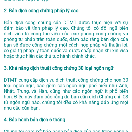
2. Bản dịch công chứng pháp lý cao
Bản dịch công chứng của DTMT được thực hiện với sự
đảm bảo về tính pháp lý cao. Chúng tôi có đội ngũ biên
dịch viên là cộng tác viên của các phòng công chứng và
phòng tư pháp trên toàn quốc, đảm bảo rằng bản dịch của
bạn sẽ được công chứng một cách hợp pháp và thuận lợi,
có giá trị pháp lý toàn quốc và được chấp nhận khi xin visa
hoặc thực hiện các thủ tục hành chính khác.
3. Khả năng dịch thuật công chứng 30 loại ngôn ngữ
DTMT cung cấp dịch vụ dịch thuật công chứng cho hơn 30
loại ngôn ngữ, bao gồm các ngôn ngữ phổ biến như Anh,
Nhật, Trung, và Hàn, cũng như các ngôn ngữ ít phổ biến
hơn. Điều này đảm bảo rằng dù bạn cần dịch Chứng chỉ IC3
từ ngôn ngữ nào, chúng tôi đều có khả năng đáp ứng mọi
nhu cầu của bạn.
4. Bảo hành bản dịch 6 tháng
Chúng tôi cam kết bảo hành bản dịch của bạn trong vòng 6