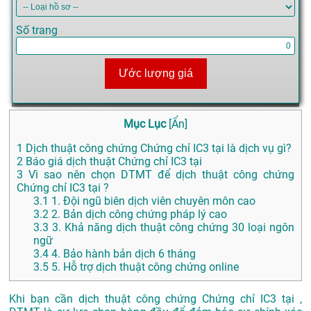
Số trang
Ước lượng giá
Mục Lục
[
Ẩn
]
1
Dịch thuật công chứng Chứng chỉ IC3 tại là dịch vụ gì?
2
Báo giá dịch thuật Chứng chỉ IC3 tại
3
Vì sao nên chọn DTMT để dịch thuật công chứng
Chứng chỉ IC3 tại ?
3.1
1. Đội ngũ biên dịch viên chuyên môn cao
3.2
2. Bản dịch công chứng pháp lý cao
3.3
3. Khả năng dịch thuật công chứng 30 loại ngôn
ngữ
3.4
4. Bảo hành bản dịch 6 tháng
3.5
5. Hỗ trợ dịch thuật công chứng online
Khi bạn cần dịch thuật công chứng Chứng chỉ IC3 tại ,