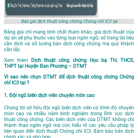
Báo giá dịch thuật công chứng Chứng chỉ IC3 tại
Bảng giá chỉ mang tính chất tham khảo, giá dịch thuật của
dự án sẽ phụ thuộc vào từng loại ngôn ngữ, số trang tài liệu
cần dịch và số lượng bản dịch công chứng mà quý khách
cần lấy.
Xem thêm
Dịch thuật công chứng Học bạ TH, THCS,
THPT tại Huyện Đan Phượng – DTMT
Vì sao nên chọn DTMT để dịch thuật công chứng Chứng
chỉ IC3 tại ?
1. Đội ngũ biên dịch viên chuyên môn cao
Chúng tôi sở hữu đội ngũ biên dịch viên có trình độ chuyên
môn cao và nhiều năm kinh nghiệm trong lĩnh vực dịch
thuật công chứng. Các biên dịch viên của DTMT không chỉ
thành thạo ngôn ngữ mà còn hiểu rõ các yêu cầu pháp lý
liên quan đến dịch thuật Chứng chỉ IC3, đảm bảo bản dịch
chính xác và phù hợp.