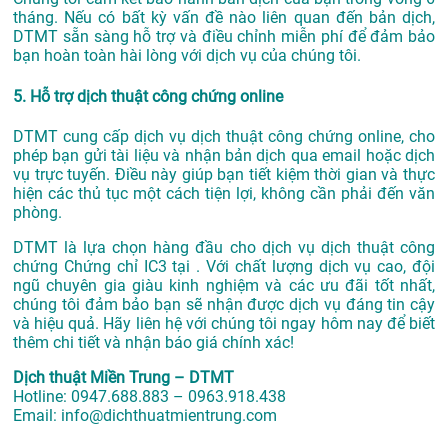
tháng. Nếu có bất kỳ vấn đề nào liên quan đến bản dịch,
DTMT sẵn sàng hỗ trợ và điều chỉnh miễn phí để đảm bảo
bạn hoàn toàn hài lòng với dịch vụ của chúng tôi.
5. Hỗ trợ dịch thuật công chứng online
DTMT cung cấp dịch vụ dịch thuật công chứng online, cho
phép bạn gửi tài liệu và nhận bản dịch qua email hoặc dịch
vụ trực tuyến. Điều này giúp bạn tiết kiệm thời gian và thực
hiện các thủ tục một cách tiện lợi, không cần phải đến văn
phòng.
DTMT là lựa chọn hàng đầu cho dịch vụ dịch thuật công
chứng Chứng chỉ IC3 tại . Với chất lượng dịch vụ cao, đội
ngũ chuyên gia giàu kinh nghiệm và các ưu đãi tốt nhất,
chúng tôi đảm bảo bạn sẽ nhận được dịch vụ đáng tin cậy
và hiệu quả. Hãy liên hệ với chúng tôi ngay hôm nay để biết
thêm chi tiết và nhận báo giá chính xác!
Dịch thuật Miền Trung – DTMT
Hotline: 0947.688.883 – 0963.918.438
Email: info@dichthuatmientrung.com