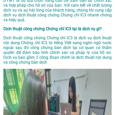
DTMT là sự lựa chọn hàng đầu để đảm bảo sự chính xác
và hợp pháp cho hồ sơ của bạn. Với cam kết về chất lượng
dịch vụ và sự hài lòng của khách hàng, chúng tôi cung cấp
dịch vụ dịch thuật công chứng Chứng chỉ IC3 nhanh chóng
và hiệu quả.
Dịch thuật công chứng Chứng chỉ IC3 tại là dịch vụ gì?
Dịch thuật công chứng Chứng chỉ IC3 là dịch vụ dịch thuật
nội dung Chứng chỉ IC3 từ tiếng Việt sang ngôn ngữ nước
ngoài sau đó công chứng bản dịch tại cơ quan có thẩm
quyền để đảm bảo tính chính xác và pháp lý của hồ sơ.
Dịch vụ bao gồm 2 công đoạn chính là dịch thuật nội dung
và công chứng bản dịch