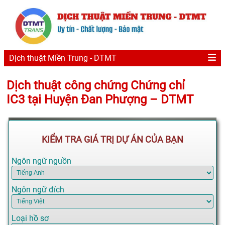
Dịch thuật Miền Trung - DTMT
Dịch thuật công chứng Chứng chỉ
IC3 tại Huyện Đan Phượng – DTMT
KIỂM TRA GIÁ TRỊ DỰ ÁN CỦA BẠN
Ngôn ngữ nguồn
Ngôn ngữ đích
Loại hồ sơ