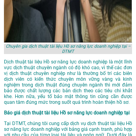
Chuyên gia dịch thuật tài liệu Hồ sơ năng lực doanh nghiệp tại –
DTMT
Dịch thuật tài liệu Hồ sơ năng lực doanh nghiệp là một lĩnh
vực dịch thuật chuyên ngành có độ khó cao, vì thế các đơn
vị dịch thuật chuyên nghiệp như là thường bố trí các biên
dịch viên có kiến thức chuyên môn vững vàng và kinh
nghiệm trong dịch thuật đúng chuyên ngành thì mới đảm
bảo được chất lượng các bản dịch theo các tiêu chí khắt
khe. Hơn nữa, yếu tố bảo mật thông tin cũng cần được
quan tâm đúng mức trong suốt quá trình hoàn thiện hồ sơ.
Báo giá dịch thuật tài liệu Hồ sơ năng lực doanh nghiệp tại
Tại DTMT, chúng tôi cung cấp dịch vụ dịch thuật tài liệu Hồ
sơ năng lực doanh nghiệp với bảng giá cạnh tranh, phù hợp
với nhu cầu của từng loại tài liệu và ngôn ngữ. Dưới đây là