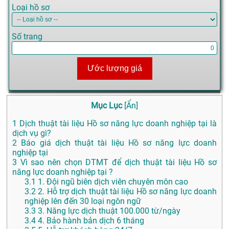
Loại hồ sơ
Số trang
Ước lượng giá
Mục Lục
[
Ẩn
]
1
Dịch thuật tài liệu Hồ sơ năng lực doanh nghiệp tại là
dịch vụ gì?
2
Báo giá dịch thuật tài liệu Hồ sơ năng lực doanh
nghiệp tại
3
Vì sao nên chọn DTMT để dịch thuật tài liệu Hồ sơ
năng lực doanh nghiệp tại ?
3.1
1. Đội ngũ biên dịch viên chuyên môn cao
3.2
2. Hỗ trợ dịch thuật tài liệu Hồ sơ năng lực doanh
nghiệp lên đến 30 loại ngôn ngữ
3.3
3. Năng lực dịch thuật 100.000 từ/ngày
3.4
4. Bảo hành bản dịch 6 tháng