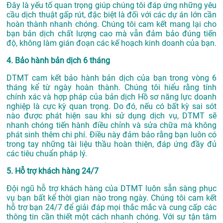
Đây là yếu tố quan trọng giúp chúng tôi đáp ứng những yêu
cầu dịch thuật gấp rút, đặc biệt là đối với các dự án lớn cần
hoàn thành nhanh chóng. Chúng tôi cam kết mang lại cho
bạn bản dịch chất lượng cao mà vẫn đảm bảo đúng tiến
độ, không làm gián đoạn các kế hoạch kinh doanh của bạn.
4. Bảo hành bản dịch 6 tháng
DTMT cam kết bảo hành bản dịch của bạn trong vòng 6
tháng kể từ ngày hoàn thành. Chúng tôi hiểu rằng tính
chính xác và hợp pháp của bản dịch Hồ sơ năng lực doanh
nghiệp là cực kỳ quan trọng. Do đó, nếu có bất kỳ sai sót
nào được phát hiện sau khi sử dụng dịch vụ, DTMT sẽ
nhanh chóng tiến hành điều chỉnh và sửa chữa mà không
phát sinh thêm chi phí. Điều này đảm bảo rằng bạn luôn có
trong tay những tài liệu thầu hoàn thiện, đáp ứng đầy đủ
các tiêu chuẩn pháp lý.
5. Hỗ trợ khách hàng 24/7
Đội ngũ hỗ trợ khách hàng của DTMT luôn sẵn sàng phục
vụ bạn bất kể thời gian nào trong ngày. Chúng tôi cam kết
hỗ trợ bạn 24/7 để giải đáp mọi thắc mắc và cung cấp các
thông tin cần thiết một cách nhanh chóng. Với sự tận tâm