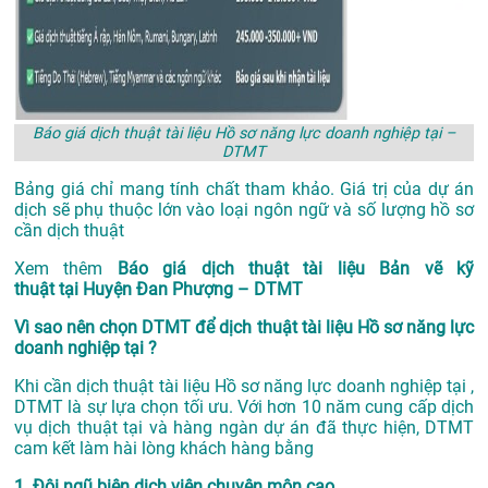
Báo giá dịch thuật tài liệu Hồ sơ năng lực doanh nghiệp tại –
DTMT
Bảng giá chỉ mang tính chất tham khảo. Giá trị của dự án
dịch sẽ phụ thuộc lớn vào loại ngôn ngữ và số lượng hồ sơ
cần dịch thuật
Xem thêm
Báo giá dịch thuật tài liệu Bản vẽ kỹ
thuật tại Huyện Đan Phượng – DTMT
Vì sao nên chọn DTMT để dịch thuật tài liệu Hồ sơ năng lực
doanh nghiệp tại ?
Khi cần dịch thuật tài liệu Hồ sơ năng lực doanh nghiệp tại ,
DTMT là sự lựa chọn tối ưu. Với hơn 10 năm cung cấp dịch
vụ
dịch thuật tại
và hàng ngàn dự án đã thực hiện, DTMT
cam kết làm hài lòng khách hàng bằng
1. Đội ngũ biên dịch viên chuyên môn cao