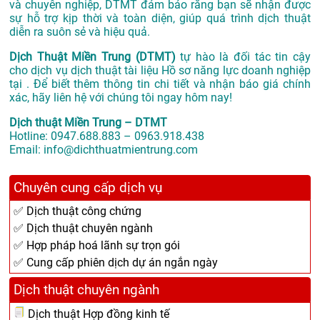
và chuyên nghiệp, DTMT đảm bảo rằng bạn sẽ nhận được
sự hỗ trợ kịp thời và toàn diện, giúp quá trình dịch thuật
diễn ra suôn sẻ và hiệu quả.
Dịch Thuật Miền Trung (DTMT)
tự hào là đối tác tin cậy
cho dịch vụ dịch thuật tài liệu Hồ sơ năng lực doanh nghiệp
tại . Để biết thêm thông tin chi tiết và nhận báo giá chính
xác, hãy liên hệ với chúng tôi ngay hôm nay!
Dịch thuật Miền Trung – DTMT
Hotline: 0947.688.883 – 0963.918.438
Email: info@dichthuatmientrung.com
Chuyên cung cấp dịch vụ
✅ Dịch thuật công chứng
✅ Dịch thuật chuyên ngành
✅ Hợp pháp hoá lãnh sự trọn gói
✅ Cung cấp phiên dịch dự án ngắn ngày
Dịch thuật chuyên ngành
Dịch thuật Hợp đồng kinh tế