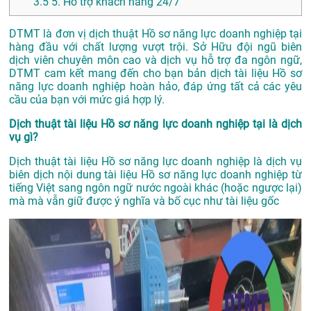
3.5
5. Hỗ trợ khách hàng 24/7
DTMT là đơn vị dịch thuật Hồ sơ năng lực doanh nghiệp tại
hàng đầu với chất lượng vượt trội. Sở Hữu đội ngũ biên
dịch viên chuyên môn cao và dịch vụ hỗ trợ đa ngôn ngữ,
DTMT cam kết mang đến cho bạn bản dịch tài liệu Hồ sơ
năng lực doanh nghiệp hoàn hảo, đáp ứng tất cả các yêu
cầu của bạn với mức giá hợp lý.
Dịch thuật tài liệu Hồ sơ năng lực doanh nghiệp tại là dịch
vụ gì?
Dịch thuật tài liệu Hồ sơ năng lực doanh nghiệp là dịch vụ
biên dịch nội dung tài liệu Hồ sơ năng lực doanh nghiệp từ
tiếng Việt sang ngôn ngữ nước ngoài khác (hoặc ngược lại)
mà mà vẫn giữ được ý nghĩa và bố cục như tài liệu gốc