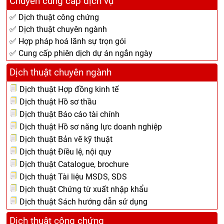
Chuyên cung cấp dịch vụ
✅ Dịch thuật công chứng
✅ Dịch thuật chuyên ngành
✅ Hợp pháp hoá lãnh sự trọn gói
✅ Cung cấp phiên dịch dự án ngắn ngày
Dịch thuật chuyên ngành
Dịch thuật Hợp đồng kinh tế
Dịch thuật Hồ sơ thầu
Dịch thuật Báo cáo tài chính
Dịch thuật Hồ sơ năng lực doanh nghiệp
Dịch thuật Bản vẽ kỹ thuật
Dịch thuật Điều lệ, nội quy
Dịch thuật Catalogue, brochure
Dịch thuật Tài liệu MSDS, SDS
Dịch thuật Chứng từ xuất nhập khẩu
Dịch thuật Sách hướng dẫn sử dụng
Dịch thuật công chứng