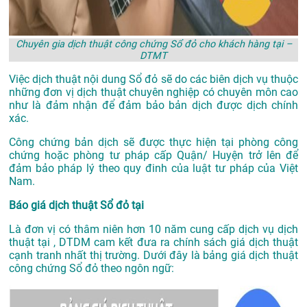
Chuyên gia dịch thuật công chứng Sổ đỏ cho khách hàng tại –
DTMT
Việc dịch thuật nội dung Sổ đỏ sẽ do các biên dịch vụ thuộc
những đơn vị dịch thuật chuyên nghiệp có chuyên môn cao
như là đảm nhận để đảm bảo bản dịch được dịch chính
xác.
Công chứng bản dịch sẽ được thực hiện tại phòng công
chứng hoặc phòng tư pháp cấp Quận/ Huyện trở lên để
đảm bảo pháp lý theo quy đinh của luật tư pháp của Việt
Nam.
Báo giá dịch thuật Sổ đỏ tại
Là đơn vị có thâm niên hơn 10 năm cung cấp dịch vụ
dịch
thuật tại
, DTDM cam kết đưa ra chính sách giá dịch thuật
cạnh tranh nhất thị trường. Dưới đây là bảng giá dịch thuật
công chứng Sổ đỏ theo ngôn ngữ: