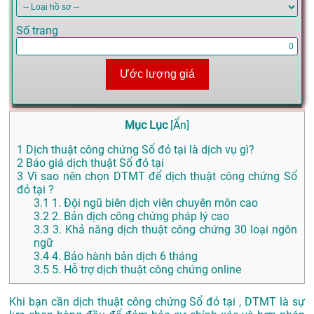
Số trang
Ước lượng giá
Mục Lục
[
Ẩn
]
1
Dịch thuật công chứng Sổ đỏ tại là dịch vụ gì?
2
Báo giá dịch thuật Sổ đỏ tại
3
Vì sao nên chọn DTMT để dịch thuật công chứng Sổ
đỏ tại ?
3.1
1. Đội ngũ biên dịch viên chuyên môn cao
3.2
2. Bản dịch công chứng pháp lý cao
3.3
3. Khả năng dịch thuật công chứng 30 loại ngôn
ngữ
3.4
4. Bảo hành bản dịch 6 tháng
3.5
5. Hỗ trợ dịch thuật công chứng online
Khi bạn cần dịch thuật công chứng Sổ đỏ tại , DTMT là sự