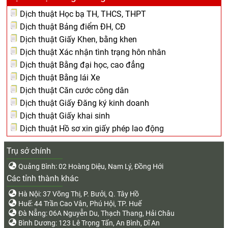
Dịch thuật Học bạ TH, THCS, THPT
Dịch thuật Bảng điểm ĐH, CĐ
Dịch thuật Giấy Khen, bằng khen
Dịch thuật Xác nhận tình trạng hôn nhân
Dịch thuật Bằng đại học, cao đẳng
Dịch thuật Bằng lái Xe
Dịch thuật Căn cước công dân
Dịch thuật Giấy Đăng ký kinh doanh
Dịch thuật Giấy khai sinh
Dịch thuật Hồ sơ xin giấy phép lao động
Trụ sở chính
Quảng Bình: 02 Hoàng Diệu, Nam Lý, Đồng Hới
Các tỉnh thành khác
Hà Nội: 37 Võng Thị, P. Bưởi, Q. Tây Hồ
Huế: 44 Trần Cao Vân, Phú Hội, TP. Huế
Đà Nẵng: 06A Nguyễn Du, Thạch Thang, Hải Châu
Bình Dương: 123 Lê Trọng Tấn, An Bình, Dĩ An