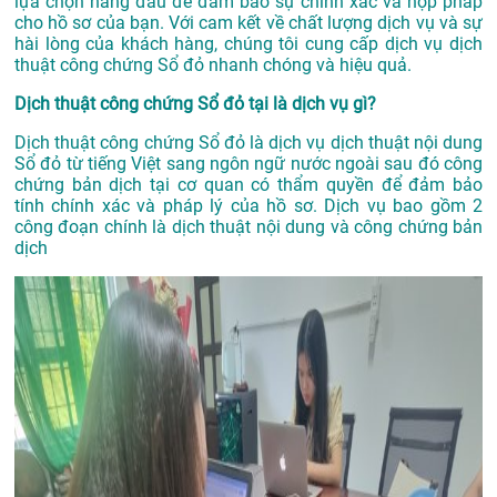
lựa chọn hàng đầu để đảm bảo sự chính xác và hợp pháp
cho hồ sơ của bạn. Với cam kết về chất lượng dịch vụ và sự
hài lòng của khách hàng, chúng tôi cung cấp dịch vụ dịch
thuật công chứng Sổ đỏ nhanh chóng và hiệu quả.
Dịch thuật công chứng Sổ đỏ tại là dịch vụ gì?
Dịch thuật công chứng Sổ đỏ là dịch vụ dịch thuật nội dung
Sổ đỏ từ tiếng Việt sang ngôn ngữ nước ngoài sau đó công
chứng bản dịch tại cơ quan có thẩm quyền để đảm bảo
tính chính xác và pháp lý của hồ sơ. Dịch vụ bao gồm 2
công đoạn chính là dịch thuật nội dung và công chứng bản
dịch