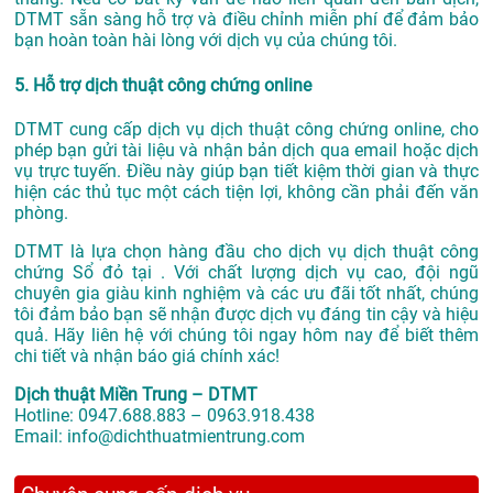
DTMT sẵn sàng hỗ trợ và điều chỉnh miễn phí để đảm bảo
bạn hoàn toàn hài lòng với dịch vụ của chúng tôi.
5. Hỗ trợ dịch thuật công chứng online
DTMT cung cấp dịch vụ dịch thuật công chứng online, cho
phép bạn gửi tài liệu và nhận bản dịch qua email hoặc dịch
vụ trực tuyến. Điều này giúp bạn tiết kiệm thời gian và thực
hiện các thủ tục một cách tiện lợi, không cần phải đến văn
phòng.
DTMT là lựa chọn hàng đầu cho dịch vụ dịch thuật công
chứng Sổ đỏ tại . Với chất lượng dịch vụ cao, đội ngũ
chuyên gia giàu kinh nghiệm và các ưu đãi tốt nhất, chúng
tôi đảm bảo bạn sẽ nhận được dịch vụ đáng tin cậy và hiệu
quả. Hãy liên hệ với chúng tôi ngay hôm nay để biết thêm
chi tiết và nhận báo giá chính xác!
Dịch thuật Miền Trung – DTMT
Hotline: 0947.688.883 – 0963.918.438
Email: info@dichthuatmientrung.com