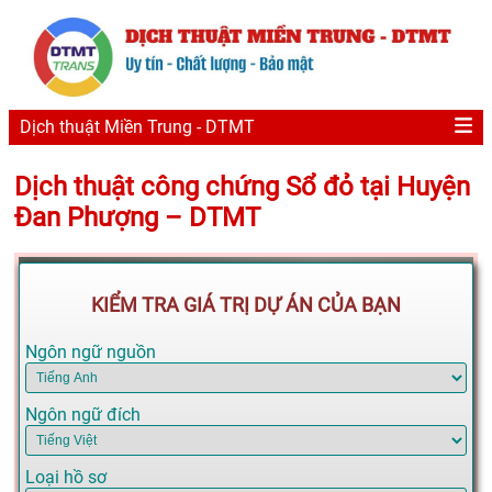
Dịch thuật Miền Trung - DTMT
Dịch thuật công chứng Sổ đỏ tại Huyện
Đan Phượng – DTMT
KIỂM TRA GIÁ TRỊ DỰ ÁN CỦA BẠN
Ngôn ngữ nguồn
Ngôn ngữ đích
Loại hồ sơ