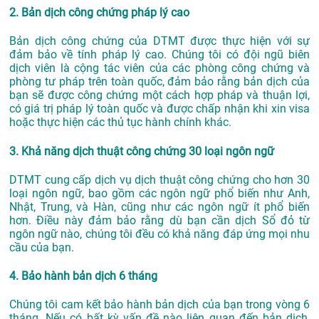
2. Bản dịch công chứng pháp lý cao
Bản dịch công chứng của DTMT được thực hiện với sự
đảm bảo về tính pháp lý cao. Chúng tôi có đội ngũ biên
dịch viên là cộng tác viên của các phòng công chứng và
phòng tư pháp trên toàn quốc, đảm bảo rằng bản dịch của
bạn sẽ được công chứng một cách hợp pháp và thuận lợi,
có giá trị pháp lý toàn quốc và được chấp nhận khi xin visa
hoặc thực hiện các thủ tục hành chính khác.
3. Khả năng dịch thuật công chứng 30 loại ngôn ngữ
DTMT cung cấp dịch vụ dịch thuật công chứng cho hơn 30
loại ngôn ngữ, bao gồm các ngôn ngữ phổ biến như Anh,
Nhật, Trung, và Hàn, cũng như các ngôn ngữ ít phổ biến
hơn. Điều này đảm bảo rằng dù bạn cần dịch Sổ đỏ từ
ngôn ngữ nào, chúng tôi đều có khả năng đáp ứng mọi nhu
cầu của bạn.
4. Bảo hành bản dịch 6 tháng
Chúng tôi cam kết bảo hành bản dịch của bạn trong vòng 6
tháng. Nếu có bất kỳ vấn đề nào liên quan đến bản dịch,