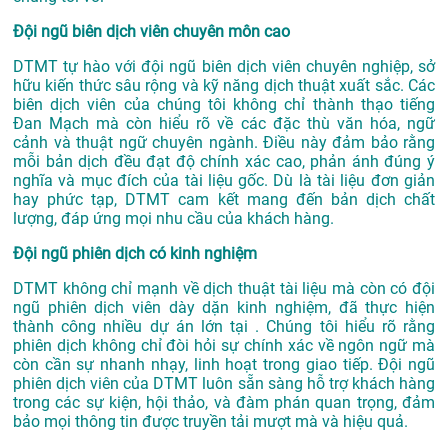
Đội ngũ biên dịch viên chuyên môn cao
DTMT tự hào với đội ngũ biên dịch viên chuyên nghiệp, sở
hữu kiến thức sâu rộng và kỹ năng dịch thuật xuất sắc. Các
biên dịch viên của chúng tôi không chỉ thành thạo tiếng
Đan Mạch mà còn hiểu rõ về các đặc thù văn hóa, ngữ
cảnh và thuật ngữ chuyên ngành. Điều này đảm bảo rằng
mỗi bản dịch đều đạt độ chính xác cao, phản ánh đúng ý
nghĩa và mục đích của tài liệu gốc. Dù là tài liệu đơn giản
hay phức tạp, DTMT cam kết mang đến bản dịch chất
lượng, đáp ứng mọi nhu cầu của khách hàng.
Đội ngũ phiên dịch có kinh nghiệm
DTMT không chỉ mạnh về dịch thuật tài liệu mà còn có đội
ngũ phiên dịch viên dày dặn kinh nghiệm, đã thực hiện
thành công nhiều dự án lớn tại . Chúng tôi hiểu rõ rằng
phiên dịch không chỉ đòi hỏi sự chính xác về ngôn ngữ mà
còn cần sự nhanh nhạy, linh hoạt trong giao tiếp. Đội ngũ
phiên dịch viên của DTMT luôn sẵn sàng hỗ trợ khách hàng
trong các sự kiện, hội thảo, và đàm phán quan trọng, đảm
bảo mọi thông tin được truyền tải mượt mà và hiệu quả.