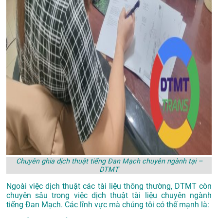
Chuyên ghia dịch thuật tiếng Đan Mạch chuyên ngành tại –
DTMT
Ngoài việc dịch thuật các tài liệu thông thường, DTMT còn
chuyên sâu trong việc dịch thuật tài liệu chuyên ngành
tiếng Đan Mạch. Các lĩnh vực mà chúng tôi có thế mạnh là: