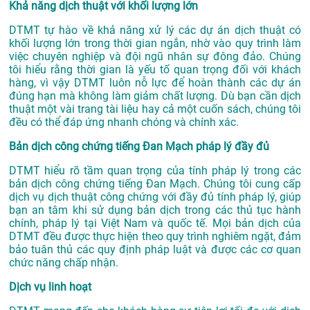
Khả năng dịch thuật với khối lượng lớn
DTMT tự hào về khả năng xử lý các dự án dịch thuật có
khối lượng lớn trong thời gian ngắn, nhờ vào quy trình làm
việc chuyên nghiệp và đội ngũ nhân sự đông đảo. Chúng
tôi hiểu rằng thời gian là yếu tố quan trọng đối với khách
hàng, vì vậy DTMT luôn nỗ lực để hoàn thành các dự án
đúng hạn mà không làm giảm chất lượng. Dù bạn cần dịch
thuật một vài trang tài liệu hay cả một cuốn sách, chúng tôi
đều có thể đáp ứng nhanh chóng và chính xác.
Bản dịch công chứng tiếng Đan Mạch pháp lý đầy đủ
DTMT hiểu rõ tầm quan trọng của tính pháp lý trong các
bản dịch công chứng tiếng Đan Mạch. Chúng tôi cung cấp
dịch vụ dịch thuật công chứng với đầy đủ tính pháp lý, giúp
bạn an tâm khi sử dụng bản dịch trong các thủ tục hành
chính, pháp lý tại Việt Nam và quốc tế. Mọi bản dịch của
DTMT đều được thực hiện theo quy trình nghiêm ngặt, đảm
bảo tuân thủ các quy định pháp luật và được các cơ quan
chức năng chấp nhận.
Dịch vụ linh hoạt