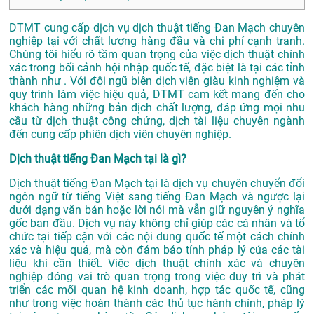
DTMT cung cấp dịch vụ dịch thuật tiếng Đan Mạch chuyên
nghiệp tại với chất lượng hàng đầu và chi phí cạnh tranh.
Chúng tôi hiểu rõ tầm quan trọng của việc dịch thuật chính
xác trong bối cảnh hội nhập quốc tế, đặc biệt là tại các tỉnh
thành như . Với đội ngũ biên dịch viên giàu kinh nghiệm và
quy trình làm việc hiệu quả, DTMT cam kết mang đến cho
khách hàng những bản dịch chất lượng, đáp ứng mọi nhu
cầu từ dịch thuật công chứng, dịch tài liệu chuyên ngành
đến cung cấp phiên dịch viên chuyên nghiệp.
Dịch thuật tiếng Đan Mạch tại là gì?
Dịch thuật tiếng Đan Mạch tại là dịch vụ chuyên chuyển đổi
ngôn ngữ từ tiếng Việt sang tiếng Đan Mạch và ngược lại
dưới dạng văn bản hoặc lời nói mà vẫn giữ nguyên ý nghĩa
gốc ban đầu. Dịch vụ này không chỉ giúp các cá nhân và tổ
chức tại tiếp cận với các nội dung quốc tế một cách chính
xác và hiệu quả, mà còn đảm bảo tính pháp lý của các tài
liệu khi cần thiết. Việc dịch thuật chính xác và chuyên
nghiệp đóng vai trò quan trọng trong việc duy trì và phát
triển các mối quan hệ kinh doanh, hợp tác quốc tế, cũng
như trong việc hoàn thành các thủ tục hành chính, pháp lý