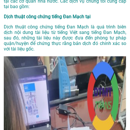
tại các cơ quan nhà nước. Các dịch vụ chúng tôi cung cấp
tại bao gồm:
Dịch thuật công chứng tiếng Đan Mạch tại
Dịch thuật công chứng tiếng Đan Mạch là quá trình biên
dịch nội dung tài liệu từ tiếng Việt sang tiếng Đan Mạch,
sau đó, những tài liệu này được đưa đến phòng tư pháp
quận/huyện để chứng thực rằng bản dịch đó chính xác so
với tài liệu gốc.