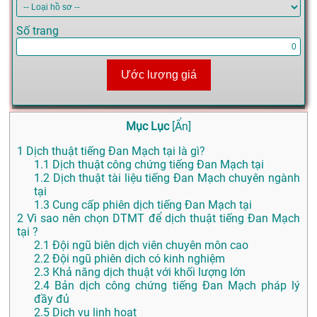
Số trang
Ước lượng giá
Mục Lục
[
Ẩn
]
1
Dịch thuật tiếng Đan Mạch tại là gì?
1.1
Dịch thuật công chứng tiếng Đan Mạch tại
1.2
Dịch thuật tài liệu tiếng Đan Mạch chuyên ngành
tại
1.3
Cung cấp phiên dịch tiếng Đan Mạch tại
2
Vì sao nên chọn DTMT để dịch thuật tiếng Đan Mạch
tại ?
2.1
Đội ngũ biên dịch viên chuyên môn cao
2.2
Đội ngũ phiên dịch có kinh nghiệm
2.3
Khả năng dịch thuật với khối lượng lớn
2.4
Bản dịch công chứng tiếng Đan Mạch pháp lý
đầy đủ
2.5
Dịch vụ linh hoạt