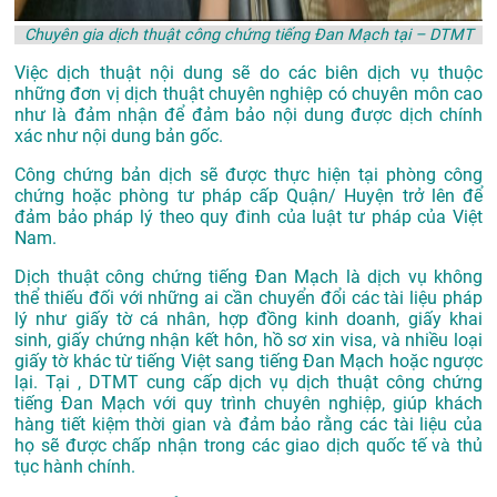
Chuyên gia dịch thuật công chứng tiếng Đan Mạch tại – DTMT
Việc dịch thuật nội dung sẽ do các biên dịch vụ thuộc
những đơn vị dịch thuật chuyên nghiệp có chuyên môn cao
như là đảm nhận để đảm bảo nội dung được dịch chính
xác như nội dung bản gốc.
Công chứng bản dịch sẽ được thực hiện tại phòng công
chứng hoặc phòng tư pháp cấp Quận/ Huyện trở lên để
đảm bảo pháp lý theo quy đinh của luật tư pháp của Việt
Nam.
Dịch thuật công chứng tiếng Đan Mạch là dịch vụ không
thể thiếu đối với những ai cần chuyển đổi các tài liệu pháp
lý như giấy tờ cá nhân, hợp đồng kinh doanh, giấy khai
sinh, giấy chứng nhận kết hôn, hồ sơ xin visa, và nhiều loại
giấy tờ khác từ tiếng Việt sang tiếng Đan Mạch hoặc ngược
lại. Tại , DTMT cung cấp dịch vụ dịch thuật công chứng
tiếng Đan Mạch với quy trình chuyên nghiệp, giúp khách
hàng tiết kiệm thời gian và đảm bảo rằng các tài liệu của
họ sẽ được chấp nhận trong các giao dịch quốc tế và thủ
tục hành chính.