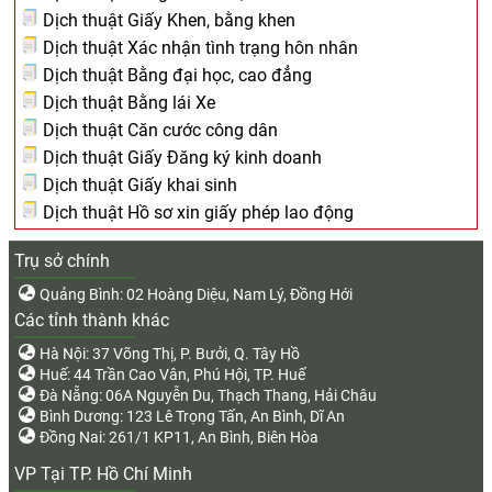
Dịch thuật Giấy Khen, bằng khen
Dịch thuật Xác nhận tình trạng hôn nhân
Dịch thuật Bằng đại học, cao đẳng
Dịch thuật Bằng lái Xe
Dịch thuật Căn cước công dân
Dịch thuật Giấy Đăng ký kinh doanh
Dịch thuật Giấy khai sinh
Dịch thuật Hồ sơ xin giấy phép lao động
Trụ sở chính
Quảng Bình: 02 Hoàng Diệu, Nam Lý, Đồng Hới
Các tỉnh thành khác
Hà Nội: 37 Võng Thị, P. Bưởi, Q. Tây Hồ
Huế: 44 Trần Cao Vân, Phú Hội, TP. Huế
Đà Nẵng: 06A Nguyễn Du, Thạch Thang, Hải Châu
Bình Dương: 123 Lê Trọng Tấn, An Bình, Dĩ An
Đồng Nai: 261/1 KP11, An Bình, Biên Hòa
VP Tại TP. Hồ Chí Minh