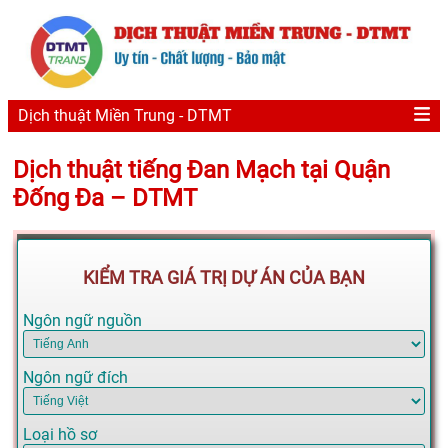
Dịch thuật Miền Trung - DTMT
Dịch thuật tiếng Đan Mạch tại Quận
Đống Đa – DTMT
KIỂM TRA GIÁ TRỊ DỰ ÁN CỦA BẠN
Ngôn ngữ nguồn
Ngôn ngữ đích
Loại hồ sơ