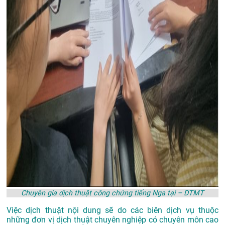
Chuyên gia dịch thuật công chứng tiếng Nga tại – DTMT
Việc dịch thuật nội dung sẽ do các biên dịch vụ thuộc
những đơn vị dịch thuật chuyên nghiệp có chuyên môn cao