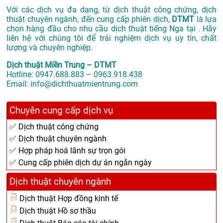
Với các dịch vụ đa dạng, từ dịch thuật công chứng, dịch
thuật chuyên ngành, đến cung cấp phiên dịch,
DTMT
là lựa
chọn hàng đầu cho nhu cầu dịch thuật tiếng Nga tại . Hãy
liên hệ với chúng tôi để trải nghiệm dịch vụ uy tín, chất
lượng và chuyên nghiệp.
Dịch thuật Miền Trung – DTMT
Hotline: 0947.688.883 – 0963.918.438
Email: info@dichthuatmientrung.com
Chuyên cung cấp dịch vụ
✅ Dịch thuật công chứng
✅ Dịch thuật chuyên ngành
✅ Hợp pháp hoá lãnh sự trọn gói
✅ Cung cấp phiên dịch dự án ngắn ngày
Dịch thuật chuyên ngành
Dịch thuật Hợp đồng kinh tế
Dịch thuật Hồ sơ thầu