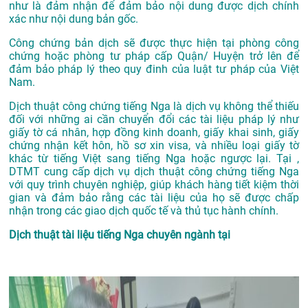
như là đảm nhận để đảm bảo nội dung được dịch chính
xác như nội dung bản gốc.
Công chứng bản dịch sẽ được thực hiện tại phòng công
chứng hoặc phòng tư pháp cấp Quận/ Huyện trở lên để
đảm bảo pháp lý theo quy đinh của luật tư pháp của Việt
Nam.
Dịch thuật công chứng tiếng Nga là dịch vụ không thể thiếu
đối với những ai cần chuyển đổi các tài liệu pháp lý như
giấy tờ cá nhân, hợp đồng kinh doanh, giấy khai sinh, giấy
chứng nhận kết hôn, hồ sơ xin visa, và nhiều loại giấy tờ
khác từ tiếng Việt sang tiếng Nga hoặc ngược lại. Tại ,
DTMT cung cấp dịch vụ dịch thuật công chứng tiếng Nga
với quy trình chuyên nghiệp, giúp khách hàng tiết kiệm thời
gian và đảm bảo rằng các tài liệu của họ sẽ được chấp
nhận trong các giao dịch quốc tế và thủ tục hành chính.
Dịch thuật tài liệu tiếng Nga chuyên ngành tại