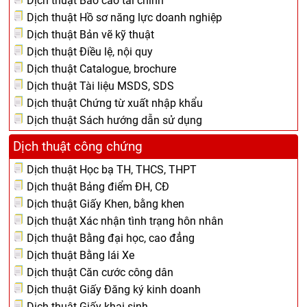
Dịch thuật Báo cáo tài chính
Dịch thuật Hồ sơ năng lực doanh nghiệp
Dịch thuật Bản vẽ kỹ thuật
Dịch thuật Điều lệ, nội quy
Dịch thuật Catalogue, brochure
Dịch thuật Tài liệu MSDS, SDS
Dịch thuật Chứng từ xuất nhập khẩu
Dịch thuật Sách hướng dẫn sử dụng
Dịch thuật công chứng
Dịch thuật Học bạ TH, THCS, THPT
Dịch thuật Bảng điểm ĐH, CĐ
Dịch thuật Giấy Khen, bằng khen
Dịch thuật Xác nhận tình trạng hôn nhân
Dịch thuật Bằng đại học, cao đẳng
Dịch thuật Bằng lái Xe
Dịch thuật Căn cước công dân
Dịch thuật Giấy Đăng ký kinh doanh
Dịch thuật Giấy khai sinh