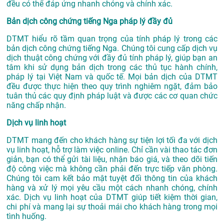
đều có thể đáp ứng nhanh chóng và chính xác.
Bản dịch công chứng tiếng Nga pháp lý đầy đủ
DTMT hiểu rõ tầm quan trọng của tính pháp lý trong các
bản dịch công chứng tiếng Nga. Chúng tôi cung cấp dịch vụ
dịch thuật công chứng với đầy đủ tính pháp lý, giúp bạn an
tâm khi sử dụng bản dịch trong các thủ tục hành chính,
pháp lý tại Việt Nam và quốc tế. Mọi bản dịch của DTMT
đều được thực hiện theo quy trình nghiêm ngặt, đảm bảo
tuân thủ các quy định pháp luật và được các cơ quan chức
năng chấp nhận.
Dịch vụ linh hoạt
DTMT mang đến cho khách hàng sự tiện lợi tối đa với dịch
vụ linh hoạt, hỗ trợ làm việc online. Chỉ cần vài thao tác đơn
giản, bạn có thể gửi tài liệu, nhận báo giá, và theo dõi tiến
độ công việc mà không cần phải đến trực tiếp văn phòng.
Chúng tôi cam kết bảo mật tuyệt đối thông tin của khách
hàng và xử lý mọi yêu cầu một cách nhanh chóng, chính
xác. Dịch vụ linh hoạt của DTMT giúp tiết kiệm thời gian,
chi phí và mang lại sự thoải mái cho khách hàng trong mọi
tình huống.