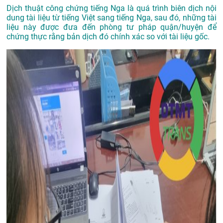
Dịch thuật công chứng tiếng Nga là quá trình biên dịch nội
dung tài liệu từ tiếng Việt sang tiếng Nga, sau đó, những tài
liệu này được đưa đến phòng tư pháp quận/huyện để
chứng thực rằng bản dịch đó chính xác so với tài liệu gốc.