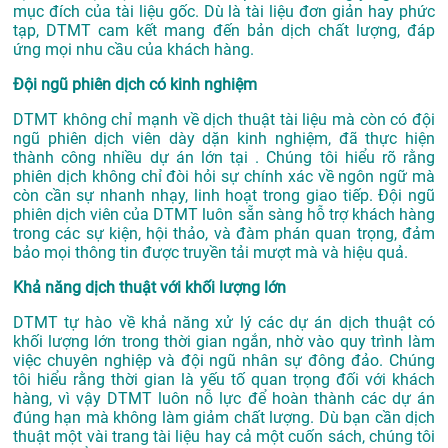
mục đích của tài liệu gốc. Dù là tài liệu đơn giản hay phức
tạp, DTMT cam kết mang đến bản dịch chất lượng, đáp
ứng mọi nhu cầu của khách hàng.
Đội ngũ phiên dịch có kinh nghiệm
DTMT không chỉ mạnh về dịch thuật tài liệu mà còn có đội
ngũ phiên dịch viên dày dặn kinh nghiệm, đã thực hiện
thành công nhiều dự án lớn tại . Chúng tôi hiểu rõ rằng
phiên dịch không chỉ đòi hỏi sự chính xác về ngôn ngữ mà
còn cần sự nhanh nhạy, linh hoạt trong giao tiếp. Đội ngũ
phiên dịch viên của DTMT luôn sẵn sàng hỗ trợ khách hàng
trong các sự kiện, hội thảo, và đàm phán quan trọng, đảm
bảo mọi thông tin được truyền tải mượt mà và hiệu quả.
Khả năng dịch thuật với khối lượng lớn
DTMT tự hào về khả năng xử lý các dự án dịch thuật có
khối lượng lớn trong thời gian ngắn, nhờ vào quy trình làm
việc chuyên nghiệp và đội ngũ nhân sự đông đảo. Chúng
tôi hiểu rằng thời gian là yếu tố quan trọng đối với khách
hàng, vì vậy DTMT luôn nỗ lực để hoàn thành các dự án
đúng hạn mà không làm giảm chất lượng. Dù bạn cần dịch
thuật một vài trang tài liệu hay cả một cuốn sách, chúng tôi