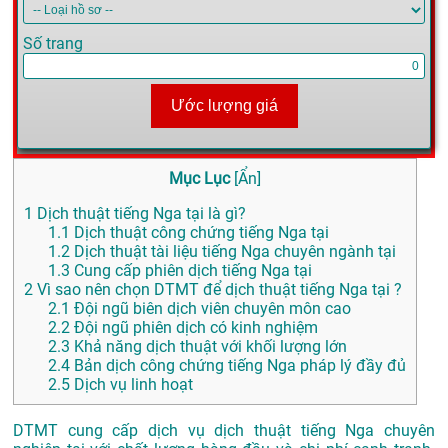
Số trang
Ước lượng giá
Mục Lục
[
Ẩn
]
1
Dịch thuật tiếng Nga tại là gì?
1.1
Dịch thuật công chứng tiếng Nga tại
1.2
Dịch thuật tài liệu tiếng Nga chuyên ngành tại
1.3
Cung cấp phiên dịch tiếng Nga tại
2
Vì sao nên chọn DTMT để dịch thuật tiếng Nga tại ?
2.1
Đội ngũ biên dịch viên chuyên môn cao
2.2
Đội ngũ phiên dịch có kinh nghiệm
2.3
Khả năng dịch thuật với khối lượng lớn
2.4
Bản dịch công chứng tiếng Nga pháp lý đầy đủ
2.5
Dịch vụ linh hoạt
DTMT cung cấp dịch vụ dịch thuật tiếng Nga chuyên