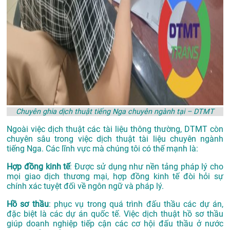
Chuyên ghia dịch thuật tiếng Nga chuyên ngành tại – DTMT
Ngoài việc dịch thuật các tài liệu thông thường, DTMT còn
chuyên sâu trong việc dịch thuật tài liệu chuyên ngành
tiếng Nga. Các lĩnh vực mà chúng tôi có thế mạnh là:
Hợp đồng kinh tế
: Được sử dụng như nền tảng pháp lý cho
mọi giao dịch thương mại, hợp đồng kinh tế đòi hỏi sự
chính xác tuyệt đối về ngôn ngữ và pháp lý.
Hồ sơ thầu
: phục vụ trong quá trình đấu thầu các dự án,
đặc biệt là các dự án quốc tế. Việc dịch thuật hồ sơ thầu
giúp doanh nghiệp tiếp cận các cơ hội đấu thầu ở nước