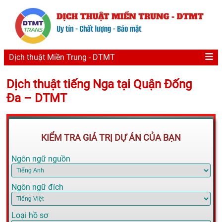
Dịch thuật Miền Trung - DTMT
Dịch thuật tiếng Nga tại Quận Đống
Đa – DTMT
KIỂM TRA GIÁ TRỊ DỰ ÁN CỦA BẠN
Ngôn ngữ nguồn
Ngôn ngữ đích
Loại hồ sơ