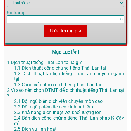
Số trang
Ước lượng giá
Mục Lục
[
Ẩn
]
1
Dịch thuật tiếng Thái Lan tại là gì?
1.1
Dịch thuật công chứng tiếng Thái Lan tại
1.2
Dịch thuật tài liệu tiếng Thái Lan chuyên ngành
tại
1.3
Cung cấp phiên dịch tiếng Thái Lan tại
2
Vì sao nên chọn DTMT để dịch thuật tiếng Thái Lan tại
?
2.1
Đội ngũ biên dịch viên chuyên môn cao
2.2
Đội ngũ phiên dịch có kinh nghiệm
2.3
Khả năng dịch thuật với khối lượng lớn
2.4
Bản dịch công chứng tiếng Thái Lan pháp lý đầy
đủ
2.5
Dịch vụ linh hoạt