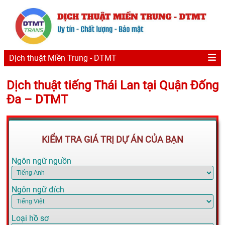
Dịch thuật Miền Trung - DTMT
Dịch thuật tiếng Thái Lan tại Quận Đống
Đa – DTMT
KIỂM TRA GIÁ TRỊ DỰ ÁN CỦA BẠN
Ngôn ngữ nguồn
Ngôn ngữ đích
Loại hồ sơ