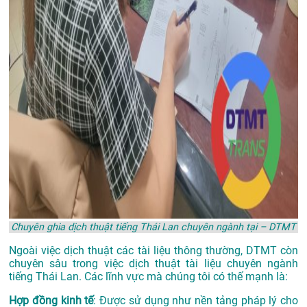
Chuyên ghia dịch thuật tiếng Thái Lan chuyên ngành tại – DTMT
Ngoài việc dịch thuật các tài liệu thông thường, DTMT còn
chuyên sâu trong việc dịch thuật tài liệu chuyên ngành
tiếng Thái Lan. Các lĩnh vực mà chúng tôi có thế mạnh là:
Hợp đồng kinh tế
: Được sử dụng như nền tảng pháp lý cho