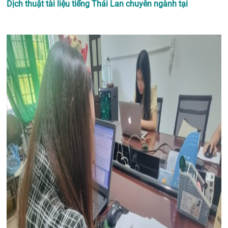
Dịch thuật tài liệu tiếng Thái Lan chuyên ngành tại