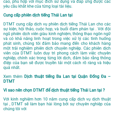
cao, phù hợp với mục đích sử dụng và đáp ứng được các
yêu cầu khắt khe của từng loại tài liệu.
Cung cấp phiên dịch tiếng Thái Lan tại
DTMT cung cấp dịch vụ phiên dịch tiếng Thái Lan cho các
sự kiện, hội thảo, cuộc họp, và buổi đàm phán tại . Với đội
ngũ phiên dịch viên giàu kinh nghiệm, thông thạo ngôn ngữ
và có khả năng linh hoạt trong việc xử lý các tình huống
phát sinh, chúng tôi đảm bảo mang đến cho khách hàng
một trải nghiệm phiên dịch chuyên nghiệp. Các phiên dịch
viên của DTMT luôn duy trì phong cách làm việc chuyên
nghiệp, chính xác trong từng lời dịch, đảm bảo rằng thông
điệp của bạn sẽ được truyền tải một cách rõ ràng và hiệu
quả nhất.
Xem thêm
Dịch thuật tiếng Ba Lan tại Quận Đống Đa –
DTMT
Vì sao nên chọn DTMT để dịch thuật tiếng Thái Lan tại ?
Với kinh nghiệm hơn 10 năm cung cấp dịch vụ
dịch thuật
tại
, DTMT sẽ làm bạn hài lòng bởi sự chuyên nghiệp của
chúng tôi với