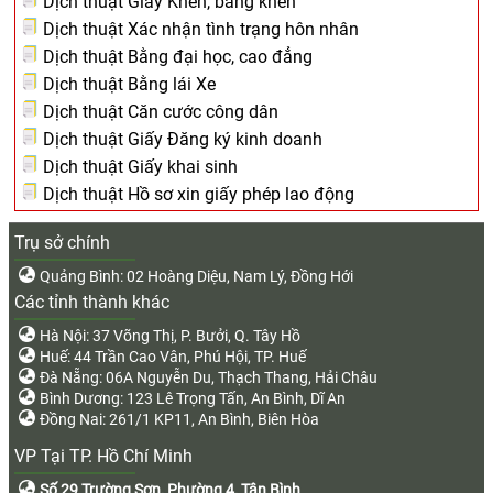
Dịch thuật Giấy Khen, bằng khen
Dịch thuật Xác nhận tình trạng hôn nhân
Dịch thuật Bằng đại học, cao đẳng
Dịch thuật Bằng lái Xe
Dịch thuật Căn cước công dân
Dịch thuật Giấy Đăng ký kinh doanh
Dịch thuật Giấy khai sinh
Dịch thuật Hồ sơ xin giấy phép lao động
Trụ sở chính
Quảng Bình: 02 Hoàng Diệu, Nam Lý, Đồng Hới
Các tỉnh thành khác
Hà Nội: 37 Võng Thị, P. Bưởi, Q. Tây Hồ
Huế: 44 Trần Cao Vân, Phú Hội, TP. Huế
Đà Nẵng: 06A Nguyễn Du, Thạch Thang, Hải Châu
Bình Dương: 123 Lê Trọng Tấn, An Bình, Dĩ An
Đồng Nai: 261/1 KP11, An Bình, Biên Hòa
VP Tại TP. Hồ Chí Minh
Số 29 Trường Sơn, Phường 4, Tân Bình