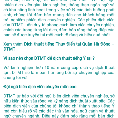
phiên dịch viên giàu kinh nghiệm, thông thạo ngôn ngữ và
có khả năng linh hoạt trong việc xử lý các tình huống phát
sinh, chúng tôi đảm bảo mang đến cho khách hàng một
trải nghiệm phiên dịch chuyên nghiệp. Các phiên dịch viên
của DTMT luôn duy trì phong cách làm việc chuyên nghiệp,
chính xác trong từng lời dịch, đảm bảo rằng thông điệp của
bạn sẽ được truyền tải một cách rõ ràng và hiệu quả nhất.
Xem thêm
Dịch thuật tiếng Thụy Điển tại Quận Hà Đông –
DTMT
Vì sao nên chọn DTMT để dịch thuật tiếng Ý tại ?
Với kinh nghiệm hơn 10 năm cung cấp dịch vụ
dịch thuật
tại
, DTMT sẽ làm bạn hài lòng bởi sự chuyên nghiệp của
chúng tôi với
Đội ngũ biên dịch viên chuyên môn cao
DTMT tự hào với đội ngũ biên dịch viên chuyên nghiệp, sở
hữu kiến thức sâu rộng và kỹ năng dịch thuật xuất sắc. Các
biên dịch viên của chúng tôi không chỉ thành thạo tiếng Ý
mà còn hiểu rõ về các đặc thù văn hóa, ngữ cảnh và thuật
ngữ chuyên ngành. Điều này đảm bảo rằng mỗi bản dịch