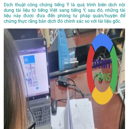
Dịch thuật công chứng tiếng Ý là quá trình biên dịch nội
dung tài liệu từ tiếng Việt sang tiếng Ý, sau đó, những tài
liệu này được đưa đến phòng tư pháp quận/huyện để
chứng thực rằng bản dịch đó chính xác so với tài liệu gốc.