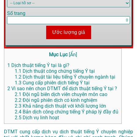
Số trang
Ước lượng giá
Mục Lục
[
Ẩn
]
1
Dịch thuật tiếng Ý tại là gì?
1.1
Dịch thuật công chứng tiếng Ý tại
1.2
Dịch thuật tài liệu tiếng Ý chuyên ngành tại
1.3
Cung cấp phiên dịch tiếng Ý tại
2
Vì sao nên chọn DTMT để dịch thuật tiếng Ý tại ?
2.1
Đội ngũ biên dịch viên chuyên môn cao
2.2
Đội ngũ phiên dịch có kinh nghiệm
2.3
Khả năng dịch thuật với khối lượng lớn
2.4
Bản dịch công chứng tiếng Ý pháp lý đầy đủ
2.5
Dịch vụ linh hoạt
DTMT cung cấp dịch vụ dịch thuật tiếng Ý chuyên nghiệp