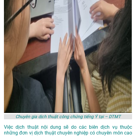
Chuyên gia dịch thuật công chứng tiếng Ý tại – DTMT
Việc dịch thuật nội dung sẽ do các biên dịch vụ thuộc
những đơn vị dịch thuật chuyên nghiệp có chuyên môn cao