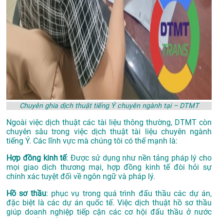
Chuyên ghia dịch thuật tiếng Ý chuyên ngành tại – DTMT
Ngoài việc dịch thuật các tài liệu thông thường, DTMT còn
chuyên sâu trong việc dịch thuật tài liệu chuyên ngành
tiếng Ý. Các lĩnh vực mà chúng tôi có thế mạnh là:
Hợp đồng kinh tế
: Được sử dụng như nền tảng pháp lý cho
mọi giao dịch thương mại, hợp đồng kinh tế đòi hỏi sự
chính xác tuyệt đối về ngôn ngữ và pháp lý.
Hồ sơ thầu
: phục vụ trong quá trình đấu thầu các dự án,
đặc biệt là các dự án quốc tế. Việc dịch thuật hồ sơ thầu
giúp doanh nghiệp tiếp cận các cơ hội đấu thầu ở nước