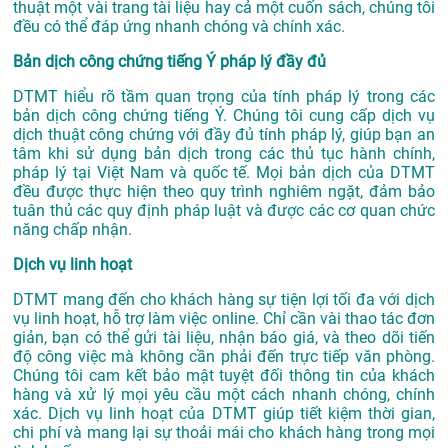
thuật một vài trang tài liệu hay cả một cuốn sách, chúng tôi
đều có thể đáp ứng nhanh chóng và chính xác.
Bản dịch công chứng tiếng Ý pháp lý đầy đủ
DTMT hiểu rõ tầm quan trọng của tính pháp lý trong các
bản dịch công chứng tiếng Ý. Chúng tôi cung cấp dịch vụ
dịch thuật công chứng với đầy đủ tính pháp lý, giúp bạn an
tâm khi sử dụng bản dịch trong các thủ tục hành chính,
pháp lý tại Việt Nam và quốc tế. Mọi bản dịch của DTMT
đều được thực hiện theo quy trình nghiêm ngặt, đảm bảo
tuân thủ các quy định pháp luật và được các cơ quan chức
năng chấp nhận.
Dịch vụ linh hoạt
DTMT mang đến cho khách hàng sự tiện lợi tối đa với dịch
vụ linh hoạt, hỗ trợ làm việc online. Chỉ cần vài thao tác đơn
giản, bạn có thể gửi tài liệu, nhận báo giá, và theo dõi tiến
độ công việc mà không cần phải đến trực tiếp văn phòng.
Chúng tôi cam kết bảo mật tuyệt đối thông tin của khách
hàng và xử lý mọi yêu cầu một cách nhanh chóng, chính
xác. Dịch vụ linh hoạt của DTMT giúp tiết kiệm thời gian,
chi phí và mang lại sự thoải mái cho khách hàng trong mọi