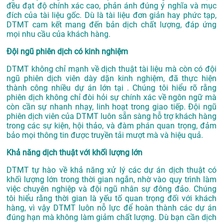
đều đạt độ chính xác cao, phản ánh đúng ý nghĩa và mục
đích của tài liệu gốc. Dù là tài liệu đơn giản hay phức tạp,
DTMT cam kết mang đến bản dịch chất lượng, đáp ứng
mọi nhu cầu của khách hàng.
Đội ngũ phiên dịch có kinh nghiệm
DTMT không chỉ mạnh về dịch thuật tài liệu mà còn có đội
ngũ phiên dịch viên dày dặn kinh nghiệm, đã thực hiện
thành công nhiều dự án lớn tại . Chúng tôi hiểu rõ rằng
phiên dịch không chỉ đòi hỏi sự chính xác về ngôn ngữ mà
còn cần sự nhanh nhạy, linh hoạt trong giao tiếp. Đội ngũ
phiên dịch viên của DTMT luôn sẵn sàng hỗ trợ khách hàng
trong các sự kiện, hội thảo, và đàm phán quan trọng, đảm
bảo mọi thông tin được truyền tải mượt mà và hiệu quả.
Khả năng dịch thuật với khối lượng lớn
DTMT tự hào về khả năng xử lý các dự án dịch thuật có
khối lượng lớn trong thời gian ngắn, nhờ vào quy trình làm
việc chuyên nghiệp và đội ngũ nhân sự đông đảo. Chúng
tôi hiểu rằng thời gian là yếu tố quan trọng đối với khách
hàng, vì vậy DTMT luôn nỗ lực để hoàn thành các dự án
đúng hạn mà không làm giảm chất lượng. Dù bạn cần dịch