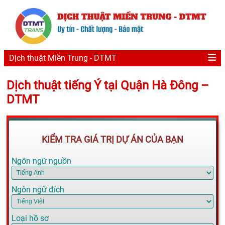
Dịch thuật Miền Trung - DTMT
Dịch thuật tiếng Ý tại Quận Hà Đông –
DTMT
KIỂM TRA GIÁ TRỊ DỰ ÁN CỦA BẠN
Ngôn ngữ nguồn
Ngôn ngữ đích
Loại hồ sơ