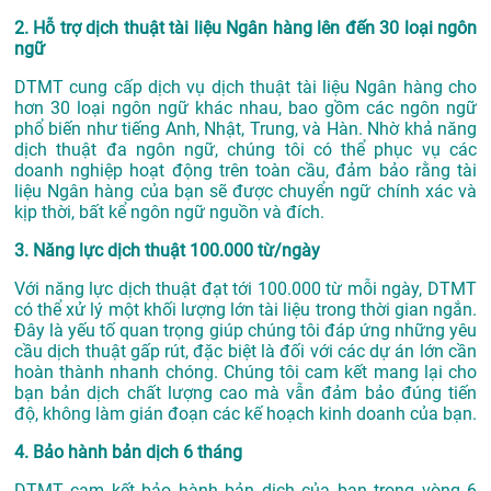
2. Hỗ trợ dịch thuật tài liệu Ngân hàng lên đến 30 loại ngôn
ngữ
DTMT cung cấp dịch vụ dịch thuật tài liệu Ngân hàng cho
hơn 30 loại ngôn ngữ khác nhau, bao gồm các ngôn ngữ
phổ biến như tiếng Anh, Nhật, Trung, và Hàn. Nhờ khả năng
dịch thuật đa ngôn ngữ, chúng tôi có thể phục vụ các
doanh nghiệp hoạt động trên toàn cầu, đảm bảo rằng tài
liệu Ngân hàng của bạn sẽ được chuyển ngữ chính xác và
kịp thời, bất kể ngôn ngữ nguồn và đích.
3. Năng lực dịch thuật 100.000 từ/ngày
Với năng lực dịch thuật đạt tới 100.000 từ mỗi ngày, DTMT
có thể xử lý một khối lượng lớn tài liệu trong thời gian ngắn.
Đây là yếu tố quan trọng giúp chúng tôi đáp ứng những yêu
cầu dịch thuật gấp rút, đặc biệt là đối với các dự án lớn cần
hoàn thành nhanh chóng. Chúng tôi cam kết mang lại cho
bạn bản dịch chất lượng cao mà vẫn đảm bảo đúng tiến
độ, không làm gián đoạn các kế hoạch kinh doanh của bạn.
4. Bảo hành bản dịch 6 tháng
DTMT cam kết bảo hành bản dịch của bạn trong vòng 6