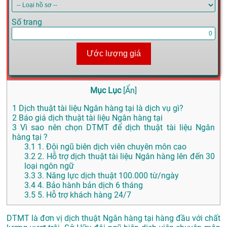
Số trang
Ước lượng giá
Mục Lục
[
Ẩn
]
1
Dịch thuật tài liệu Ngân hàng tại là dịch vụ gì?
2
Báo giá dịch thuật tài liệu Ngân hàng tại
3
Vì sao nên chọn DTMT để dịch thuật tài liệu Ngân
hàng tại ?
3.1
1. Đội ngũ biên dịch viên chuyên môn cao
3.2
2. Hỗ trợ dịch thuật tài liệu Ngân hàng lên đến 30
loại ngôn ngữ
3.3
3. Năng lực dịch thuật 100.000 từ/ngày
3.4
4. Bảo hành bản dịch 6 tháng
3.5
5. Hỗ trợ khách hàng 24/7
DTMT là đơn vị dịch thuật Ngân hàng tại hàng đầu với chất