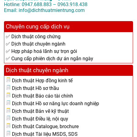
Hotline: 0947.688.883 – 0963.918.438
Email: info@dichthuatmientrung.com
Chuyên cung cấp dịch vụ
✅ Dịch thuật công chứng
✅ Dịch thuật chuyên ngành
✅ Hợp pháp hoá lãnh sự trọn gói
✅ Cung cấp phiên dịch dự án ngắn ngày
Dịch thuật chuyên ngành
Dịch thuật Hợp đồng kinh tế
Dịch thuật Hồ sơ thầu
Dịch thuật Báo cáo tài chính
Dịch thuật Hồ sơ năng lực doanh nghiệp
Dịch thuật Bản vẽ kỹ thuật
Dịch thuật Điều lệ, nội quy
Dịch thuật Catalogue, brochure
Dịch thuật Tài liệu MSDS, SDS