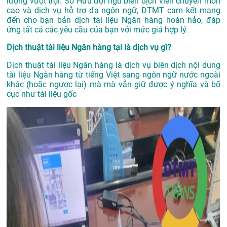
lượng vượt trội. Sở Hữu đội ngũ biên dịch viên chuyên môn
cao và dịch vụ hỗ trợ đa ngôn ngữ, DTMT cam kết mang
đến cho bạn bản dịch tài liệu Ngân hàng hoàn hảo, đáp
ứng tất cả các yêu cầu của bạn với mức giá hợp lý.
Dịch thuật tài liệu Ngân hàng tại là dịch vụ gì?
Dịch thuật tài liệu Ngân hàng là dịch vụ biên dịch nội dung
tài liệu Ngân hàng từ tiếng Việt sang ngôn ngữ nước ngoài
khác (hoặc ngược lại) mà mà vẫn giữ được ý nghĩa và bố
cục như tài liệu gốc