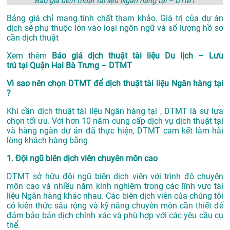
Báo giá dịch thuật tài liệu Ngân hàng tại – DTMT
Bảng giá chỉ mang tính chất tham khảo. Giá trị của dự án
dịch sẽ phụ thuộc lớn vào loại ngôn ngữ và số lượng hồ sơ
cần dịch thuật
Xem thêm
Báo giá dịch thuật tài liệu Du lịch – Lưu
trú tại Quận Hai Bà Trưng – DTMT
Vì sao nên chọn DTMT để dịch thuật tài liệu Ngân hàng tại
?
Khi cần dịch thuật tài liệu Ngân hàng tại , DTMT là sự lựa
chọn tối ưu. Với hơn 10 năm cung cấp dịch vụ
dịch thuật tại
và hàng ngàn dự án đã thực hiện, DTMT cam kết làm hài
lòng khách hàng bằng
1. Đội ngũ biên dịch viên chuyên môn cao
DTMT sở hữu đội ngũ biên dịch viên với trình độ chuyên
môn cao và nhiều năm kinh nghiệm trong các lĩnh vực tài
liệu Ngân hàng khác nhau. Các biên dịch viên của chúng tôi
có kiến thức sâu rộng và kỹ năng chuyên môn cần thiết để
đảm bảo bản dịch chính xác và phù hợp với các yêu cầu cụ
thể.