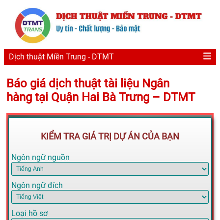
Dịch thuật Miền Trung - DTMT
Báo giá dịch thuật tài liệu Ngân
hàng tại Quận Hai Bà Trưng – DTMT
KIỂM TRA GIÁ TRỊ DỰ ÁN CỦA BẠN
Ngôn ngữ nguồn
Ngôn ngữ đích
Loại hồ sơ