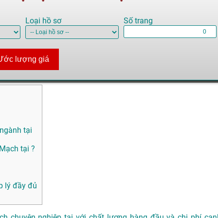
Loại hồ sơ
Số trang
Ước lượng giá
 ngành tại
Mạch tại ?
 lý đầy đủ
h chuyên nghiệp tại với chất lượng hàng đầu và chi phí cạn