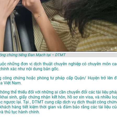
công chứng tiếng Đan Mạch tại – DTMT
thuộc những đơn vị dịch thuật chuyên nghiệp có chuyên môn ca
chính xác như nội dung bản gốc.
g công chứng hoặc phòng tư pháp cấp Quận/ Huyện trở lên đ
ủa Việt Nam.
hông thể thiếu đối với những ai cần chuyển đổi các tài liệu phá
khai sinh, giấy chứng nhận kết hôn, hồ sơ xin visa, và nhiều loạ
ặc ngược lại. Tại , DTMT cung cấp dịch vụ dịch thuật công chứn
khách hàng tiết kiệm thời gian và đảm bảo rằng các tài liệu củ
và thủ tục hành chính.