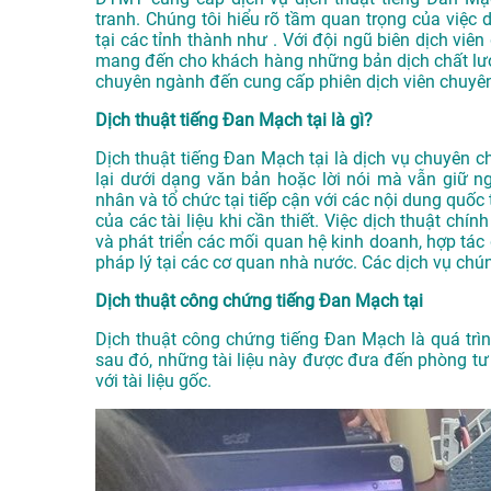
tranh. Chúng tôi hiểu rõ tầm quan trọng của việc d
tại các tỉnh thành như . Với đội ngũ biên dịch vi
mang đến cho khách hàng những bản dịch chất lượn
chuyên ngành đến cung cấp phiên dịch viên chuyên
Dịch thuật tiếng Đan Mạch tại là gì?
Dịch thuật tiếng Đan Mạch tại là dịch vụ chuyên 
lại dưới dạng văn bản hoặc lời nói mà vẫn giữ n
nhân và tổ chức tại tiếp cận với các nội dung quố
của các tài liệu khi cần thiết. Việc dịch thuật chí
và phát triển các mối quan hệ kinh doanh, hợp tác
pháp lý tại các cơ quan nhà nước. Các dịch vụ chú
Dịch thuật công chứng tiếng Đan Mạch tại
Dịch thuật công chứng tiếng Đan Mạch là quá trình
sau đó, những tài liệu này được đưa đến phòng t
với tài liệu gốc.