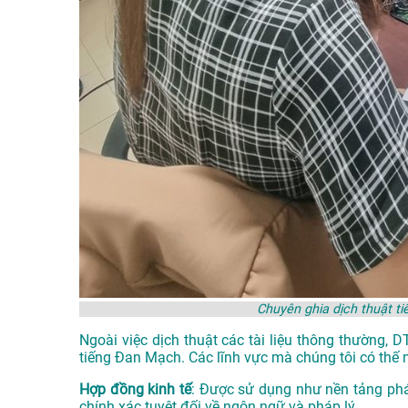
Chuyên ghia dịch thuật 
Ngoài việc dịch thuật các tài liệu thông thường, 
tiếng Đan Mạch. Các lĩnh vực mà chúng tôi có thế 
Hợp đồng kinh tế
: Được sử dụng như nền tảng phá
chính xác tuyệt đối về ngôn ngữ và pháp lý.