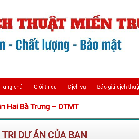
Trang chủ
Giới thiệu
Dịch vụ
Báo giá dịch thuậ
uận Hai Bà Trưng – DTMT
Á TRỊ DỰ ÁN CỦA BẠN