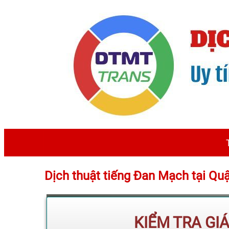
Dịch thuật tiếng Đan Mạch tại Q
KIỂM TRA GI