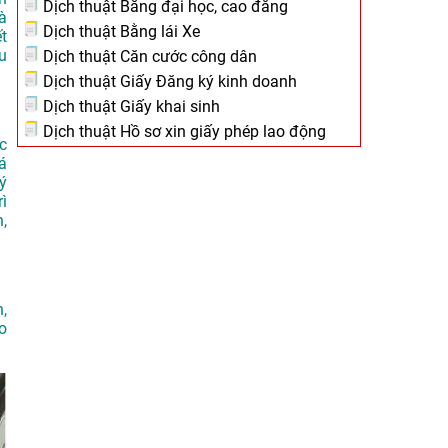
Dịch thuật Bằng đại học, cao đẳng
à
Dịch thuật Bằng lái Xe
t
u
Dịch thuật Căn cước công dân
Dịch thuật Giấy Đăng ký kinh doanh
Dịch thuật Giấy khai sinh
Dịch thuật Hồ sơ xin giấy phép lao động
c
á
ý
rì
,
,
o