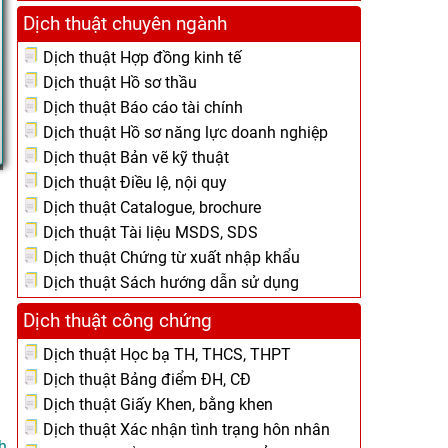
Dịch thuật chuyên ngành
Dịch thuật Hợp đồng kinh tế
Dịch thuật Hồ sơ thầu
Dịch thuật Báo cáo tài chính
Dịch thuật Hồ sơ năng lực doanh nghiệp
Dịch thuật Bản vẽ kỹ thuật
Dịch thuật Điều lệ, nội quy
Dịch thuật Catalogue, brochure
Dịch thuật Tài liệu MSDS, SDS
Dịch thuật Chứng từ xuất nhập khẩu
Dịch thuật Sách hướng dẫn sử dụng
Dịch thuật công chứng
Dịch thuật Học bạ TH, THCS, THPT
Dịch thuật Bảng điểm ĐH, CĐ
Dịch thuật Giấy Khen, bằng khen
Dịch thuật Xác nhận tình trạng hôn nhân
h