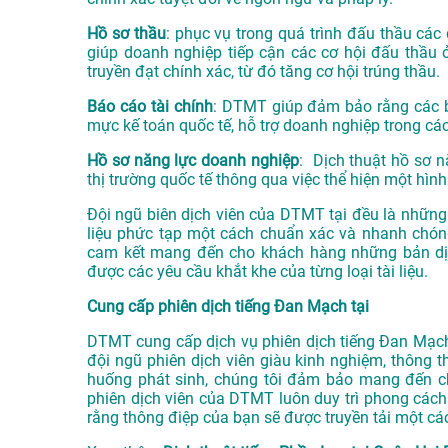
Hồ sơ thầu
: phục vụ trong quá trình đấu thầu các 
giúp doanh nghiệp tiếp cận các cơ hội đấu thầu 
truyền đạt chính xác, từ đó tăng cơ hội trúng thầu.
Báo cáo tài chính
: DTMT giúp đảm bảo rằng các bá
mực kế toán quốc tế, hỗ trợ doanh nghiệp trong các
Hồ sơ năng lực doanh nghiệp
: Dịch thuật hồ sơ n
thị trường quốc tế thông qua việc thể hiện một hình
Đội ngũ biên dịch viên của DTMT tại đều là những 
liệu phức tạp một cách chuẩn xác và nhanh chóng
cam kết mang đến cho khách hàng những bản dịc
được các yêu cầu khắt khe của từng loại tài liệu.
Cung cấp phiên dịch tiếng Đan Mạch tại
DTMT cung cấp dịch vụ phiên dịch tiếng Đan Mạch c
đội ngũ phiên dịch viên giàu kinh nghiệm, thông t
huống phát sinh, chúng tôi đảm bảo mang đến ch
phiên dịch viên của DTMT luôn duy trì phong cách 
rằng thông điệp của bạn sẽ được truyền tải một các