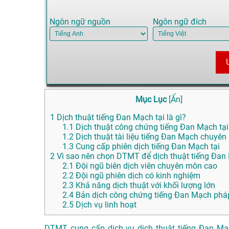
Ngôn ngữ nguồn
Ngôn ngữ đích
Mục Lục
[
Ẩn
]
1
Dịch thuật tiếng Đan Mạch tại là gì?
1.1
Dịch thuật công chứng tiếng Đan Mạch tại
1.2
Dịch thuật tài liệu tiếng Đan Mạch chuyên
1.3
Cung cấp phiên dịch tiếng Đan Mạch tại
2
Vì sao nên chọn DTMT để dịch thuật tiếng Đan 
2.1
Đội ngũ biên dịch viên chuyên môn cao
2.2
Đội ngũ phiên dịch có kinh nghiệm
2.3
Khả năng dịch thuật với khối lượng lớn
2.4
Bản dịch công chứng tiếng Đan Mạch pháp
2.5
Dịch vụ linh hoạt
DTMT cung cấp dịch vụ dịch thuật tiếng Đan Mạc