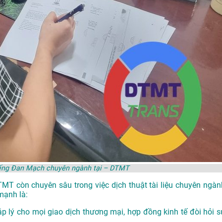
tiếng Đan Mạch chuyên ngành tại – DTMT
DTMT còn chuyên sâu trong việc dịch thuật tài liệu chuyên ngàn
mạnh là:
p lý cho mọi giao dịch thương mại, hợp đồng kinh tế đòi hỏi s