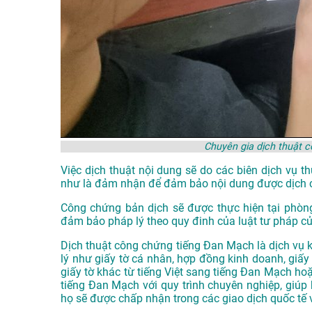
Chuyên gia dịch thuật 
Việc dịch thuật nội dung sẽ do các biên dịch vụ 
như là đảm nhận để đảm bảo nội dung được dịch 
Công chứng bản dịch sẽ được thực hiện tại phòn
đảm bảo pháp lý theo quy đinh của luật tư pháp c
Dịch thuật công chứng tiếng Đan Mạch là dịch vụ k
lý như giấy tờ cá nhân, hợp đồng kinh doanh, giấy 
giấy tờ khác từ tiếng Việt sang tiếng Đan Mạch ho
tiếng Đan Mạch với quy trình chuyên nghiệp, giúp 
họ sẽ được chấp nhận trong các giao dịch quốc tế 