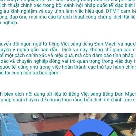
ịch thuật chính xác trong bối cảnh hội nhập quốc tế, đặc biệt l
ên giàu kinh nghiệm và quy trình làm việc hiệu quả, DTMT cam kế
g, đáp ứng mọi nhu cầu từ dịch thuật công chứng, dịch tài liệ
 nghiệp.
chuyển đổi ngôn ngữ từ tiếng Việt sang tiếng Đan Mạch và ngượ
guyên ý nghĩa gốc ban đầu. Dịch vụ này không chỉ giúp các c
c tế một cách chính xác và hiệu quả, mà còn đảm bảo tính pháp l
nh xác và chuyên nghiệp đóng vai trò quan trọng trong việc duy t
 quốc tế, cũng như trong việc hoàn thành các thủ tục hành chính
ng tôi cung cấp tại bao gồm:
 biên dịch nội dung tài liệu từ tiếng Việt sang tiếng Đan Mạch
ư pháp quận/huyện để chứng thực rằng bản dịch đó chính xác s