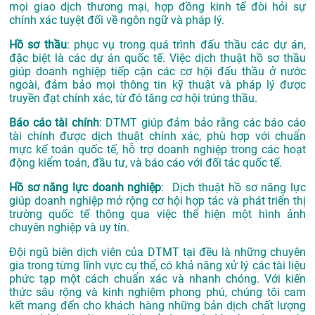
mọi giao dịch thương mại, hợp đồng kinh tế đòi hỏi sự
chính xác tuyệt đối về ngôn ngữ và pháp lý.
Hồ sơ thầu
: phục vụ trong quá trình đấu thầu các dự án,
đặc biệt là các dự án quốc tế. Việc dịch thuật hồ sơ thầu
giúp doanh nghiệp tiếp cận các cơ hội đấu thầu ở nước
ngoài, đảm bảo mọi thông tin kỹ thuật và pháp lý được
truyền đạt chính xác, từ đó tăng cơ hội trúng thầu.
Báo cáo tài chính
: DTMT giúp đảm bảo rằng các báo cáo
tài chính được dịch thuật chính xác, phù hợp với chuẩn
mực kế toán quốc tế, hỗ trợ doanh nghiệp trong các hoạt
động kiểm toán, đầu tư, và báo cáo với đối tác quốc tế.
Hồ sơ năng lực doanh nghiệp
: Dịch thuật hồ sơ năng lực
giúp doanh nghiệp mở rộng cơ hội hợp tác và phát triển thị
trường quốc tế thông qua việc thể hiện một hình ảnh
chuyên nghiệp và uy tín.
Đội ngũ biên dịch viên của DTMT tại đều là những chuyên
gia trong từng lĩnh vực cụ thể, có khả năng xử lý các tài liệu
phức tạp một cách chuẩn xác và nhanh chóng. Với kiến
thức sâu rộng và kinh nghiệm phong phú, chúng tôi cam
kết mang đến cho khách hàng những bản dịch chất lượng