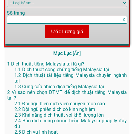
Số trang
Ước lượng giá
Mục Lục
[
Ẩn
]
1
Dịch thuật tiếng Malaysia tại là gì?
1.1
Dịch thuật công chứng tiếng Malaysia tại
1.2
Dịch thuật tài liệu tiếng Malaysia chuyên ngành
tại
1.3
Cung cấp phiên dịch tiếng Malaysia tại
2
Vì sao nên chọn DTMT để dịch thuật tiếng Malaysia
tại ?
2.1
Đội ngũ biên dịch viên chuyên môn cao
2.2
Đội ngũ phiên dịch có kinh nghiệm
2.3
Khả năng dịch thuật với khối lượng lớn
2.4
Bản dịch công chứng tiếng Malaysia pháp lý đầy
đủ
2.5
Dịch vụ linh hoạt