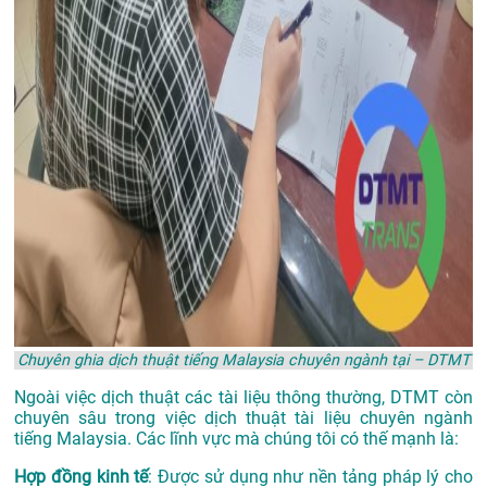
Chuyên ghia dịch thuật tiếng Malaysia chuyên ngành tại – DTMT
Ngoài việc dịch thuật các tài liệu thông thường, DTMT còn
chuyên sâu trong việc dịch thuật tài liệu chuyên ngành
tiếng Malaysia. Các lĩnh vực mà chúng tôi có thế mạnh là:
Hợp đồng kinh tế
: Được sử dụng như nền tảng pháp lý cho