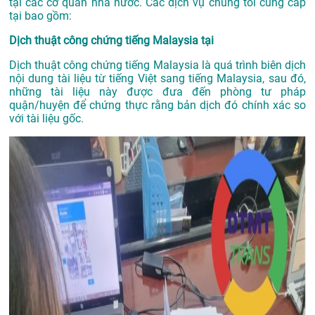
tại các cơ quan nhà nước. Các dịch vụ chúng tôi cung cấp
tại bao gồm:
Dịch thuật công chứng tiếng Malaysia tại
Dịch thuật công chứng tiếng Malaysia là quá trình biên dịch
nội dung tài liệu từ tiếng Việt sang tiếng Malaysia, sau đó,
những tài liệu này được đưa đến phòng tư pháp
quận/huyện để chứng thực rằng bản dịch đó chính xác so
với tài liệu gốc.