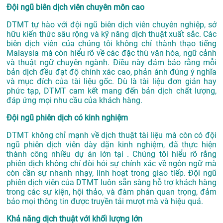
Đội ngũ biên dịch viên chuyên môn cao
DTMT tự hào với đội ngũ biên dịch viên chuyên nghiệp, sở
hữu kiến thức sâu rộng và kỹ năng dịch thuật xuất sắc. Các
biên dịch viên của chúng tôi không chỉ thành thạo tiếng
Malaysia mà còn hiểu rõ về các đặc thù văn hóa, ngữ cảnh
và thuật ngữ chuyên ngành. Điều này đảm bảo rằng mỗi
bản dịch đều đạt độ chính xác cao, phản ánh đúng ý nghĩa
và mục đích của tài liệu gốc. Dù là tài liệu đơn giản hay
phức tạp, DTMT cam kết mang đến bản dịch chất lượng,
đáp ứng mọi nhu cầu của khách hàng.
Đội ngũ phiên dịch có kinh nghiệm
DTMT không chỉ mạnh về dịch thuật tài liệu mà còn có đội
ngũ phiên dịch viên dày dặn kinh nghiệm, đã thực hiện
thành công nhiều dự án lớn tại . Chúng tôi hiểu rõ rằng
phiên dịch không chỉ đòi hỏi sự chính xác về ngôn ngữ mà
còn cần sự nhanh nhạy, linh hoạt trong giao tiếp. Đội ngũ
phiên dịch viên của DTMT luôn sẵn sàng hỗ trợ khách hàng
trong các sự kiện, hội thảo, và đàm phán quan trọng, đảm
bảo mọi thông tin được truyền tải mượt mà và hiệu quả.
Khả năng dịch thuật với khối lượng lớn