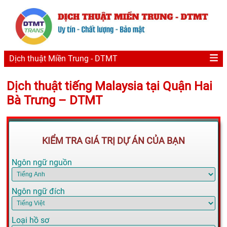
Dịch thuật Miền Trung - DTMT
Dịch thuật tiếng Malaysia tại Quận Hai
Bà Trưng – DTMT
KIỂM TRA GIÁ TRỊ DỰ ÁN CỦA BẠN
Ngôn ngữ nguồn
Ngôn ngữ đích
Loại hồ sơ