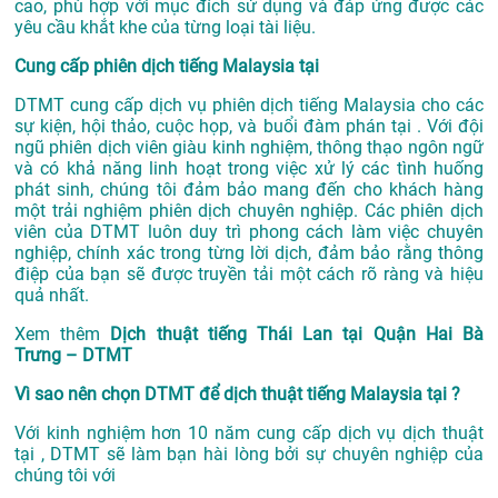
cao, phù hợp với mục đích sử dụng và đáp ứng được các
yêu cầu khắt khe của từng loại tài liệu.
Cung cấp phiên dịch tiếng Malaysia tại
DTMT cung cấp dịch vụ phiên dịch tiếng Malaysia cho các
sự kiện, hội thảo, cuộc họp, và buổi đàm phán tại . Với đội
ngũ phiên dịch viên giàu kinh nghiệm, thông thạo ngôn ngữ
và có khả năng linh hoạt trong việc xử lý các tình huống
phát sinh, chúng tôi đảm bảo mang đến cho khách hàng
một trải nghiệm phiên dịch chuyên nghiệp. Các phiên dịch
viên của DTMT luôn duy trì phong cách làm việc chuyên
nghiệp, chính xác trong từng lời dịch, đảm bảo rằng thông
điệp của bạn sẽ được truyền tải một cách rõ ràng và hiệu
quả nhất.
Xem thêm
Dịch thuật tiếng Thái Lan tại Quận Hai Bà
Trưng – DTMT
Vì sao nên chọn DTMT để dịch thuật tiếng Malaysia tại ?
Với kinh nghiệm hơn 10 năm cung cấp dịch vụ
dịch thuật
tại
, DTMT sẽ làm bạn hài lòng bởi sự chuyên nghiệp của
chúng tôi với