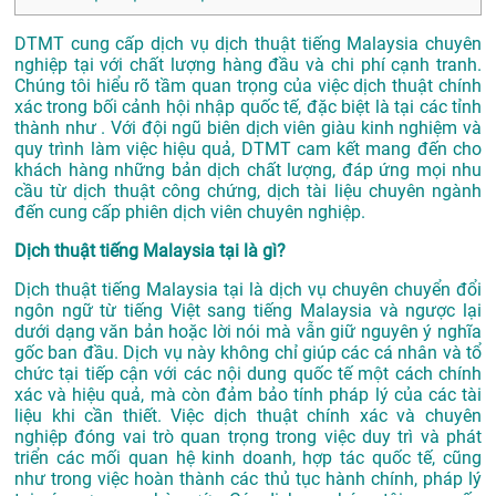
DTMT cung cấp dịch vụ dịch thuật tiếng Malaysia chuyên
nghiệp tại với chất lượng hàng đầu và chi phí cạnh tranh.
Chúng tôi hiểu rõ tầm quan trọng của việc dịch thuật chính
xác trong bối cảnh hội nhập quốc tế, đặc biệt là tại các tỉnh
thành như . Với đội ngũ biên dịch viên giàu kinh nghiệm và
quy trình làm việc hiệu quả, DTMT cam kết mang đến cho
khách hàng những bản dịch chất lượng, đáp ứng mọi nhu
cầu từ dịch thuật công chứng, dịch tài liệu chuyên ngành
đến cung cấp phiên dịch viên chuyên nghiệp.
Dịch thuật tiếng Malaysia tại là gì?
Dịch thuật tiếng Malaysia tại là dịch vụ chuyên chuyển đổi
ngôn ngữ từ tiếng Việt sang tiếng Malaysia và ngược lại
dưới dạng văn bản hoặc lời nói mà vẫn giữ nguyên ý nghĩa
gốc ban đầu. Dịch vụ này không chỉ giúp các cá nhân và tổ
chức tại tiếp cận với các nội dung quốc tế một cách chính
xác và hiệu quả, mà còn đảm bảo tính pháp lý của các tài
liệu khi cần thiết. Việc dịch thuật chính xác và chuyên
nghiệp đóng vai trò quan trọng trong việc duy trì và phát
triển các mối quan hệ kinh doanh, hợp tác quốc tế, cũng
như trong việc hoàn thành các thủ tục hành chính, pháp lý