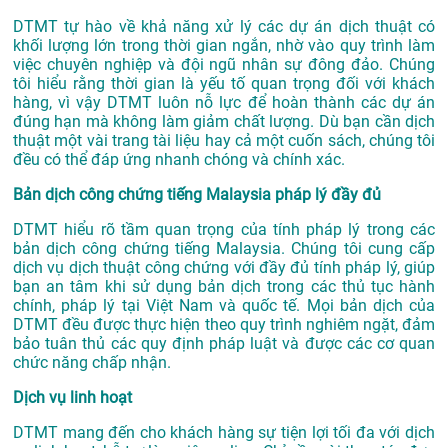
DTMT tự hào về khả năng xử lý các dự án dịch thuật có
khối lượng lớn trong thời gian ngắn, nhờ vào quy trình làm
việc chuyên nghiệp và đội ngũ nhân sự đông đảo. Chúng
tôi hiểu rằng thời gian là yếu tố quan trọng đối với khách
hàng, vì vậy DTMT luôn nỗ lực để hoàn thành các dự án
đúng hạn mà không làm giảm chất lượng. Dù bạn cần dịch
thuật một vài trang tài liệu hay cả một cuốn sách, chúng tôi
đều có thể đáp ứng nhanh chóng và chính xác.
Bản dịch công chứng tiếng Malaysia pháp lý đầy đủ
DTMT hiểu rõ tầm quan trọng của tính pháp lý trong các
bản dịch công chứng tiếng Malaysia. Chúng tôi cung cấp
dịch vụ dịch thuật công chứng với đầy đủ tính pháp lý, giúp
bạn an tâm khi sử dụng bản dịch trong các thủ tục hành
chính, pháp lý tại Việt Nam và quốc tế. Mọi bản dịch của
DTMT đều được thực hiện theo quy trình nghiêm ngặt, đảm
bảo tuân thủ các quy định pháp luật và được các cơ quan
chức năng chấp nhận.
Dịch vụ linh hoạt
DTMT mang đến cho khách hàng sự tiện lợi tối đa với dịch