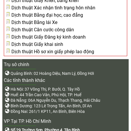
Dịch thuật Giấy Khen, bằng khen
Dịch thuật Xác nhận tình trạng hôn nhân
Dịch thuật Bằng đại học, cao đẳng
Dịch thuật Bằng lái Xe
Dịch thuật Căn cước công dân
Dịch thuật Giấy Đăng ký kinh doanh
Dịch thuật Giấy khai sinh
Dịch thuật Hồ sơ xin giấy phép lao động
Trụ sở chính
Quảng Bình: 02 Hoàng Diệu, Nam Lý, Đồng Hới
Các tỉnh thành khác
Hà Nội: 37 Võng Thị, P. Bưởi, Q. Tây Hồ
Huế: 44 Trần Cao Vân, Phú Hội, TP. Huế
Đà Nẵng: 06A Nguyễn Du, Thạch Thang, Hải Châu
Bình Dương: 123 Lê Trọng Tấn, An Bình, Dĩ An
Đồng Nai: 261/1 KP11, An Bình, Biên Hòa
VP Tại TP. Hồ Chí Minh
Số 29 Trường Sơn, Phường 4, Tân Bình