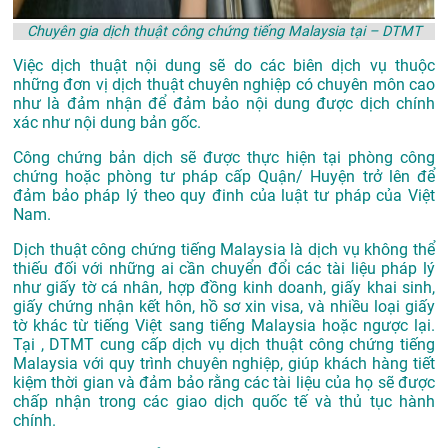
Chuyên gia dịch thuật công chứng tiếng Malaysia tại – DTMT
Việc dịch thuật nội dung sẽ do các biên dịch vụ thuộc
những đơn vị dịch thuật chuyên nghiệp có chuyên môn cao
như là đảm nhận để đảm bảo nội dung được dịch chính
xác như nội dung bản gốc.
Công chứng bản dịch sẽ được thực hiện tại phòng công
chứng hoặc phòng tư pháp cấp Quận/ Huyện trở lên để
đảm bảo pháp lý theo quy đinh của luật tư pháp của Việt
Nam.
Dịch thuật công chứng tiếng Malaysia là dịch vụ không thể
thiếu đối với những ai cần chuyển đổi các tài liệu pháp lý
như giấy tờ cá nhân, hợp đồng kinh doanh, giấy khai sinh,
giấy chứng nhận kết hôn, hồ sơ xin visa, và nhiều loại giấy
tờ khác từ tiếng Việt sang tiếng Malaysia hoặc ngược lại.
Tại , DTMT cung cấp dịch vụ dịch thuật công chứng tiếng
Malaysia với quy trình chuyên nghiệp, giúp khách hàng tiết
kiệm thời gian và đảm bảo rằng các tài liệu của họ sẽ được
chấp nhận trong các giao dịch quốc tế và thủ tục hành
chính.