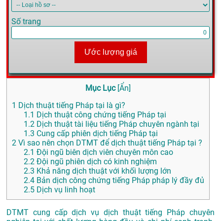
Số trang
Ước lượng giá
Mục Lục
[
Ẩn
]
1
Dịch thuật tiếng Pháp tại là gì?
1.1
Dịch thuật công chứng tiếng Pháp tại
1.2
Dịch thuật tài liệu tiếng Pháp chuyên ngành tại
1.3
Cung cấp phiên dịch tiếng Pháp tại
2
Vì sao nên chọn DTMT để dịch thuật tiếng Pháp tại ?
2.1
Đội ngũ biên dịch viên chuyên môn cao
2.2
Đội ngũ phiên dịch có kinh nghiệm
2.3
Khả năng dịch thuật với khối lượng lớn
2.4
Bản dịch công chứng tiếng Pháp pháp lý đầy đủ
2.5
Dịch vụ linh hoạt
DTMT cung cấp dịch vụ dịch thuật tiếng Pháp chuyên