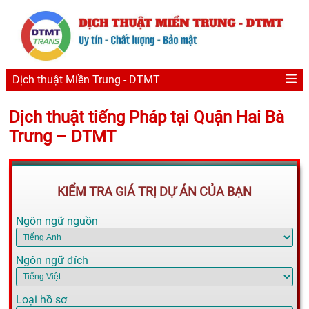
Dịch thuật Miền Trung - DTMT
Dịch thuật tiếng Pháp tại Quận Hai Bà
Trưng – DTMT
KIỂM TRA GIÁ TRỊ DỰ ÁN CỦA BẠN
Ngôn ngữ nguồn
Ngôn ngữ đích
Loại hồ sơ