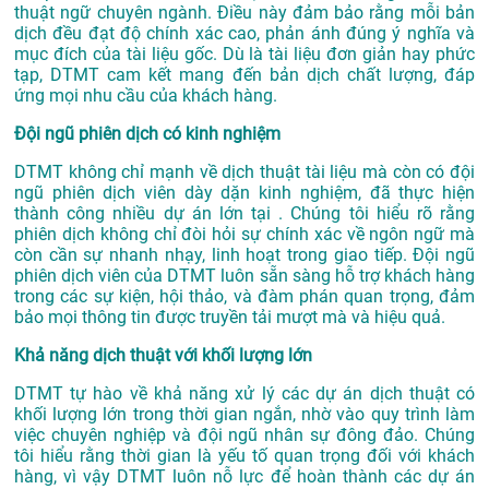
thuật ngữ chuyên ngành. Điều này đảm bảo rằng mỗi bản
dịch đều đạt độ chính xác cao, phản ánh đúng ý nghĩa và
mục đích của tài liệu gốc. Dù là tài liệu đơn giản hay phức
tạp, DTMT cam kết mang đến bản dịch chất lượng, đáp
ứng mọi nhu cầu của khách hàng.
Đội ngũ phiên dịch có kinh nghiệm
DTMT không chỉ mạnh về dịch thuật tài liệu mà còn có đội
ngũ phiên dịch viên dày dặn kinh nghiệm, đã thực hiện
thành công nhiều dự án lớn tại . Chúng tôi hiểu rõ rằng
phiên dịch không chỉ đòi hỏi sự chính xác về ngôn ngữ mà
còn cần sự nhanh nhạy, linh hoạt trong giao tiếp. Đội ngũ
phiên dịch viên của DTMT luôn sẵn sàng hỗ trợ khách hàng
trong các sự kiện, hội thảo, và đàm phán quan trọng, đảm
bảo mọi thông tin được truyền tải mượt mà và hiệu quả.
Khả năng dịch thuật với khối lượng lớn
DTMT tự hào về khả năng xử lý các dự án dịch thuật có
khối lượng lớn trong thời gian ngắn, nhờ vào quy trình làm
việc chuyên nghiệp và đội ngũ nhân sự đông đảo. Chúng
tôi hiểu rằng thời gian là yếu tố quan trọng đối với khách
hàng, vì vậy DTMT luôn nỗ lực để hoàn thành các dự án