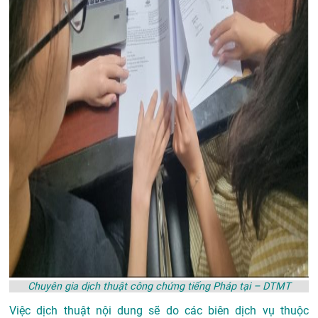
Chuyên gia dịch thuật công chứng tiếng Pháp tại – DTMT
Việc dịch thuật nội dung sẽ do các biên dịch vụ thuộc