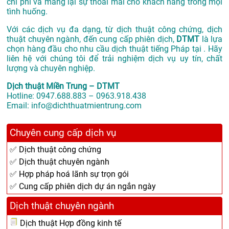
chi phí và mang lại sự thoải mái cho khách hàng trong mọi
tình huống.
Với các dịch vụ đa dạng, từ dịch thuật công chứng, dịch
thuật chuyên ngành, đến cung cấp phiên dịch,
DTMT
là lựa
chọn hàng đầu cho nhu cầu dịch thuật tiếng Pháp tại . Hãy
liên hệ với chúng tôi để trải nghiệm dịch vụ uy tín, chất
lượng và chuyên nghiệp.
Dịch thuật Miền Trung – DTMT
Hotline: 0947.688.883 – 0963.918.438
Email: info@dichthuatmientrung.com
Chuyên cung cấp dịch vụ
✅ Dịch thuật công chứng
✅ Dịch thuật chuyên ngành
✅ Hợp pháp hoá lãnh sự trọn gói
✅ Cung cấp phiên dịch dự án ngắn ngày
Dịch thuật chuyên ngành
Dịch thuật Hợp đồng kinh tế