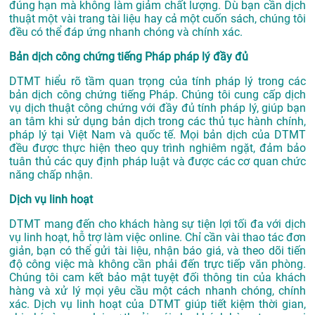
đúng hạn mà không làm giảm chất lượng. Dù bạn cần dịch
thuật một vài trang tài liệu hay cả một cuốn sách, chúng tôi
đều có thể đáp ứng nhanh chóng và chính xác.
Bản dịch công chứng tiếng Pháp pháp lý đầy đủ
DTMT hiểu rõ tầm quan trọng của tính pháp lý trong các
bản dịch công chứng tiếng Pháp. Chúng tôi cung cấp dịch
vụ dịch thuật công chứng với đầy đủ tính pháp lý, giúp bạn
an tâm khi sử dụng bản dịch trong các thủ tục hành chính,
pháp lý tại Việt Nam và quốc tế. Mọi bản dịch của DTMT
đều được thực hiện theo quy trình nghiêm ngặt, đảm bảo
tuân thủ các quy định pháp luật và được các cơ quan chức
năng chấp nhận.
Dịch vụ linh hoạt
DTMT mang đến cho khách hàng sự tiện lợi tối đa với dịch
vụ linh hoạt, hỗ trợ làm việc online. Chỉ cần vài thao tác đơn
giản, bạn có thể gửi tài liệu, nhận báo giá, và theo dõi tiến
độ công việc mà không cần phải đến trực tiếp văn phòng.
Chúng tôi cam kết bảo mật tuyệt đối thông tin của khách
hàng và xử lý mọi yêu cầu một cách nhanh chóng, chính
xác. Dịch vụ linh hoạt của DTMT giúp tiết kiệm thời gian,