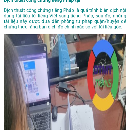
Dịch thuật công chứng tiếng Pháp tại
Dịch thuật công chứng tiếng Pháp là quá trình biên dịch nội
dung tài liệu từ tiếng Việt sang tiếng Pháp, sau đó, những
tài liệu này được đưa đến phòng tư pháp quận/huyện để
chứng thực rằng bản dịch đó chính xác so với tài liệu gốc.