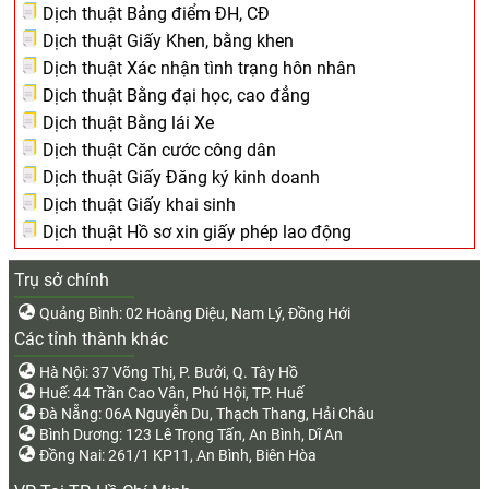
Dịch thuật Bảng điểm ĐH, CĐ
Dịch thuật Giấy Khen, bằng khen
Dịch thuật Xác nhận tình trạng hôn nhân
Dịch thuật Bằng đại học, cao đẳng
Dịch thuật Bằng lái Xe
Dịch thuật Căn cước công dân
Dịch thuật Giấy Đăng ký kinh doanh
Dịch thuật Giấy khai sinh
Dịch thuật Hồ sơ xin giấy phép lao động
Trụ sở chính
Quảng Bình: 02 Hoàng Diệu, Nam Lý, Đồng Hới
Các tỉnh thành khác
Hà Nội: 37 Võng Thị, P. Bưởi, Q. Tây Hồ
Huế: 44 Trần Cao Vân, Phú Hội, TP. Huế
Đà Nẵng: 06A Nguyễn Du, Thạch Thang, Hải Châu
Bình Dương: 123 Lê Trọng Tấn, An Bình, Dĩ An
Đồng Nai: 261/1 KP11, An Bình, Biên Hòa