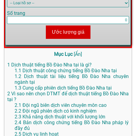
Số trang
Ước lượng giá
Mục Lục
[
Ẩn
]
1
Dịch thuật tiếng Bồ Đào Nha tại là gì?
1.1
Dịch thuật công chứng tiếng Bồ Đào Nha tại
1.2
Dịch thuật tài liệu tiếng Bồ Đào Nha chuyên
ngành tại
1.3
Cung cấp phiên dịch tiếng Bồ Đào Nha tại
2
Vì sao nên chọn DTMT để dịch thuật tiếng Bồ Đào Nha
tại ?
2.1
Đội ngũ biên dịch viên chuyên môn cao
2.2
Đội ngũ phiên dịch có kinh nghiệm
2.3
Khả năng dịch thuật với khối lượng lớn
2.4
Bản dịch công chứng tiếng Bồ Đào Nha pháp lý
đầy đủ
2.5
Dịch vụ linh hoạt