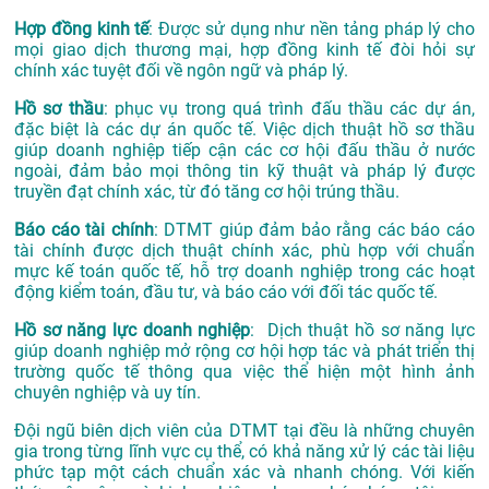
Hợp đồng kinh tế
: Được sử dụng như nền tảng pháp lý cho
mọi giao dịch thương mại, hợp đồng kinh tế đòi hỏi sự
chính xác tuyệt đối về ngôn ngữ và pháp lý.
Hồ sơ thầu
: phục vụ trong quá trình đấu thầu các dự án,
đặc biệt là các dự án quốc tế. Việc dịch thuật hồ sơ thầu
giúp doanh nghiệp tiếp cận các cơ hội đấu thầu ở nước
ngoài, đảm bảo mọi thông tin kỹ thuật và pháp lý được
truyền đạt chính xác, từ đó tăng cơ hội trúng thầu.
Báo cáo tài chính
: DTMT giúp đảm bảo rằng các báo cáo
tài chính được dịch thuật chính xác, phù hợp với chuẩn
mực kế toán quốc tế, hỗ trợ doanh nghiệp trong các hoạt
động kiểm toán, đầu tư, và báo cáo với đối tác quốc tế.
Hồ sơ năng lực doanh nghiệp
: Dịch thuật hồ sơ năng lực
giúp doanh nghiệp mở rộng cơ hội hợp tác và phát triển thị
trường quốc tế thông qua việc thể hiện một hình ảnh
chuyên nghiệp và uy tín.
Đội ngũ biên dịch viên của DTMT tại đều là những chuyên
gia trong từng lĩnh vực cụ thể, có khả năng xử lý các tài liệu
phức tạp một cách chuẩn xác và nhanh chóng. Với kiến