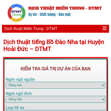
Dịch thuật Miền Trung - DTMT
Dịch thuật tiếng Bồ Đào Nha tại Huyện
Hoài Đức – DTMT
KIỂM TRA GIÁ TRỊ DỰ ÁN CỦA BẠN
Ngôn ngữ nguồn
Ngôn ngữ đích
Loại hồ sơ