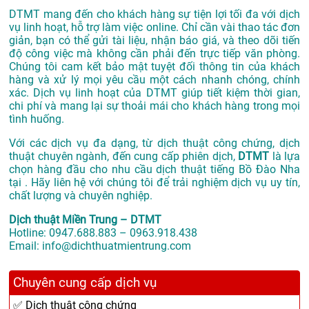
DTMT mang đến cho khách hàng sự tiện lợi tối đa với dịch
vụ linh hoạt, hỗ trợ làm việc online. Chỉ cần vài thao tác đơn
giản, bạn có thể gửi tài liệu, nhận báo giá, và theo dõi tiến
độ công việc mà không cần phải đến trực tiếp văn phòng.
Chúng tôi cam kết bảo mật tuyệt đối thông tin của khách
hàng và xử lý mọi yêu cầu một cách nhanh chóng, chính
xác. Dịch vụ linh hoạt của DTMT giúp tiết kiệm thời gian,
chi phí và mang lại sự thoải mái cho khách hàng trong mọi
tình huống.
Với các dịch vụ đa dạng, từ dịch thuật công chứng, dịch
thuật chuyên ngành, đến cung cấp phiên dịch,
DTMT
là lựa
chọn hàng đầu cho nhu cầu dịch thuật tiếng Bồ Đào Nha
tại . Hãy liên hệ với chúng tôi để trải nghiệm dịch vụ uy tín,
chất lượng và chuyên nghiệp.
Dịch thuật Miền Trung – DTMT
Hotline: 0947.688.883 – 0963.918.438
Email: info@dichthuatmientrung.com
Chuyên cung cấp dịch vụ
✅ Dịch thuật công chứng