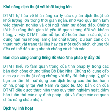
Khả năng dịch thuật với khối lượng lớn
DTMT tự hào về khả năng xử lý các dự án dịch thuật có
khối lượng lớn trong thời gian ngắn, nhờ vào quy trình làm
việc chuyên nghiệp và đội ngũ nhân sự đông đảo. Chúng
tôi hiểu rằng thời gian là yếu tố quan trọng đối với khách
hàng, vì vậy DTMT luôn nỗ lực để hoàn thành các dự án
đúng hạn mà không làm giảm chất lượng. Dù bạn cần dịch
thuật một vài trang tài liệu hay cả một cuốn sách, chúng tôi
đều có thể đáp ứng nhanh chóng và chính xác.
Bản dịch công chứng tiếng Bồ Đào Nha pháp lý đầy đủ
DTMT hiểu rõ tầm quan trọng của tính pháp lý trong các
bản dịch công chứng tiếng Bồ Đào Nha. Chúng tôi cung cấp
dịch vụ dịch thuật công chứng với đầy đủ tính pháp lý, giúp
bạn an tâm khi sử dụng bản dịch trong các thủ tục hành
chính, pháp lý tại Việt Nam và quốc tế. Mọi bản dịch của
DTMT đều được thực hiện theo quy trình nghiêm ngặt, đảm
bảo tuân thủ các quy định pháp luật và được các cơ quan
chức năng chấp nhận.
Dịch vụ linh hoạt