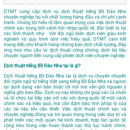
DTMT cung cấp dịch vụ dịch thuật tiếng Bồ Đào Nha
chuyên nghiệp tại với chất lượng hàng đầu và chi phí cạnh
tranh. Chúng tôi hiểu rõ tầm quan trọng của việc dịch thuật
chính xác trong bối cảnh hội nhập quốc tế, đặc biệt là tại
các tỉnh thành như . Với đội ngũ biên dịch viên giàu kinh
nghiệm và quy trình làm việc hiệu quả, DTMT cam kết
mang đến cho khách hàng những bản dịch chất lượng, đáp
ứng mọi nhu cầu từ dịch thuật công chứng, dịch tài liệu
chuyên ngành đến cung cấp phiên dịch viên chuyên nghiệp.
Dịch thuật tiếng Bồ Đào Nha tại là gì?
Dịch thuật tiếng Bồ Đào Nha tại là dịch vụ chuyên chuyển
đổi ngôn ngữ từ tiếng Việt sang tiếng Bồ Đào Nha và ngược
lại dưới dạng văn bản hoặc lời nói mà vẫn giữ nguyên ý
nghĩa gốc ban đầu. Dịch vụ này không chỉ giúp các cá nhân
và tổ chức tại tiếp cận với các nội dung quốc tế một cách
chính xác và hiệu quả, mà còn đảm bảo tính pháp lý của
các tài liệu khi cần thiết. Việc dịch thuật chính xác và
chuyên nghiệp đóng vai trò quan trọng trong việc duy trì và
phát triển các mối quan hệ kinh doanh, hợp tác quốc tế,
cũng như trong việc hoàn thành các thủ tục hành chính,