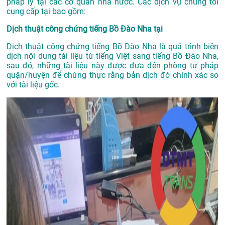
pháp lý tại các cơ quan nhà nước. Các dịch vụ chúng tôi
cung cấp tại bao gồm:
Dịch thuật công chứng tiếng Bồ Đào Nha tại
Dịch thuật công chứng tiếng Bồ Đào Nha là quá trình biên
dịch nội dung tài liệu từ tiếng Việt sang tiếng Bồ Đào Nha,
sau đó, những tài liệu này được đưa đến phòng tư pháp
quận/huyện để chứng thực rằng bản dịch đó chính xác so
với tài liệu gốc.