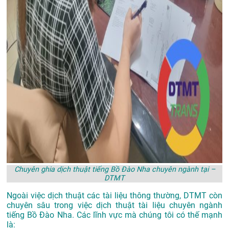
Chuyên ghia dịch thuật tiếng Bồ Đào Nha chuyên ngành tại –
DTMT
Ngoài việc dịch thuật các tài liệu thông thường, DTMT còn
chuyên sâu trong việc dịch thuật tài liệu chuyên ngành
tiếng Bồ Đào Nha. Các lĩnh vực mà chúng tôi có thế mạnh
là: