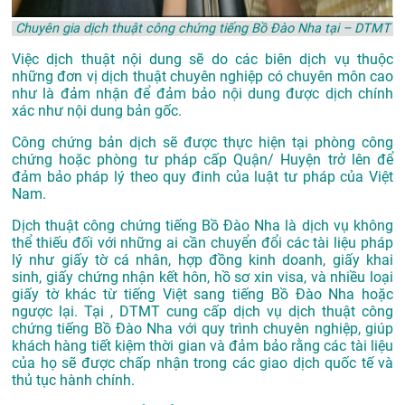
Chuyên gia dịch thuật công chứng tiếng Bồ Đào Nha tại – DTMT
Việc dịch thuật nội dung sẽ do các biên dịch vụ thuộc
những đơn vị dịch thuật chuyên nghiệp có chuyên môn cao
như là đảm nhận để đảm bảo nội dung được dịch chính
xác như nội dung bản gốc.
Công chứng bản dịch sẽ được thực hiện tại phòng công
chứng hoặc phòng tư pháp cấp Quận/ Huyện trở lên để
đảm bảo pháp lý theo quy đinh của luật tư pháp của Việt
Nam.
Dịch thuật công chứng tiếng Bồ Đào Nha là dịch vụ không
thể thiếu đối với những ai cần chuyển đổi các tài liệu pháp
lý như giấy tờ cá nhân, hợp đồng kinh doanh, giấy khai
sinh, giấy chứng nhận kết hôn, hồ sơ xin visa, và nhiều loại
giấy tờ khác từ tiếng Việt sang tiếng Bồ Đào Nha hoặc
ngược lại. Tại , DTMT cung cấp dịch vụ dịch thuật công
chứng tiếng Bồ Đào Nha với quy trình chuyên nghiệp, giúp
khách hàng tiết kiệm thời gian và đảm bảo rằng các tài liệu
của họ sẽ được chấp nhận trong các giao dịch quốc tế và
thủ tục hành chính.