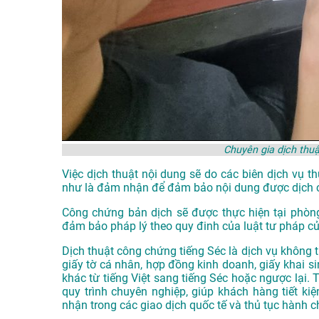
Chuyên gia dịch thu
Việc dịch thuật nội dung sẽ do các biên dịch vụ 
như là đảm nhận để đảm bảo nội dung được dịch 
Công chứng bản dịch sẽ được thực hiện tại phòn
đảm bảo pháp lý theo quy đinh của luật tư pháp c
Dịch thuật công chứng tiếng Séc là dịch vụ không t
giấy tờ cá nhân, hợp đồng kinh doanh, giấy khai sin
khác từ tiếng Việt sang tiếng Séc hoặc ngược lại.
quy trình chuyên nghiệp, giúp khách hàng tiết ki
nhận trong các giao dịch quốc tế và thủ tục hành c