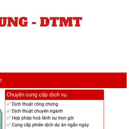
t
Chuyên cung cấp dịch vụ
✅ Dịch thuật công chứng
✅ Dịch thuật chuyên ngành
✅ Hợp pháp hoá lãnh sự trọn gói
✅ Cung cấp phiên dịch dự án ngắn ngày