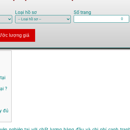
Loại hồ sơ
Số trang
Ước lượng giá
tại
ại ?
y đủ
ên nghiệp tại với chất lượng hàng đầu và chi phí cạnh tranh