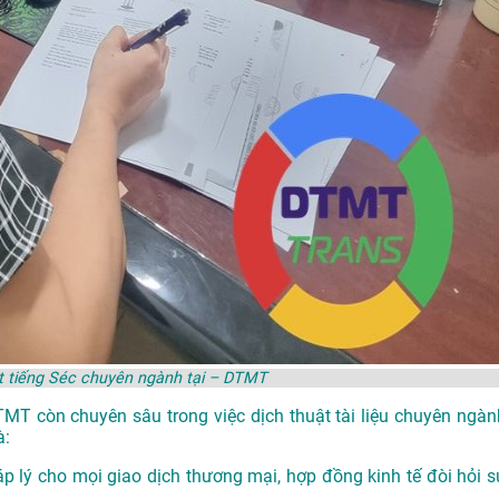
t tiếng Séc chuyên ngành tại – DTMT
DTMT còn chuyên sâu trong việc dịch thuật tài liệu chuyên ngàn
à:
p lý cho mọi giao dịch thương mại, hợp đồng kinh tế đòi hỏi s