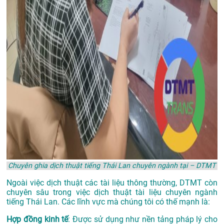
Chuyên ghia dịch thuật tiếng Thái Lan chuyên ngành tại – DTMT
Ngoài việc dịch thuật các tài liệu thông thường, DTMT còn
chuyên sâu trong việc dịch thuật tài liệu chuyên ngành
tiếng Thái Lan. Các lĩnh vực mà chúng tôi có thế mạnh là:
Hợp đồng kinh tế
: Được sử dụng như nền tảng pháp lý cho