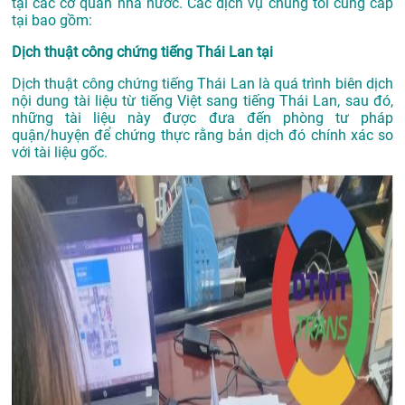
tại các cơ quan nhà nước. Các dịch vụ chúng tôi cung cấp
tại bao gồm:
Dịch thuật công chứng tiếng Thái Lan tại
Dịch thuật công chứng tiếng Thái Lan là quá trình biên dịch
nội dung tài liệu từ tiếng Việt sang tiếng Thái Lan, sau đó,
những tài liệu này được đưa đến phòng tư pháp
quận/huyện để chứng thực rằng bản dịch đó chính xác so
với tài liệu gốc.