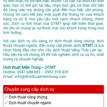
vụ linh hoạt, hỗ trợ làm việc online. Chỉ cần vài thao tác đơn
giản, bạn có thể gửi tài liệu, nhận báo giá, và theo dõi tiến
độ công việc mà không cần phải đến trực tiếp văn phòng.
Chúng tôi cam kết bảo mật tuyệt đối thông tin của khách
hàng và xử lý mọi yêu cầu một cách nhanh chóng, chính
xác. Dịch vụ linh hoạt của DTMT giúp tiết kiệm thời gian,
chi phí và mang lại sự thoải mái cho khách hàng trong mọi
tình huống.
Với các dịch vụ đa dạng, từ dịch thuật công chứng, dịch
thuật chuyên ngành, đến cung cấp phiên dịch,
DTMT
là lựa
chọn hàng đầu cho nhu cầu dịch thuật tiếng Thái Lan tại .
Hãy liên hệ với chúng tôi để trải nghiệm dịch vụ uy tín, chất
lượng và chuyên nghiệp.
Dịch thuật Miền Trung – DTMT
Hotline: 0947.688.883 – 0963.918.438
Email: info@dichthuatmientrung.com
Chuyên cung cấp dịch vụ
✅ Dịch thuật công chứng
✅ Dịch thuật chuyên ngành