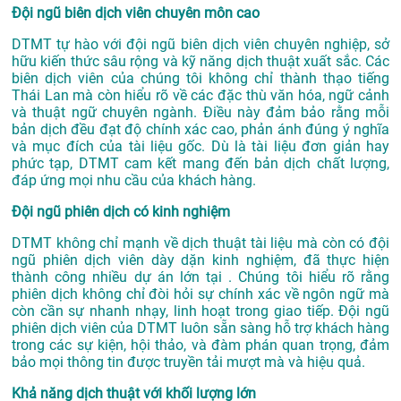
Đội ngũ biên dịch viên chuyên môn cao
DTMT tự hào với đội ngũ biên dịch viên chuyên nghiệp, sở
hữu kiến thức sâu rộng và kỹ năng dịch thuật xuất sắc. Các
biên dịch viên của chúng tôi không chỉ thành thạo tiếng
Thái Lan mà còn hiểu rõ về các đặc thù văn hóa, ngữ cảnh
và thuật ngữ chuyên ngành. Điều này đảm bảo rằng mỗi
bản dịch đều đạt độ chính xác cao, phản ánh đúng ý nghĩa
và mục đích của tài liệu gốc. Dù là tài liệu đơn giản hay
phức tạp, DTMT cam kết mang đến bản dịch chất lượng,
đáp ứng mọi nhu cầu của khách hàng.
Đội ngũ phiên dịch có kinh nghiệm
DTMT không chỉ mạnh về dịch thuật tài liệu mà còn có đội
ngũ phiên dịch viên dày dặn kinh nghiệm, đã thực hiện
thành công nhiều dự án lớn tại . Chúng tôi hiểu rõ rằng
phiên dịch không chỉ đòi hỏi sự chính xác về ngôn ngữ mà
còn cần sự nhanh nhạy, linh hoạt trong giao tiếp. Đội ngũ
phiên dịch viên của DTMT luôn sẵn sàng hỗ trợ khách hàng
trong các sự kiện, hội thảo, và đàm phán quan trọng, đảm
bảo mọi thông tin được truyền tải mượt mà và hiệu quả.
Khả năng dịch thuật với khối lượng lớn