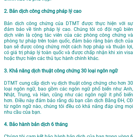
2. Bản dịch công chứng pháp lý cao
Bản dịch công chứng của DTMT được thực hiện với sự
đảm bảo về tính pháp lý cao. Chúng tôi có đội ngũ biên
dịch viên là cộng tác viên của các phòng công chứng và
phòng tư pháp trên toàn quốc, đảm bảo rằng bản dịch của
bạn sẽ được công chứng một cách hợp pháp và thuận lợi,
có giá trị pháp lý toàn quốc và được chấp nhận khi xin visa
hoặc thực hiện các thủ tục hành chính khác.
3. Khả năng dịch thuật công chứng 30 loại ngôn ngữ
DTMT cung cấp dịch vụ dịch thuật công chứng cho hơn 30
loại ngôn ngữ, bao gồm các ngôn ngữ phổ biến như Anh,
Nhật, Trung, và Hàn, cũng như các ngôn ngữ ít phổ biến
hơn. Điều này đảm bảo rằng dù bạn cần dịch Bằng ĐH, CĐ
từ ngôn ngữ nào, chúng tôi đều có khả năng đáp ứng mọi
nhu cầu của bạn.
4. Bảo hành bản dịch 6 tháng
Chúng tôi cam kết bảo hành bản dịch của bạn trong vòng 6