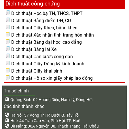
Dịch thuật công chứng
Dịch thuật Học bạ TH, THCS, THPT
Dịch thuật Bảng điểm ĐH, CĐ
Dịch thuật Giấy Khen, bằng khen
Dịch thuật Xác nhận tình trạng hôn nhân
Dịch thuật Bằng đại học, cao đẳng
Dịch thuật Bằng lái Xe
Dịch thuật Căn cước công dân
Dịch thuật Giấy Đăng ký kinh doanh
Dịch thuật Giấy khai sinh
Dịch thuật Hồ sơ xin giấy phép lao động
Trụ sở chính
Quảng Bình: 02 Hoàng Diệu, Nam Lý, Đồng Hới
Các tỉnh thành khác
Hà Nội: 37 Võng Thị, P. Bưởi, Q. Tây Hồ
Huế: 44 Trần Cao Vân, Phú Hội, TP. Huế
Đà Nẵng: 06A Nguyễn Du, Thạch Thang, Hải Châu