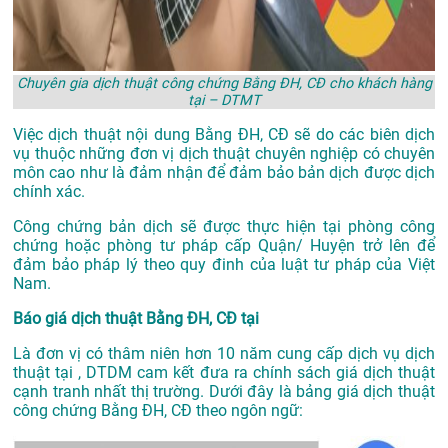
Chuyên gia dịch thuật công chứng Bằng ĐH, CĐ cho khách hàng
tại – DTMT
Việc dịch thuật nội dung Bằng ĐH, CĐ sẽ do các biên dịch
vụ thuộc những đơn vị dịch thuật chuyên nghiệp có chuyên
môn cao như là đảm nhận để đảm bảo bản dịch được dịch
chính xác.
Công chứng bản dịch sẽ được thực hiện tại phòng công
chứng hoặc phòng tư pháp cấp Quận/ Huyện trở lên để
đảm bảo pháp lý theo quy đinh của luật tư pháp của Việt
Nam.
Báo giá dịch thuật Bằng ĐH, CĐ tại
Là đơn vị có thâm niên hơn 10 năm cung cấp dịch vụ
dịch
thuật tại
, DTDM cam kết đưa ra chính sách giá dịch thuật
cạnh tranh nhất thị trường. Dưới đây là bảng giá dịch thuật
công chứng Bằng ĐH, CĐ theo ngôn ngữ: