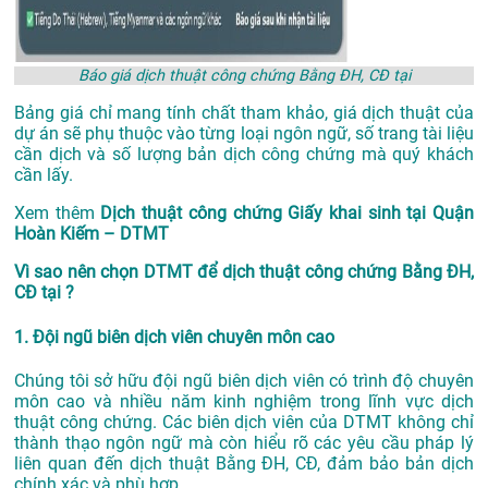
Báo giá dịch thuật công chứng Bằng ĐH, CĐ tại
Bảng giá chỉ mang tính chất tham khảo, giá dịch thuật của
dự án sẽ phụ thuộc vào từng loại ngôn ngữ, số trang tài liệu
cần dịch và số lượng bản dịch công chứng mà quý khách
cần lấy.
Xem thêm
Dịch thuật công chứng Giấy khai sinh tại Quận
Hoàn Kiếm – DTMT
Vì sao nên chọn DTMT để dịch thuật công chứng Bằng ĐH,
CĐ tại ?
1. Đội ngũ biên dịch viên chuyên môn cao
Chúng tôi sở hữu đội ngũ biên dịch viên có trình độ chuyên
môn cao và nhiều năm kinh nghiệm trong lĩnh vực dịch
thuật công chứng. Các biên dịch viên của DTMT không chỉ
thành thạo ngôn ngữ mà còn hiểu rõ các yêu cầu pháp lý
liên quan đến dịch thuật Bằng ĐH, CĐ, đảm bảo bản dịch
chính xác và phù hợp.