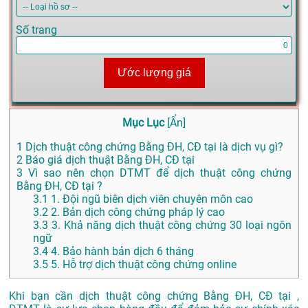
Số trang
Ước lượng giá
Mục Lục
[
Ẩn
]
1
Dịch thuật công chứng Bằng ĐH, CĐ tại là dịch vụ gì?
2
Báo giá dịch thuật Bằng ĐH, CĐ tại
3
Vì sao nên chọn DTMT để dịch thuật công chứng
Bằng ĐH, CĐ tại ?
3.1
1. Đội ngũ biên dịch viên chuyên môn cao
3.2
2. Bản dịch công chứng pháp lý cao
3.3
3. Khả năng dịch thuật công chứng 30 loại ngôn
ngữ
3.4
4. Bảo hành bản dịch 6 tháng
3.5
5. Hỗ trợ dịch thuật công chứng online
Khi bạn cần dịch thuật công chứng Bằng ĐH, CĐ tại ,