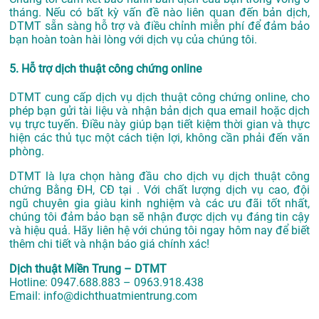
tháng. Nếu có bất kỳ vấn đề nào liên quan đến bản dịch,
DTMT sẵn sàng hỗ trợ và điều chỉnh miễn phí để đảm bảo
bạn hoàn toàn hài lòng với dịch vụ của chúng tôi.
5. Hỗ trợ dịch thuật công chứng online
DTMT cung cấp dịch vụ dịch thuật công chứng online, cho
phép bạn gửi tài liệu và nhận bản dịch qua email hoặc dịch
vụ trực tuyến. Điều này giúp bạn tiết kiệm thời gian và thực
hiện các thủ tục một cách tiện lợi, không cần phải đến văn
phòng.
DTMT là lựa chọn hàng đầu cho dịch vụ dịch thuật công
chứng Bằng ĐH, CĐ tại . Với chất lượng dịch vụ cao, đội
ngũ chuyên gia giàu kinh nghiệm và các ưu đãi tốt nhất,
chúng tôi đảm bảo bạn sẽ nhận được dịch vụ đáng tin cậy
và hiệu quả. Hãy liên hệ với chúng tôi ngay hôm nay để biết
thêm chi tiết và nhận báo giá chính xác!
Dịch thuật Miền Trung – DTMT
Hotline: 0947.688.883 – 0963.918.438
Email: info@dichthuatmientrung.com