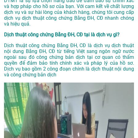
DTMT là sự lựa chọn hàng đầu để đảm bảo sự chính xác
và hợp pháp cho hồ sơ của bạn. Với cam kết về chất lượng
dịch vụ và sự hài lòng của khách hàng, chúng tôi cung cấp
dịch vụ dịch thuật công chứng Bằng ĐH, CĐ nhanh chóng
và hiệu quả.
Dịch thuật công chứng Bằng ĐH, CĐ tại là dịch vụ gì?
Dịch thuật công chứng Bằng ĐH, CĐ là dịch vụ dịch thuật
nội dung Bằng ĐH, CĐ từ tiếng Việt sang ngôn ngữ nước
ngoài sau đó công chứng bản dịch tại cơ quan có thẩm
quyền để đảm bảo tính chính xác và pháp lý của hồ sơ.
Dịch vụ bao gồm 2 công đoạn chính là dịch thuật nội dung
và công chứng bản dịch