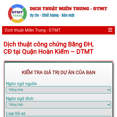
Dịch thuật Miền Trung - DTMT
Dịch thuật công chứng Bằng ĐH,
CĐ tại Quận Hoàn Kiếm – DTMT
KIỂM TRA GIÁ TRỊ DỰ ÁN CỦA BẠN
Ngôn ngữ nguồn
Ngôn ngữ đích
Loại hồ sơ