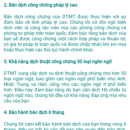
2. Bản dịch công chứng pháp lý cao
Bản dịch công chứng của DTMT được thực hiện với sự
đảm bảo về tính pháp lý cao. Chúng tôi có đội ngũ biên
dịch viên là cộng tác viên của các phòng công chứng và
phòng tư pháp trên toàn quốc, đảm bảo rằng bản dịch của
bạn sẽ được công chứng một cách hợp pháp và thuận lợi,
có giá trị pháp lý toàn quốc và được chấp nhận khi xin visa
hoặc thực hiện các thủ tục hành chính khác.
3. Khả năng dịch thuật công chứng 30 loại ngôn ngữ
DTMT cung cấp dịch vụ dịch thuật công chứng cho hơn 30
loại ngôn ngữ, bao gồm các ngôn ngữ phổ biến như Anh,
Nhật, Trung, và Hàn, cũng như các ngôn ngữ ít phổ biến
hơn. Điều này đảm bảo rằng dù bạn cần dịch Hộ chiếu từ
ngôn ngữ nào, chúng tôi đều có khả năng đáp ứng mọi nhu
cầu của bạn.
4. Bảo hành bản dịch 6 tháng
Chúng tôi cam kết bảo hành bản dịch của bạn trong vòng 6
tháng. Nếu có bất kỳ vấn đề nào liên quan đến bản dịch,