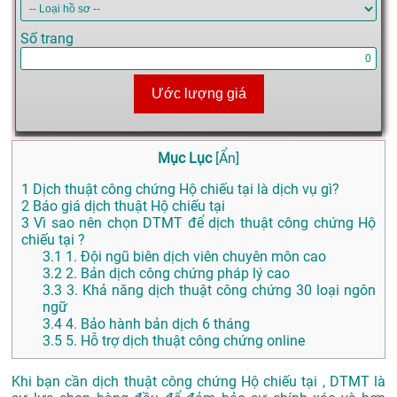
Số trang
Ước lượng giá
Mục Lục
[
Ẩn
]
1
Dịch thuật công chứng Hộ chiếu tại là dịch vụ gì?
2
Báo giá dịch thuật Hộ chiếu tại
3
Vì sao nên chọn DTMT để dịch thuật công chứng Hộ
chiếu tại ?
3.1
1. Đội ngũ biên dịch viên chuyên môn cao
3.2
2. Bản dịch công chứng pháp lý cao
3.3
3. Khả năng dịch thuật công chứng 30 loại ngôn
ngữ
3.4
4. Bảo hành bản dịch 6 tháng
3.5
5. Hỗ trợ dịch thuật công chứng online
Khi bạn cần dịch thuật công chứng Hộ chiếu tại , DTMT là