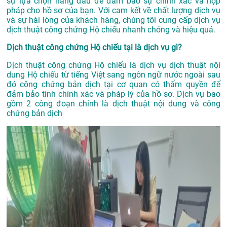
sự lựa chọn hàng đầu để đảm bảo sự chính xác và hợp
pháp cho hồ sơ của bạn. Với cam kết về chất lượng dịch vụ
và sự hài lòng của khách hàng, chúng tôi cung cấp dịch vụ
dịch thuật công chứng Hộ chiếu nhanh chóng và hiệu quả.
Dịch thuật công chứng Hộ chiếu tại là dịch vụ gì?
Dịch thuật công chứng Hộ chiếu là dịch vụ dịch thuật nội
dung Hộ chiếu từ tiếng Việt sang ngôn ngữ nước ngoài sau
đó công chứng bản dịch tại cơ quan có thẩm quyền để
đảm bảo tính chính xác và pháp lý của hồ sơ. Dịch vụ bao
gồm 2 công đoạn chính là dịch thuật nội dung và công
chứng bản dịch