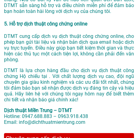
DTMT sẵn sàng hỗ trợ và điều chỉnh miễn phí để đảm bảo
bạn hoàn toàn hài lòng với dịch vụ của chúng tôi.
5. Hỗ trợ dịch thuật công chứng online
DTMT cung cấp dịch vụ dịch thuật công chứng online, cho
phép bạn gửi tài liệu và nhận bản dịch qua email hoặc dịch
vụ trực tuyến. Điều này giúp bạn tiết kiệm thời gian và thực
hiện các thủ tục một cách tiện lợi, không cần phải đến văn
phòng.
DTMT là lựa chọn hàng đầu cho dịch vụ dịch thuật công
chứng Hộ chiếu tại . Với chất lượng dịch vụ cao, đội ngũ
chuyên gia giàu kinh nghiệm và các ưu đãi tốt nhất, chúng
tôi đảm bảo bạn sẽ nhận được dịch vụ đáng tin cậy và hiệu
quả. Hãy liên hệ với chúng tôi ngay hôm nay để biết thêm
chi tiết và nhận báo giá chính xác!
Dịch thuật Miền Trung – DTMT
Hotline: 0947.688.883 – 0963.918.438
Email: info@dichthuatmientrung.com