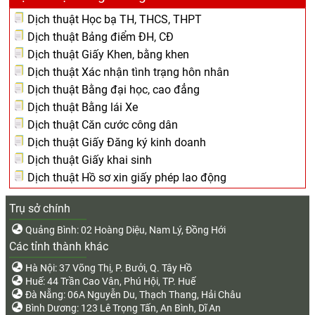
Dịch thuật Học bạ TH, THCS, THPT
Dịch thuật Bảng điểm ĐH, CĐ
Dịch thuật Giấy Khen, bằng khen
Dịch thuật Xác nhận tình trạng hôn nhân
Dịch thuật Bằng đại học, cao đẳng
Dịch thuật Bằng lái Xe
Dịch thuật Căn cước công dân
Dịch thuật Giấy Đăng ký kinh doanh
Dịch thuật Giấy khai sinh
Dịch thuật Hồ sơ xin giấy phép lao động
Trụ sở chính
Quảng Bình: 02 Hoàng Diệu, Nam Lý, Đồng Hới
Các tỉnh thành khác
Hà Nội: 37 Võng Thị, P. Bưởi, Q. Tây Hồ
Huế: 44 Trần Cao Vân, Phú Hội, TP. Huế
Đà Nẵng: 06A Nguyễn Du, Thạch Thang, Hải Châu
Bình Dương: 123 Lê Trọng Tấn, An Bình, Dĩ An