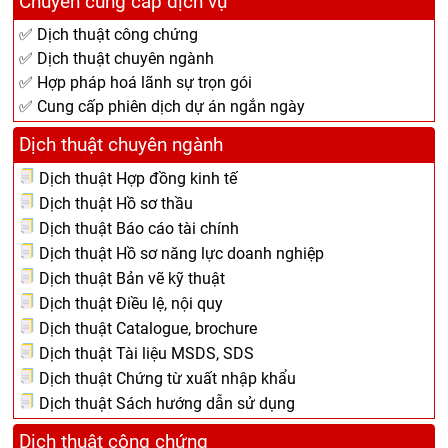
Chuyên cung cấp dịch vụ
✅ Dịch thuật công chứng
✅ Dịch thuật chuyên ngành
✅ Hợp pháp hoá lãnh sự trọn gói
✅ Cung cấp phiên dịch dự án ngắn ngày
Dịch thuật chuyên ngành
Dịch thuật Hợp đồng kinh tế
Dịch thuật Hồ sơ thầu
Dịch thuật Báo cáo tài chính
Dịch thuật Hồ sơ năng lực doanh nghiệp
Dịch thuật Bản vẽ kỹ thuật
Dịch thuật Điều lệ, nội quy
Dịch thuật Catalogue, brochure
Dịch thuật Tài liệu MSDS, SDS
Dịch thuật Chứng từ xuất nhập khẩu
Dịch thuật Sách hướng dẫn sử dụng
Dịch thuật công chứng