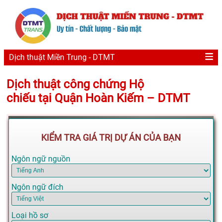
Dịch thuật Miền Trung - DTMT
Dịch thuật công chứng Hộ
chiếu tại Quận Hoàn Kiếm – DTMT
KIỂM TRA GIÁ TRỊ DỰ ÁN CỦA BẠN
Ngôn ngữ nguồn
Ngôn ngữ đích
Loại hồ sơ