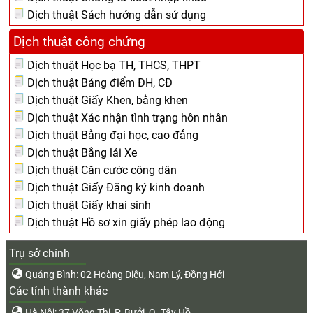
Dịch thuật Sách hướng dẫn sử dụng
Dịch thuật công chứng
Dịch thuật Học bạ TH, THCS, THPT
Dịch thuật Bảng điểm ĐH, CĐ
Dịch thuật Giấy Khen, bằng khen
Dịch thuật Xác nhận tình trạng hôn nhân
Dịch thuật Bằng đại học, cao đẳng
Dịch thuật Bằng lái Xe
Dịch thuật Căn cước công dân
Dịch thuật Giấy Đăng ký kinh doanh
Dịch thuật Giấy khai sinh
Dịch thuật Hồ sơ xin giấy phép lao động
Trụ sở chính
Quảng Bình: 02 Hoàng Diệu, Nam Lý, Đồng Hới
Các tỉnh thành khác
Hà Nội: 37 Võng Thị, P. Bưởi, Q. Tây Hồ