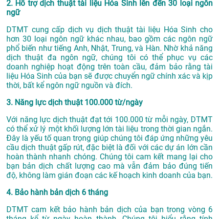
2. Hỗ trợ dịch thuật tài liệu Hóa Sinh lên đến 30 loại ngôn
ngữ
DTMT cung cấp dịch vụ dịch thuật tài liệu Hóa Sinh cho
hơn 30 loại ngôn ngữ khác nhau, bao gồm các ngôn ngữ
phổ biến như tiếng Anh, Nhật, Trung, và Hàn. Nhờ khả năng
dịch thuật đa ngôn ngữ, chúng tôi có thể phục vụ các
doanh nghiệp hoạt động trên toàn cầu, đảm bảo rằng tài
liệu Hóa Sinh của bạn sẽ được chuyển ngữ chính xác và kịp
thời, bất kể ngôn ngữ nguồn và đích.
3. Năng lực dịch thuật 100.000 từ/ngày
Với năng lực dịch thuật đạt tới 100.000 từ mỗi ngày, DTMT
có thể xử lý một khối lượng lớn tài liệu trong thời gian ngắn.
Đây là yếu tố quan trọng giúp chúng tôi đáp ứng những yêu
cầu dịch thuật gấp rút, đặc biệt là đối với các dự án lớn cần
hoàn thành nhanh chóng. Chúng tôi cam kết mang lại cho
bạn bản dịch chất lượng cao mà vẫn đảm bảo đúng tiến
độ, không làm gián đoạn các kế hoạch kinh doanh của bạn.
4. Bảo hành bản dịch 6 tháng
DTMT cam kết bảo hành bản dịch của bạn trong vòng 6
tháng kể từ ngày hoàn thành. Chúng tôi hiểu rằng tính