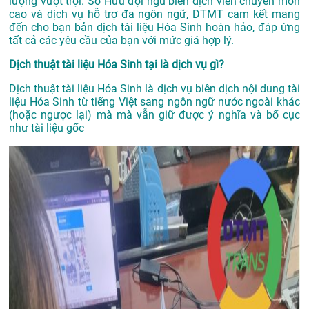
lượng vượt trội. Sở Hữu đội ngũ biên dịch viên chuyên môn
cao và dịch vụ hỗ trợ đa ngôn ngữ, DTMT cam kết mang
đến cho bạn bản dịch tài liệu Hóa Sinh hoàn hảo, đáp ứng
tất cả các yêu cầu của bạn với mức giá hợp lý.
Dịch thuật tài liệu Hóa Sinh tại là dịch vụ gì?
Dịch thuật tài liệu Hóa Sinh là dịch vụ biên dịch nội dung tài
liệu Hóa Sinh từ tiếng Việt sang ngôn ngữ nước ngoài khác
(hoặc ngược lại) mà mà vẫn giữ được ý nghĩa và bố cục
như tài liệu gốc