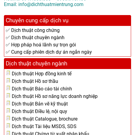
Email: info@dichthuatmientrung.com
Chuyên cung cấp dịch vụ
✅ Dịch thuật công chứng
✅ Dịch thuật chuyên ngành
✅ Hợp pháp hoá lãnh sự trọn gói
✅ Cung cấp phiên dịch dự án ngắn ngày
Dịch thuật chuyên ngành
Dịch thuật Hợp đồng kinh tế
Dịch thuật Hồ sơ thầu
Dịch thuật Báo cáo tài chính
Dịch thuật Hồ sơ năng lực doanh nghiệp
Dịch thuật Bản vẽ kỹ thuật
Dịch thuật Điều lệ, nội quy
Dịch thuật Catalogue, brochure
Dịch thuật Tài liệu MSDS, SDS
Dịch thuật Chứng từ xuất nhập khẩu