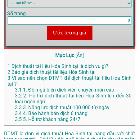
Số trang
Ước lượng giá
Mục Lục
[
Ẩn
]
1
Dịch thuật tài liệu Hóa Sinh tại là dịch vụ gì?
2
Báo giá dịch thuật tài liệu Hóa Sinh tại
3
Vì sao nên chọn DTMT để dịch thuật tài liệu Hóa Sinh
tại ?
3.1
1. Đội ngũ biên dịch viên chuyên môn cao
3.2
2. Hỗ trợ dịch thuật tài liệu Hóa Sinh lên đến 30
loại ngôn ngữ
3.3
3. Năng lực dịch thuật 100.000 từ/ngày
3.4
4. Bảo hành bản dịch 6 tháng
3.5
5. Hỗ trợ khách hàng 24/7
DTMT là đơn vị dịch thuật Hóa Sinh tại hàng đầu với chất