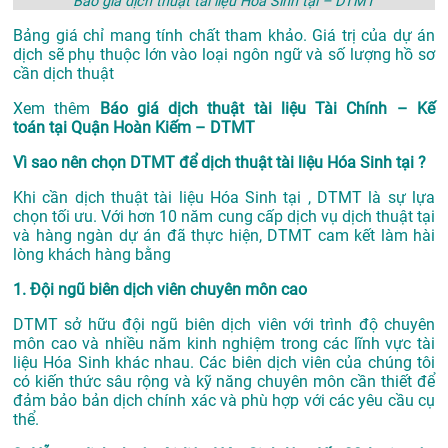
Báo giá dịch thuật tài liệu Hóa Sinh tại – DTMT
Bảng giá chỉ mang tính chất tham khảo. Giá trị của dự án
dịch sẽ phụ thuộc lớn vào loại ngôn ngữ và số lượng hồ sơ
cần dịch thuật
Xem thêm
Báo giá dịch thuật tài liệu Tài Chính – Kế
toán tại Quận Hoàn Kiếm – DTMT
Vì sao nên chọn DTMT để dịch thuật tài liệu Hóa Sinh tại ?
Khi cần dịch thuật tài liệu Hóa Sinh tại , DTMT là sự lựa
chọn tối ưu. Với hơn 10 năm cung cấp dịch vụ
dịch thuật tại
và hàng ngàn dự án đã thực hiện, DTMT cam kết làm hài
lòng khách hàng bằng
1. Đội ngũ biên dịch viên chuyên môn cao
DTMT sở hữu đội ngũ biên dịch viên với trình độ chuyên
môn cao và nhiều năm kinh nghiệm trong các lĩnh vực tài
liệu Hóa Sinh khác nhau. Các biên dịch viên của chúng tôi
có kiến thức sâu rộng và kỹ năng chuyên môn cần thiết để
đảm bảo bản dịch chính xác và phù hợp với các yêu cầu cụ
thể.