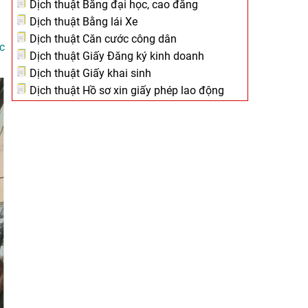
Dịch thuật Bằng đại học, cao đẳng
Dịch thuật Bằng lái Xe
Dịch thuật Căn cước công dân
ác
Dịch thuật Giấy Đăng ký kinh doanh
Dịch thuật Giấy khai sinh
Dịch thuật Hồ sơ xin giấy phép lao động