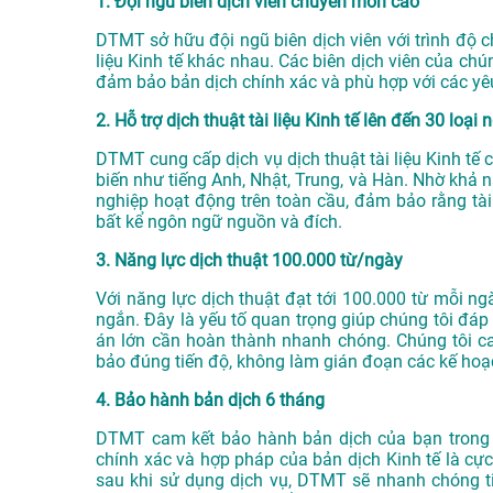
1. Đội ngũ biên dịch viên chuyên môn cao
DTMT sở hữu đội ngũ biên dịch viên với trình độ 
liệu Kinh tế khác nhau. Các biên dịch viên của ch
đảm bảo bản dịch chính xác và phù hợp với các yêu
2. Hỗ trợ dịch thuật tài liệu Kinh tế lên đến 30 loại
DTMT cung cấp dịch vụ dịch thuật tài liệu Kinh t
biến như tiếng Anh, Nhật, Trung, và Hàn. Nhờ khả 
nghiệp hoạt động trên toàn cầu, đảm bảo rằng tài 
bất kể ngôn ngữ nguồn và đích.
3. Năng lực dịch thuật 100.000 từ/ngày
Với năng lực dịch thuật đạt tới 100.000 từ mỗi ngà
ngắn. Đây là yếu tố quan trọng giúp chúng tôi đáp 
án lớn cần hoàn thành nhanh chóng. Chúng tôi c
bảo đúng tiến độ, không làm gián đoạn các kế hoạ
4. Bảo hành bản dịch 6 tháng
DTMT cam kết bảo hành bản dịch của bạn trong v
chính xác và hợp pháp của bản dịch Kinh tế là cực
sau khi sử dụng dịch vụ, DTMT sẽ nhanh chóng t