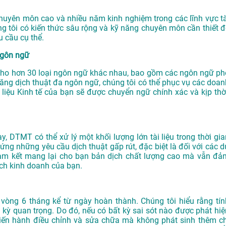
chuyên môn cao và nhiều năm kinh nghiệm trong các lĩnh vực tà
úng tôi có kiến thức sâu rộng và kỹ năng chuyên môn cần thiết đ
 cầu cụ thể.
 ngôn ngữ
ế cho hơn 30 loại ngôn ngữ khác nhau, bao gồm các ngôn ngữ ph
năng dịch thuật đa ngôn ngữ, chúng tôi có thể phục vụ các doan
liệu Kinh tế của bạn sẽ được chuyển ngữ chính xác và kịp thời
y, DTMT có thể xử lý một khối lượng lớn tài liệu trong thời gia
ứng những yêu cầu dịch thuật gấp rút, đặc biệt là đối với các d
am kết mang lại cho bạn bản dịch chất lượng cao mà vẫn đả
ch kinh doanh của bạn.
òng 6 tháng kể từ ngày hoàn thành. Chúng tôi hiểu rằng tín
 kỳ quan trọng. Do đó, nếu có bất kỳ sai sót nào được phát hiệ
iến hành điều chỉnh và sửa chữa mà không phát sinh thêm ch