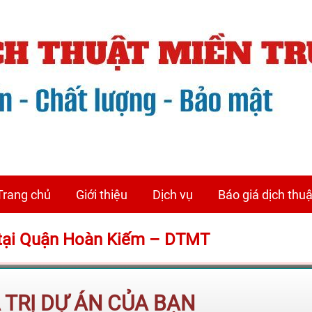
Trang chủ
Giới thiệu
Dịch vụ
Báo giá dịch thuậ
tế tại Quận Hoàn Kiếm – DTMT
Á TRỊ DỰ ÁN CỦA BẠN