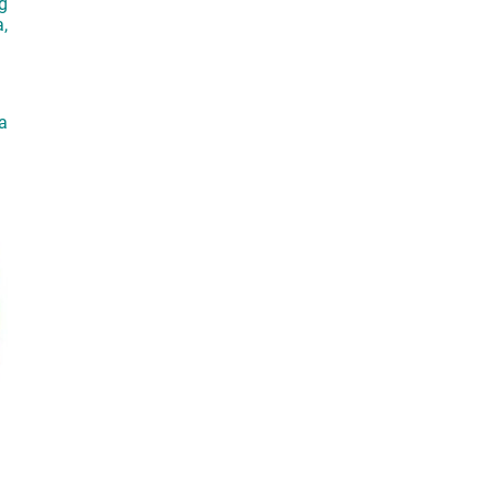
g
,
a