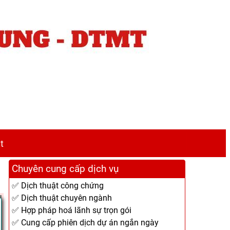
t
Chuyên cung cấp dịch vụ
✅ Dịch thuật công chứng
✅ Dịch thuật chuyên ngành
✅ Hợp pháp hoá lãnh sự trọn gói
✅ Cung cấp phiên dịch dự án ngắn ngày