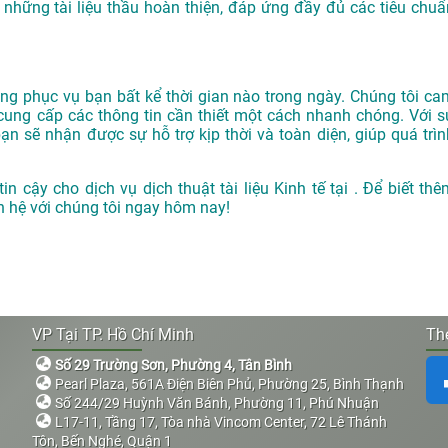
 những tài liệu thầu hoàn thiện, đáp ứng đầy đủ các tiêu chuẩ
g phục vụ bạn bất kể thời gian nào trong ngày. Chúng tôi ca
cung cấp các thông tin cần thiết một cách nhanh chóng. Với s
 sẽ nhận được sự hỗ trợ kịp thời và toàn diện, giúp quá trìn
in cậy cho dịch vụ dịch thuật tài liệu Kinh tế tại . Để biết th
iên hệ với chúng tôi ngay hôm nay!
VP Tại TP. Hồ Chí Minh
The
Số 29 Trường Sơn, Phường 4, Tân Bình
Pearl Plaza, 561A Điện Biên Phủ, Phường 25, Bình Thạnh
Số 244/29 Huỳnh Văn Bánh, Phường 11, Phú Nhuận
L17-11, Tầng 17, Tòa nhà Vincom Center, 72 Lê Thánh
Tôn, Bến Nghé, Quận 1