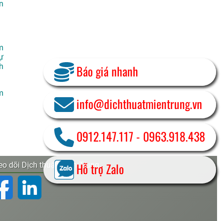
n
m
ự
h
Báo giá nhanh
êm
info@dichthuatmientrung.vn
0912.147.117
-
0963.918.438
Hỗ trợ Zalo
o dõi Dịch thuật Miền Trung