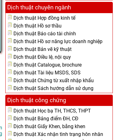
Dịch thuật chuyên ngành
Dịch thuật Hợp đồng kinh tế
Dịch thuật Hồ sơ thầu
Dịch thuật Báo cáo tài chính
Dịch thuật Hồ sơ năng lực doanh nghiệp
Dịch thuật Bản vẽ kỹ thuật
Dịch thuật Điều lệ, nội quy
Dịch thuật Catalogue, brochure
Dịch thuật Tài liệu MSDS, SDS
Dịch thuật Chứng từ xuất nhập khẩu
Dịch thuật Sách hướng dẫn sử dụng
Dịch thuật công chứng
Dịch thuật Học bạ TH, THCS, THPT
Dịch thuật Bảng điểm ĐH, CĐ
Dịch thuật Giấy Khen, bằng khen
n
g
Dịch thuật Xác nhận tình trạng hôn nhân