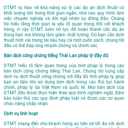
DTMT tự hào về khả năng xử lý các dự án dịch thuật có
khối lượng lớn trong thời gian ngắn, nhờ vào quy trình làm
việc chuyên nghiệp và đội ngũ nhân sự đông đảo. Chúng
tôi hiểu rằng thời gian là yếu tố quan trọng đối với khách
hàng, vì vậy DTMT luôn nỗ lực để hoàn thành các dự án
đúng hạn mà không làm giảm chất lượng. Dù bạn cần dịch
thuật một vài trang tài liệu hay cả một cuốn sách, chúng tôi
đều có thể đáp ứng nhanh chóng và chính xác.
Bản dịch công chứng tiếng Thái Lan pháp lý đầy đủ
DTMT hiểu rõ tầm quan trọng của tính pháp lý trong các
bản dịch công chứng tiếng Thái Lan. Chúng tôi cung cấp
dịch vụ dịch thuật công chứng với đầy đủ tính pháp lý, giúp
bạn an tâm khi sử dụng bản dịch trong các thủ tục hành
chính, pháp lý tại Việt Nam và quốc tế. Mọi bản dịch của
DTMT đều được thực hiện theo quy trình nghiêm ngặt, đảm
bảo tuân thủ các quy định pháp luật và được các cơ quan
chức năng chấp nhận.
Dịch vụ linh hoạt
DTMT mang đến cho khách hàng sự tiện lợi tối đa với dịch