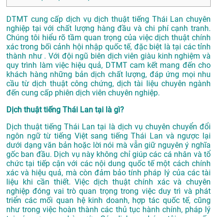
DTMT cung cấp dịch vụ dịch thuật tiếng Thái Lan chuyên
nghiệp tại với chất lượng hàng đầu và chi phí cạnh tranh.
Chúng tôi hiểu rõ tầm quan trọng của việc dịch thuật chính
xác trong bối cảnh hội nhập quốc tế, đặc biệt là tại các tỉnh
thành như . Với đội ngũ biên dịch viên giàu kinh nghiệm và
quy trình làm việc hiệu quả, DTMT cam kết mang đến cho
khách hàng những bản dịch chất lượng, đáp ứng mọi nhu
cầu từ dịch thuật công chứng, dịch tài liệu chuyên ngành
đến cung cấp phiên dịch viên chuyên nghiệp.
Dịch thuật tiếng Thái Lan tại là gì?
Dịch thuật tiếng Thái Lan tại là dịch vụ chuyên chuyển đổi
ngôn ngữ từ tiếng Việt sang tiếng Thái Lan và ngược lại
dưới dạng văn bản hoặc lời nói mà vẫn giữ nguyên ý nghĩa
gốc ban đầu. Dịch vụ này không chỉ giúp các cá nhân và tổ
chức tại tiếp cận với các nội dung quốc tế một cách chính
xác và hiệu quả, mà còn đảm bảo tính pháp lý của các tài
liệu khi cần thiết. Việc dịch thuật chính xác và chuyên
nghiệp đóng vai trò quan trọng trong việc duy trì và phát
triển các mối quan hệ kinh doanh, hợp tác quốc tế, cũng
như trong việc hoàn thành các thủ tục hành chính, pháp lý