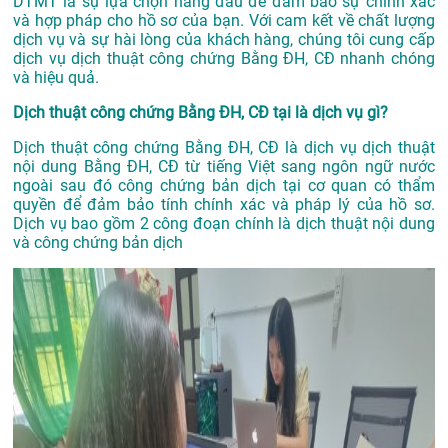
DTMT là sự lựa chọn hàng đầu để đảm bảo sự chính xác
và hợp pháp cho hồ sơ của bạn. Với cam kết về chất lượng
dịch vụ và sự hài lòng của khách hàng, chúng tôi cung cấp
dịch vụ dịch thuật công chứng Bằng ĐH, CĐ nhanh chóng
và hiệu quả.
Dịch thuật công chứng Bằng ĐH, CĐ tại là dịch vụ gì?
Dịch thuật công chứng Bằng ĐH, CĐ là dịch vụ dịch thuật
nội dung Bằng ĐH, CĐ từ tiếng Việt sang ngôn ngữ nước
ngoài sau đó công chứng bản dịch tại cơ quan có thẩm
quyền để đảm bảo tính chính xác và pháp lý của hồ sơ.
Dịch vụ bao gồm 2 công đoạn chính là dịch thuật nội dung
và công chứng bản dịch