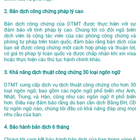
2. Bản dịch công chứng pháp lý cao
Bản dịch công chứng của DTMT được thực hiện với sự
đảm bảo về tính pháp lý cao. Chúng tôi có đội ngũ biên
dịch viên là cộng tác viên của các phòng công chứng và
phòng tư pháp trên toàn quốc, đảm bảo rằng bản dịch của
bạn sẽ được công chứng một cách hợp pháp và thuận lợi,
có giá trị pháp lý toàn quốc và được chấp nhận khi xin visa
hoặc thực hiện các thủ tục hành chính khác.
3. Khả năng dịch thuật công chứng 30 loại ngôn ngữ
DTMT cung cấp dịch vụ dịch thuật công chứng cho hơn 30
loại ngôn ngữ, bao gồm các ngôn ngữ phổ biến như Anh,
Nhật, Trung, và Hàn, cũng như các ngôn ngữ ít phổ biến
hơn. Điều này đảm bảo rằng dù bạn cần dịch Bằng ĐH, CĐ
từ ngôn ngữ nào, chúng tôi đều có khả năng đáp ứng mọi
nhu cầu của bạn.
4. Bảo hành bản dịch 6 tháng
Chúng tôi cam kết bảo hành bản dịch của bạn trong vòng 6