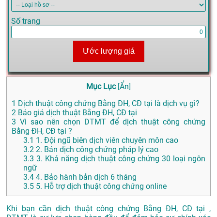
Số trang
Ước lượng giá
Mục Lục
[
Ẩn
]
1
Dịch thuật công chứng Bằng ĐH, CĐ tại là dịch vụ gì?
2
Báo giá dịch thuật Bằng ĐH, CĐ tại
3
Vì sao nên chọn DTMT để dịch thuật công chứng
Bằng ĐH, CĐ tại ?
3.1
1. Đội ngũ biên dịch viên chuyên môn cao
3.2
2. Bản dịch công chứng pháp lý cao
3.3
3. Khả năng dịch thuật công chứng 30 loại ngôn
ngữ
3.4
4. Bảo hành bản dịch 6 tháng
3.5
5. Hỗ trợ dịch thuật công chứng online
Khi bạn cần dịch thuật công chứng Bằng ĐH, CĐ tại ,