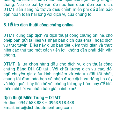
tháng. Nếu có bất kỳ vấn đề nào liên quan đến bản dịch,
DTMT sẵn sàng hỗ trợ và điều chỉnh miễn phí để đảm bảo
bạn hoàn toàn hài lòng với dịch vụ của chúng tôi.
5. Hỗ trợ dịch thuật công chứng online
DTMT cung cấp dịch vụ dịch thuật công chứng online, cho
phép bạn gửi tài liệu và nhận bản dịch qua email hoặc dịch
vụ trực tuyến. Điều này giúp bạn tiết kiệm thời gian và thực
hiện các thủ tục một cách tiện lợi, không cần phải đến văn
phòng.
DTMT là lựa chọn hàng đầu cho dịch vụ dịch thuật công
chứng Bằng ĐH, CĐ tại . Với chất lượng dịch vụ cao, đội
ngũ chuyên gia giàu kinh nghiệm và các ưu đãi tốt nhất,
chúng tôi đảm bảo bạn sẽ nhận được dịch vụ đáng tin cậy
và hiệu quả. Hãy liên hệ với chúng tôi ngay hôm nay để biết
thêm chi tiết và nhận báo giá chính xác!
Dịch thuật Miền Trung – DTMT
Hotline: 0947.688.883 – 0963.918.438
Email: info@dichthuatmientrung.com