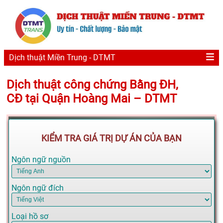
Dịch thuật Miền Trung - DTMT
Dịch thuật công chứng Bằng ĐH,
CĐ tại Quận Hoàng Mai – DTMT
KIỂM TRA GIÁ TRỊ DỰ ÁN CỦA BẠN
Ngôn ngữ nguồn
Ngôn ngữ đích
Loại hồ sơ