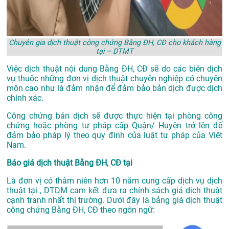
Chuyên gia dịch thuật công chứng Bằng ĐH, CĐ cho khách hàng
tại – DTMT
Việc dịch thuật nội dung Bằng ĐH, CĐ sẽ do các biên dịch
vụ thuộc những đơn vị dịch thuật chuyên nghiệp có chuyên
môn cao như là đảm nhận để đảm bảo bản dịch được dịch
chính xác.
Công chứng bản dịch sẽ được thực hiện tại phòng công
chứng hoặc phòng tư pháp cấp Quận/ Huyện trở lên để
đảm bảo pháp lý theo quy đinh của luật tư pháp của Việt
Nam.
Báo giá dịch thuật Bằng ĐH, CĐ tại
Là đơn vị có thâm niên hơn 10 năm cung cấp dịch vụ
dịch
thuật tại
, DTDM cam kết đưa ra chính sách giá dịch thuật
cạnh tranh nhất thị trường. Dưới đây là bảng giá dịch thuật
công chứng Bằng ĐH, CĐ theo ngôn ngữ: