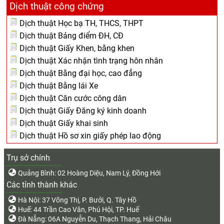
Dịch thuật công chứng
Dịch thuật Học bạ TH, THCS, THPT
Dịch thuật Bảng điểm ĐH, CĐ
Dịch thuật Giấy Khen, bằng khen
Dịch thuật Xác nhận tình trạng hôn nhân
Dịch thuật Bằng đại học, cao đẳng
Dịch thuật Bằng lái Xe
Dịch thuật Căn cước công dân
Dịch thuật Giấy Đăng ký kinh doanh
Dịch thuật Giấy khai sinh
Dịch thuật Hồ sơ xin giấy phép lao động
Trụ sở chính
Quảng Bình: 02 Hoàng Diệu, Nam Lý, Đồng Hới
Các tỉnh thành khác
Hà Nội: 37 Võng Thị, P. Bưởi, Q. Tây Hồ
Huế: 44 Trần Cao Vân, Phú Hội, TP. Huế
Đà Nẵng: 06A Nguyễn Du, Thạch Thang, Hải Châu