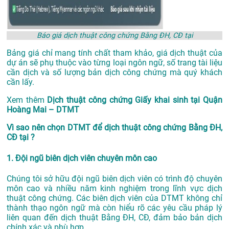
Báo giá dịch thuật công chứng Bằng ĐH, CĐ tại
Bảng giá chỉ mang tính chất tham khảo, giá dịch thuật của
dự án sẽ phụ thuộc vào từng loại ngôn ngữ, số trang tài liệu
cần dịch và số lượng bản dịch công chứng mà quý khách
cần lấy.
Xem thêm
Dịch thuật công chứng Giấy khai sinh tại Quận
Hoàng Mai – DTMT
Vì sao nên chọn DTMT để dịch thuật công chứng Bằng ĐH,
CĐ tại ?
1. Đội ngũ biên dịch viên chuyên môn cao
Chúng tôi sở hữu đội ngũ biên dịch viên có trình độ chuyên
môn cao và nhiều năm kinh nghiệm trong lĩnh vực dịch
thuật công chứng. Các biên dịch viên của DTMT không chỉ
thành thạo ngôn ngữ mà còn hiểu rõ các yêu cầu pháp lý
liên quan đến dịch thuật Bằng ĐH, CĐ, đảm bảo bản dịch
chính xác và phù hợp.