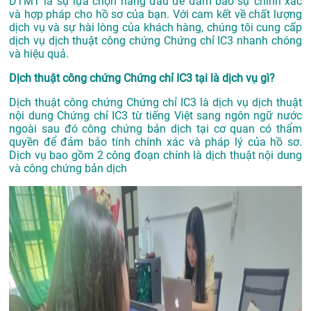
DTMT là sự lựa chọn hàng đầu để đảm bảo sự chính xác
và hợp pháp cho hồ sơ của bạn. Với cam kết về chất lượng
dịch vụ và sự hài lòng của khách hàng, chúng tôi cung cấp
dịch vụ dịch thuật công chứng Chứng chỉ IC3 nhanh chóng
và hiệu quả.
Dịch thuật công chứng Chứng chỉ IC3 tại là dịch vụ gì?
Dịch thuật công chứng Chứng chỉ IC3 là dịch vụ dịch thuật
nội dung Chứng chỉ IC3 từ tiếng Việt sang ngôn ngữ nước
ngoài sau đó công chứng bản dịch tại cơ quan có thẩm
quyền để đảm bảo tính chính xác và pháp lý của hồ sơ.
Dịch vụ bao gồm 2 công đoạn chính là dịch thuật nội dung
và công chứng bản dịch