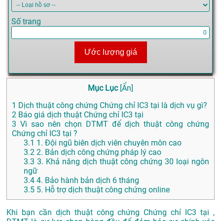
Số trang
Ước lượng giá
Mục Lục
[
Ẩn
]
1
Dịch thuật công chứng Chứng chỉ IC3 tại là dịch vụ gì?
2
Báo giá dịch thuật Chứng chỉ IC3 tại
3
Vì sao nên chọn DTMT để dịch thuật công chứng
Chứng chỉ IC3 tại ?
3.1
1. Đội ngũ biên dịch viên chuyên môn cao
3.2
2. Bản dịch công chứng pháp lý cao
3.3
3. Khả năng dịch thuật công chứng 30 loại ngôn
ngữ
3.4
4. Bảo hành bản dịch 6 tháng
3.5
5. Hỗ trợ dịch thuật công chứng online
Khi bạn cần dịch thuật công chứng Chứng chỉ IC3 tại ,