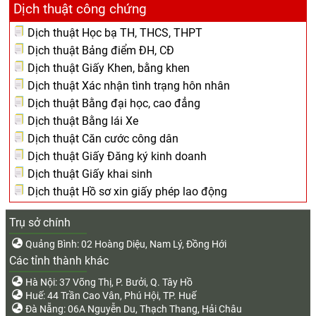
Dịch thuật công chứng
Dịch thuật Học bạ TH, THCS, THPT
Dịch thuật Bảng điểm ĐH, CĐ
Dịch thuật Giấy Khen, bằng khen
Dịch thuật Xác nhận tình trạng hôn nhân
Dịch thuật Bằng đại học, cao đẳng
Dịch thuật Bằng lái Xe
Dịch thuật Căn cước công dân
Dịch thuật Giấy Đăng ký kinh doanh
Dịch thuật Giấy khai sinh
Dịch thuật Hồ sơ xin giấy phép lao động
Trụ sở chính
Quảng Bình: 02 Hoàng Diệu, Nam Lý, Đồng Hới
Các tỉnh thành khác
Hà Nội: 37 Võng Thị, P. Bưởi, Q. Tây Hồ
Huế: 44 Trần Cao Vân, Phú Hội, TP. Huế
Đà Nẵng: 06A Nguyễn Du, Thạch Thang, Hải Châu