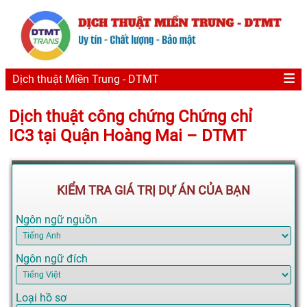
Dịch thuật Miền Trung - DTMT
Dịch thuật công chứng Chứng chỉ
IC3 tại Quận Hoàng Mai – DTMT
KIỂM TRA GIÁ TRỊ DỰ ÁN CỦA BẠN
Ngôn ngữ nguồn
Ngôn ngữ đích
Loại hồ sơ