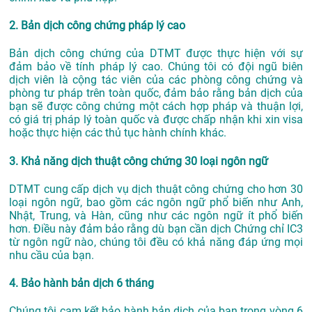
2. Bản dịch công chứng pháp lý cao
Bản dịch công chứng của DTMT được thực hiện với sự
đảm bảo về tính pháp lý cao. Chúng tôi có đội ngũ biên
dịch viên là cộng tác viên của các phòng công chứng và
phòng tư pháp trên toàn quốc, đảm bảo rằng bản dịch của
bạn sẽ được công chứng một cách hợp pháp và thuận lợi,
có giá trị pháp lý toàn quốc và được chấp nhận khi xin visa
hoặc thực hiện các thủ tục hành chính khác.
3. Khả năng dịch thuật công chứng 30 loại ngôn ngữ
DTMT cung cấp dịch vụ dịch thuật công chứng cho hơn 30
loại ngôn ngữ, bao gồm các ngôn ngữ phổ biến như Anh,
Nhật, Trung, và Hàn, cũng như các ngôn ngữ ít phổ biến
hơn. Điều này đảm bảo rằng dù bạn cần dịch Chứng chỉ IC3
từ ngôn ngữ nào, chúng tôi đều có khả năng đáp ứng mọi
nhu cầu của bạn.
4. Bảo hành bản dịch 6 tháng
Chúng tôi cam kết bảo hành bản dịch của bạn trong vòng 6