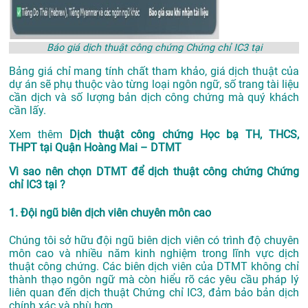
Báo giá dịch thuật công chứng Chứng chỉ IC3 tại
Bảng giá chỉ mang tính chất tham khảo, giá dịch thuật của
dự án sẽ phụ thuộc vào từng loại ngôn ngữ, số trang tài liệu
cần dịch và số lượng bản dịch công chứng mà quý khách
cần lấy.
Xem thêm
Dịch thuật công chứng Học bạ TH, THCS,
THPT tại Quận Hoàng Mai – DTMT
Vì sao nên chọn DTMT để dịch thuật công chứng Chứng
chỉ IC3 tại ?
1. Đội ngũ biên dịch viên chuyên môn cao
Chúng tôi sở hữu đội ngũ biên dịch viên có trình độ chuyên
môn cao và nhiều năm kinh nghiệm trong lĩnh vực dịch
thuật công chứng. Các biên dịch viên của DTMT không chỉ
thành thạo ngôn ngữ mà còn hiểu rõ các yêu cầu pháp lý
liên quan đến dịch thuật Chứng chỉ IC3, đảm bảo bản dịch
chính xác và phù hợp.