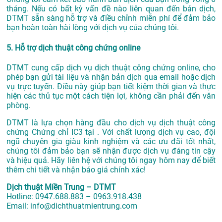
tháng. Nếu có bất kỳ vấn đề nào liên quan đến bản dịch,
DTMT sẵn sàng hỗ trợ và điều chỉnh miễn phí để đảm bảo
bạn hoàn toàn hài lòng với dịch vụ của chúng tôi.
5. Hỗ trợ dịch thuật công chứng online
DTMT cung cấp dịch vụ dịch thuật công chứng online, cho
phép bạn gửi tài liệu và nhận bản dịch qua email hoặc dịch
vụ trực tuyến. Điều này giúp bạn tiết kiệm thời gian và thực
hiện các thủ tục một cách tiện lợi, không cần phải đến văn
phòng.
DTMT là lựa chọn hàng đầu cho dịch vụ dịch thuật công
chứng Chứng chỉ IC3 tại . Với chất lượng dịch vụ cao, đội
ngũ chuyên gia giàu kinh nghiệm và các ưu đãi tốt nhất,
chúng tôi đảm bảo bạn sẽ nhận được dịch vụ đáng tin cậy
và hiệu quả. Hãy liên hệ với chúng tôi ngay hôm nay để biết
thêm chi tiết và nhận báo giá chính xác!
Dịch thuật Miền Trung – DTMT
Hotline: 0947.688.883 – 0963.918.438
Email: info@dichthuatmientrung.com