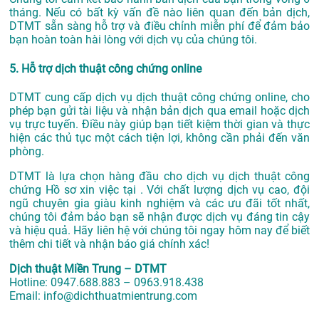
tháng. Nếu có bất kỳ vấn đề nào liên quan đến bản dịch,
DTMT sẵn sàng hỗ trợ và điều chỉnh miễn phí để đảm bảo
bạn hoàn toàn hài lòng với dịch vụ của chúng tôi.
5. Hỗ trợ dịch thuật công chứng online
DTMT cung cấp dịch vụ dịch thuật công chứng online, cho
phép bạn gửi tài liệu và nhận bản dịch qua email hoặc dịch
vụ trực tuyến. Điều này giúp bạn tiết kiệm thời gian và thực
hiện các thủ tục một cách tiện lợi, không cần phải đến văn
phòng.
DTMT là lựa chọn hàng đầu cho dịch vụ dịch thuật công
chứng Hồ sơ xin việc tại . Với chất lượng dịch vụ cao, đội
ngũ chuyên gia giàu kinh nghiệm và các ưu đãi tốt nhất,
chúng tôi đảm bảo bạn sẽ nhận được dịch vụ đáng tin cậy
và hiệu quả. Hãy liên hệ với chúng tôi ngay hôm nay để biết
thêm chi tiết và nhận báo giá chính xác!
Dịch thuật Miền Trung – DTMT
Hotline: 0947.688.883 – 0963.918.438
Email: info@dichthuatmientrung.com