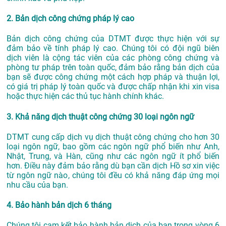
2. Bản dịch công chứng pháp lý cao
Bản dịch công chứng của DTMT được thực hiện với sự
đảm bảo về tính pháp lý cao. Chúng tôi có đội ngũ biên
dịch viên là cộng tác viên của các phòng công chứng và
phòng tư pháp trên toàn quốc, đảm bảo rằng bản dịch của
bạn sẽ được công chứng một cách hợp pháp và thuận lợi,
có giá trị pháp lý toàn quốc và được chấp nhận khi xin visa
hoặc thực hiện các thủ tục hành chính khác.
3. Khả năng dịch thuật công chứng 30 loại ngôn ngữ
DTMT cung cấp dịch vụ dịch thuật công chứng cho hơn 30
loại ngôn ngữ, bao gồm các ngôn ngữ phổ biến như Anh,
Nhật, Trung, và Hàn, cũng như các ngôn ngữ ít phổ biến
hơn. Điều này đảm bảo rằng dù bạn cần dịch Hồ sơ xin việc
từ ngôn ngữ nào, chúng tôi đều có khả năng đáp ứng mọi
nhu cầu của bạn.
4. Bảo hành bản dịch 6 tháng
Chúng tôi cam kết bảo hành bản dịch của bạn trong vòng 6