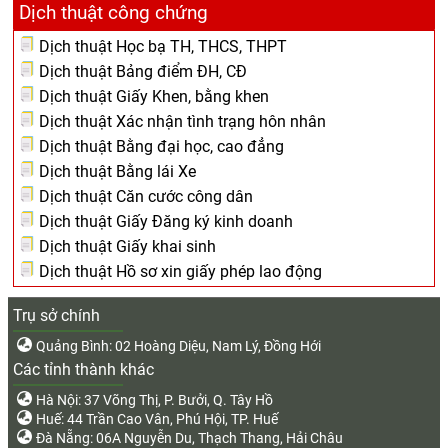
Dịch thuật công chứng
Dịch thuật Học bạ TH, THCS, THPT
Dịch thuật Bảng điểm ĐH, CĐ
Dịch thuật Giấy Khen, bằng khen
Dịch thuật Xác nhận tình trạng hôn nhân
Dịch thuật Bằng đại học, cao đẳng
Dịch thuật Bằng lái Xe
Dịch thuật Căn cước công dân
Dịch thuật Giấy Đăng ký kinh doanh
Dịch thuật Giấy khai sinh
Dịch thuật Hồ sơ xin giấy phép lao động
Trụ sở chính
Quảng Bình: 02 Hoàng Diệu, Nam Lý, Đồng Hới
Các tỉnh thành khác
Hà Nội: 37 Võng Thị, P. Bưởi, Q. Tây Hồ
Huế: 44 Trần Cao Vân, Phú Hội, TP. Huế
Đà Nẵng: 06A Nguyễn Du, Thạch Thang, Hải Châu