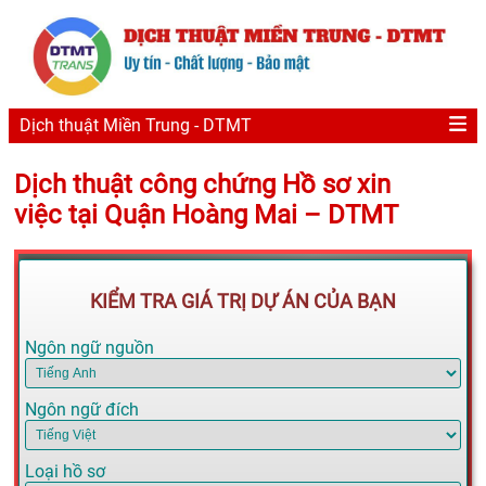
Dịch thuật Miền Trung - DTMT
Dịch thuật công chứng Hồ sơ xin
việc tại Quận Hoàng Mai – DTMT
KIỂM TRA GIÁ TRỊ DỰ ÁN CỦA BẠN
Ngôn ngữ nguồn
Ngôn ngữ đích
Loại hồ sơ