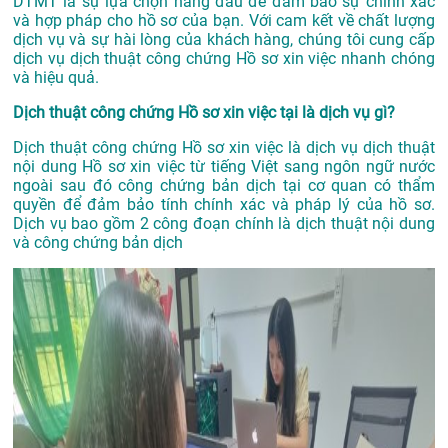
DTMT là sự lựa chọn hàng đầu để đảm bảo sự chính xác
và hợp pháp cho hồ sơ của bạn. Với cam kết về chất lượng
dịch vụ và sự hài lòng của khách hàng, chúng tôi cung cấp
dịch vụ dịch thuật công chứng Hồ sơ xin việc nhanh chóng
và hiệu quả.
Dịch thuật công chứng Hồ sơ xin việc tại là dịch vụ gì?
Dịch thuật công chứng Hồ sơ xin việc là dịch vụ dịch thuật
nội dung Hồ sơ xin việc từ tiếng Việt sang ngôn ngữ nước
ngoài sau đó công chứng bản dịch tại cơ quan có thẩm
quyền để đảm bảo tính chính xác và pháp lý của hồ sơ.
Dịch vụ bao gồm 2 công đoạn chính là dịch thuật nội dung
và công chứng bản dịch