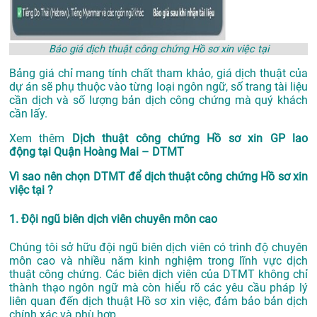
Báo giá dịch thuật công chứng Hồ sơ xin việc tại
Bảng giá chỉ mang tính chất tham khảo, giá dịch thuật của
dự án sẽ phụ thuộc vào từng loại ngôn ngữ, số trang tài liệu
cần dịch và số lượng bản dịch công chứng mà quý khách
cần lấy.
Xem thêm
Dịch thuật công chứng Hồ sơ xin GP lao
động tại Quận Hoàng Mai – DTMT
Vì sao nên chọn DTMT để dịch thuật công chứng Hồ sơ xin
việc tại ?
1. Đội ngũ biên dịch viên chuyên môn cao
Chúng tôi sở hữu đội ngũ biên dịch viên có trình độ chuyên
môn cao và nhiều năm kinh nghiệm trong lĩnh vực dịch
thuật công chứng. Các biên dịch viên của DTMT không chỉ
thành thạo ngôn ngữ mà còn hiểu rõ các yêu cầu pháp lý
liên quan đến dịch thuật Hồ sơ xin việc, đảm bảo bản dịch
chính xác và phù hợp.