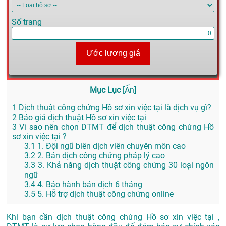
Số trang
Ước lượng giá
Mục Lục
[
Ẩn
]
1
Dịch thuật công chứng Hồ sơ xin việc tại là dịch vụ gì?
2
Báo giá dịch thuật Hồ sơ xin việc tại
3
Vì sao nên chọn DTMT để dịch thuật công chứng Hồ
sơ xin việc tại ?
3.1
1. Đội ngũ biên dịch viên chuyên môn cao
3.2
2. Bản dịch công chứng pháp lý cao
3.3
3. Khả năng dịch thuật công chứng 30 loại ngôn
ngữ
3.4
4. Bảo hành bản dịch 6 tháng
3.5
5. Hỗ trợ dịch thuật công chứng online
Khi bạn cần dịch thuật công chứng Hồ sơ xin việc tại ,