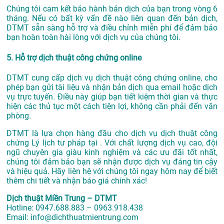
Chúng tôi cam kết bảo hành bản dịch của bạn trong vòng 6
tháng. Nếu có bất kỳ vấn đề nào liên quan đến bản dịch,
DTMT sẵn sàng hỗ trợ và điều chỉnh miễn phí để đảm bảo
bạn hoàn toàn hài lòng với dịch vụ của chúng tôi.
5. Hỗ trợ dịch thuật công chứng online
DTMT cung cấp dịch vụ dịch thuật công chứng online, cho
phép bạn gửi tài liệu và nhận bản dịch qua email hoặc dịch
vụ trực tuyến. Điều này giúp bạn tiết kiệm thời gian và thực
hiện các thủ tục một cách tiện lợi, không cần phải đến văn
phòng.
DTMT là lựa chọn hàng đầu cho dịch vụ dịch thuật công
chứng Lý lịch tư pháp tại . Với chất lượng dịch vụ cao, đội
ngũ chuyên gia giàu kinh nghiệm và các ưu đãi tốt nhất,
chúng tôi đảm bảo bạn sẽ nhận được dịch vụ đáng tin cậy
và hiệu quả. Hãy liên hệ với chúng tôi ngay hôm nay để biết
thêm chi tiết và nhận báo giá chính xác!
Dịch thuật Miền Trung – DTMT
Hotline: 0947.688.883 – 0963.918.438
Email: info@dichthuatmientrung.com