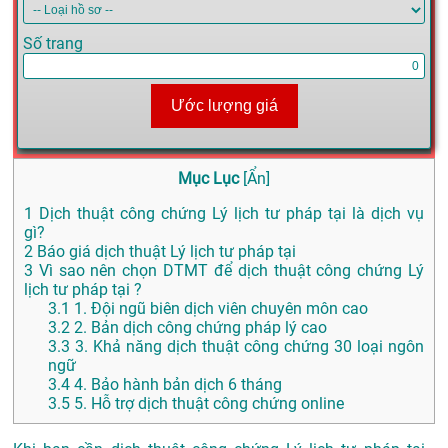
Số trang
Ước lượng giá
Mục Lục
[
Ẩn
]
1
Dịch thuật công chứng Lý lịch tư pháp tại là dịch vụ
gì?
2
Báo giá dịch thuật Lý lịch tư pháp tại
3
Vì sao nên chọn DTMT để dịch thuật công chứng Lý
lịch tư pháp tại ?
3.1
1. Đội ngũ biên dịch viên chuyên môn cao
3.2
2. Bản dịch công chứng pháp lý cao
3.3
3. Khả năng dịch thuật công chứng 30 loại ngôn
ngữ
3.4
4. Bảo hành bản dịch 6 tháng
3.5
5. Hỗ trợ dịch thuật công chứng online