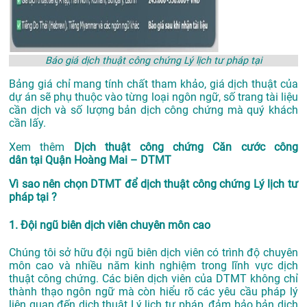
Báo giá dịch thuật công chứng Lý lịch tư pháp tại
Bảng giá chỉ mang tính chất tham khảo, giá dịch thuật của
dự án sẽ phụ thuộc vào từng loại ngôn ngữ, số trang tài liệu
cần dịch và số lượng bản dịch công chứng mà quý khách
cần lấy.
Xem thêm
Dịch thuật công chứng Căn cước công
dân tại Quận Hoàng Mai – DTMT
Vì sao nên chọn DTMT để dịch thuật công chứng Lý lịch tư
pháp tại ?
1. Đội ngũ biên dịch viên chuyên môn cao
Chúng tôi sở hữu đội ngũ biên dịch viên có trình độ chuyên
môn cao và nhiều năm kinh nghiệm trong lĩnh vực dịch
thuật công chứng. Các biên dịch viên của DTMT không chỉ
thành thạo ngôn ngữ mà còn hiểu rõ các yêu cầu pháp lý
liên quan đến dịch thuật Lý lịch tư pháp, đảm bảo bản dịch