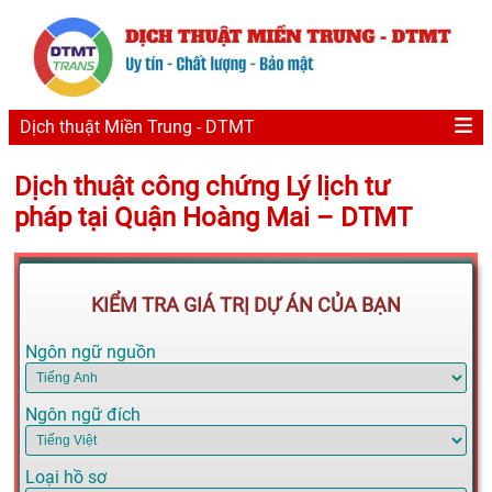
Dịch thuật Miền Trung - DTMT
Dịch thuật công chứng Lý lịch tư
pháp tại Quận Hoàng Mai – DTMT
KIỂM TRA GIÁ TRỊ DỰ ÁN CỦA BẠN
Ngôn ngữ nguồn
Ngôn ngữ đích
Loại hồ sơ