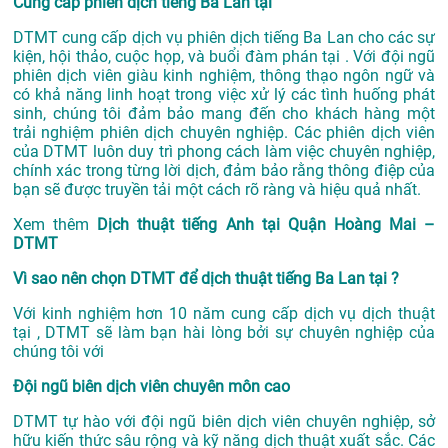
Cung cấp phiên dịch tiếng Ba Lan tại
DTMT cung cấp dịch vụ phiên dịch tiếng Ba Lan cho các sự
kiện, hội thảo, cuộc họp, và buổi đàm phán tại . Với đội ngũ
phiên dịch viên giàu kinh nghiệm, thông thạo ngôn ngữ và
có khả năng linh hoạt trong việc xử lý các tình huống phát
sinh, chúng tôi đảm bảo mang đến cho khách hàng một
trải nghiệm phiên dịch chuyên nghiệp. Các phiên dịch viên
của DTMT luôn duy trì phong cách làm việc chuyên nghiệp,
chính xác trong từng lời dịch, đảm bảo rằng thông điệp của
bạn sẽ được truyền tải một cách rõ ràng và hiệu quả nhất.
Xem thêm
Dịch thuật tiếng Anh tại Quận Hoàng Mai –
DTMT
Vì sao nên chọn DTMT để dịch thuật tiếng Ba Lan tại ?
Với kinh nghiệm hơn 10 năm cung cấp dịch vụ
dịch thuật
tại
, DTMT sẽ làm bạn hài lòng bởi sự chuyên nghiệp của
chúng tôi với
Đội ngũ biên dịch viên chuyên môn cao
DTMT tự hào với đội ngũ biên dịch viên chuyên nghiệp, sở
hữu kiến thức sâu rộng và kỹ năng dịch thuật xuất sắc. Các