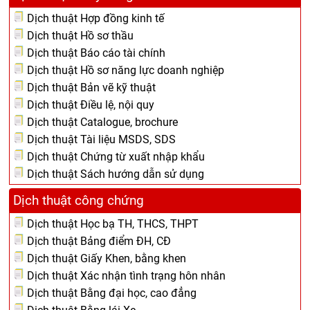
Dịch thuật Hợp đồng kinh tế
Dịch thuật Hồ sơ thầu
Dịch thuật Báo cáo tài chính
Dịch thuật Hồ sơ năng lực doanh nghiệp
Dịch thuật Bản vẽ kỹ thuật
Dịch thuật Điều lệ, nội quy
Dịch thuật Catalogue, brochure
Dịch thuật Tài liệu MSDS, SDS
Dịch thuật Chứng từ xuất nhập khẩu
Dịch thuật Sách hướng dẫn sử dụng
Dịch thuật công chứng
Dịch thuật Học bạ TH, THCS, THPT
Dịch thuật Bảng điểm ĐH, CĐ
Dịch thuật Giấy Khen, bằng khen
Dịch thuật Xác nhận tình trạng hôn nhân
Dịch thuật Bằng đại học, cao đẳng