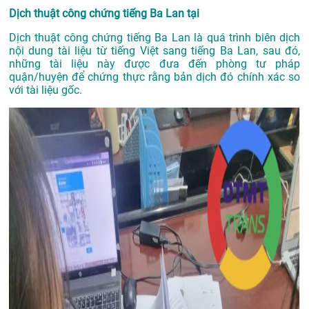
Dịch thuật công chứng tiếng Ba Lan tại
Dịch thuật công chứng tiếng Ba Lan là quá trình biên dịch
nội dung tài liệu từ tiếng Việt sang tiếng Ba Lan, sau đó,
những tài liệu này được đưa đến phòng tư pháp
quận/huyện để chứng thực rằng bản dịch đó chính xác so
với tài liệu gốc.