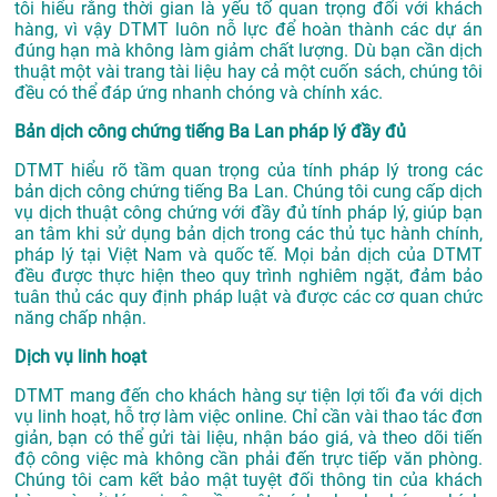
tôi hiểu rằng thời gian là yếu tố quan trọng đối với khách
hàng, vì vậy DTMT luôn nỗ lực để hoàn thành các dự án
đúng hạn mà không làm giảm chất lượng. Dù bạn cần dịch
thuật một vài trang tài liệu hay cả một cuốn sách, chúng tôi
đều có thể đáp ứng nhanh chóng và chính xác.
Bản dịch công chứng tiếng Ba Lan pháp lý đầy đủ
DTMT hiểu rõ tầm quan trọng của tính pháp lý trong các
bản dịch công chứng tiếng Ba Lan. Chúng tôi cung cấp dịch
vụ dịch thuật công chứng với đầy đủ tính pháp lý, giúp bạn
an tâm khi sử dụng bản dịch trong các thủ tục hành chính,
pháp lý tại Việt Nam và quốc tế. Mọi bản dịch của DTMT
đều được thực hiện theo quy trình nghiêm ngặt, đảm bảo
tuân thủ các quy định pháp luật và được các cơ quan chức
năng chấp nhận.
Dịch vụ linh hoạt
DTMT mang đến cho khách hàng sự tiện lợi tối đa với dịch
vụ linh hoạt, hỗ trợ làm việc online. Chỉ cần vài thao tác đơn
giản, bạn có thể gửi tài liệu, nhận báo giá, và theo dõi tiến
độ công việc mà không cần phải đến trực tiếp văn phòng.
Chúng tôi cam kết bảo mật tuyệt đối thông tin của khách