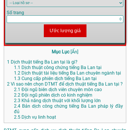
Số trang
Ước lượng giá
Mục Lục
[
Ẩn
]
1
Dịch thuật tiếng Ba Lan tại là gì?
1.1
Dịch thuật công chứng tiếng Ba Lan tại
1.2
Dịch thuật tài liệu tiếng Ba Lan chuyên ngành tại
1.3
Cung cấp phiên dịch tiếng Ba Lan tại
2
Vì sao nên chọn DTMT để dịch thuật tiếng Ba Lan tại ?
2.1
Đội ngũ biên dịch viên chuyên môn cao
2.2
Đội ngũ phiên dịch có kinh nghiệm
2.3
Khả năng dịch thuật với khối lượng lớn
2.4
Bản dịch công chứng tiếng Ba Lan pháp lý đầy
đủ
2.5
Dịch vụ linh hoạt