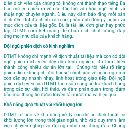
biên dịch viên của chúng tôi không chỉ thành thạo tiếng Ba
Lan mà còn hiểu rõ về các đặc thù văn hóa, ngữ cảnh và
thuật ngữ chuyên ngành. Điều này đảm bảo rằng mỗi bản
dịch đều đạt độ chính xác cao, phản ánh đúng ý nghĩa và
mục đích của tài liệu gốc. Dù là tài liệu đơn giản hay phức
tạp, DTMT cam kết mang đến bản dịch chất lượng, đáp
ứng mọi nhu cầu của khách hàng.
Đội ngũ phiên dịch có kinh nghiệm
DTMT không chỉ mạnh về dịch thuật tài liệu mà còn có đội
ngũ phiên dịch viên dày dặn kinh nghiệm, đã thực hiện
thành công nhiều dự án lớn tại . Chúng tôi hiểu rõ rằng
phiên dịch không chỉ đòi hỏi sự chính xác về ngôn ngữ mà
còn cần sự nhanh nhạy, linh hoạt trong giao tiếp. Đội ngũ
phiên dịch viên của DTMT luôn sẵn sàng hỗ trợ khách hàng
trong các sự kiện, hội thảo, và đàm phán quan trọng, đảm
bảo mọi thông tin được truyền tải mượt mà và hiệu quả.
Khả năng dịch thuật với khối lượng lớn
DTMT tự hào về khả năng xử lý các dự án dịch thuật có
khối lượng lớn trong thời gian ngắn, nhờ vào quy trình làm
việc chuyên nghiệp và đội ngũ nhân sự đông đảo. Chúng