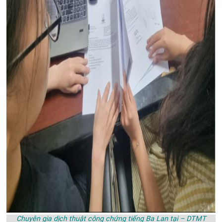
Chuyên gia dịch thuật công chứng tiếng Ba Lan tại – DTMT