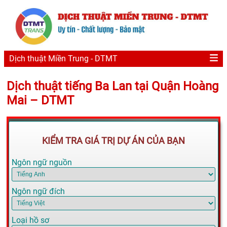
Dịch thuật Miền Trung - DTMT
Dịch thuật tiếng Ba Lan tại Quận Hoàng
Mai – DTMT
KIỂM TRA GIÁ TRỊ DỰ ÁN CỦA BẠN
Ngôn ngữ nguồn
Ngôn ngữ đích
Loại hồ sơ