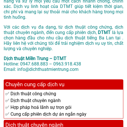
hàng và xử lý mọi yêu cầu một cách nhanh chóng, chính
xác. Dịch vụ linh hoạt của DTMT giúp tiết kiệm thời gian,
chi phí và mang lại sự thoải mái cho khách hàng trong mọi
tình huống.
Với các dịch vụ đa dạng, từ dịch thuật công chứng, dịch
thuật chuyên ngành, đến cung cấp phiên dịch,
DTMT
là lựa
chọn hàng đầu cho nhu cầu dịch thuật tiếng Ba Lan tại .
Hãy liên hệ với chúng tôi để trải nghiệm dịch vụ uy tín, chất
lượng và chuyên nghiệp.
Dịch thuật Miền Trung – DTMT
Hotline: 0947.688.883 – 0963.918.438
Email: info@dichthuatmientrung.com
Chuyên cung cấp dịch vụ
✅ Dịch thuật công chứng
✅ Dịch thuật chuyên ngành
✅ Hợp pháp hoá lãnh sự trọn gói
✅ Cung cấp phiên dịch dự án ngắn ngày
Dịch thuật chuyên ngành