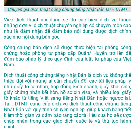
Chuyên gia dịch thuật công chứng tiếng Nhật Bản tại – DTMT
Việc dịch thuật nội dung sẽ do các biên dịch vụ thuộc
những đơn vị dịch thuật chuyên nghiệp có chuyên môn cao
như là đảm nhận để đảm bảo nội dung được dịch chính
xác như nội dung bản gốc.
Công chứng bản dịch sẽ được thực hiện tại phòng công
chứng hoặc phòng tư pháp cấp Quận/ Huyện trở lên để
đảm bảo pháp lý theo quy đinh của luật tư pháp của Việt
Nam.
Dịch thuật công chứng tiếng Nhật Bản là dịch vụ không thể
thiếu đối với những ai cần chuyển đổi các tài liệu pháp lý
như giấy tờ cá nhân, hợp đồng kinh doanh, giấy khai sinh,
giấy chứng nhận kết hôn, hồ sơ xin visa, và nhiều loại giấy
tờ khác từ tiếng Việt sang tiếng Nhật Bản hoặc ngược lại.
Tại , DTMT cung cấp dịch vụ dịch thuật công chứng tiếng
Nhật Bản với quy trình chuyên nghiệp, giúp khách hàng tiết
kiệm thời gian và đảm bảo rằng các tài liệu của họ sẽ được
chấp nhận trong các giao dịch quốc tế và thủ tục hành
chính.