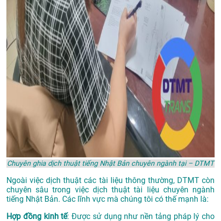
Chuyên ghia dịch thuật tiếng Nhật Bản chuyên ngành tại – DTMT
Ngoài việc dịch thuật các tài liệu thông thường, DTMT còn
chuyên sâu trong việc dịch thuật tài liệu chuyên ngành
tiếng Nhật Bản. Các lĩnh vực mà chúng tôi có thế mạnh là:
Hợp đồng kinh tế
: Được sử dụng như nền tảng pháp lý cho