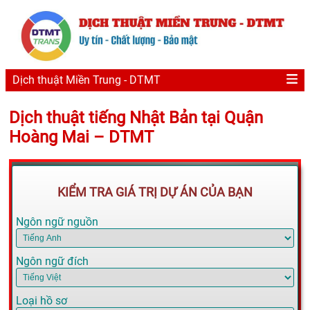
Dịch thuật Miền Trung - DTMT
Dịch thuật tiếng Nhật Bản tại Quận
Hoàng Mai – DTMT
KIỂM TRA GIÁ TRỊ DỰ ÁN CỦA BẠN
Ngôn ngữ nguồn
Ngôn ngữ đích
Loại hồ sơ