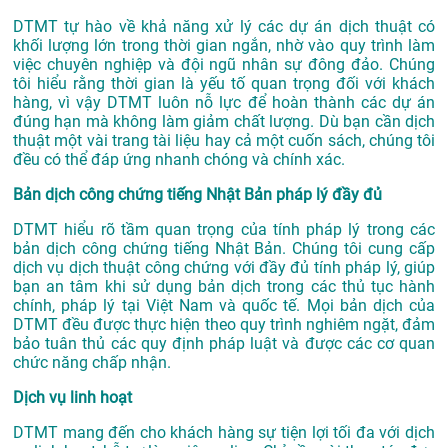
DTMT tự hào về khả năng xử lý các dự án dịch thuật có
khối lượng lớn trong thời gian ngắn, nhờ vào quy trình làm
việc chuyên nghiệp và đội ngũ nhân sự đông đảo. Chúng
tôi hiểu rằng thời gian là yếu tố quan trọng đối với khách
hàng, vì vậy DTMT luôn nỗ lực để hoàn thành các dự án
đúng hạn mà không làm giảm chất lượng. Dù bạn cần dịch
thuật một vài trang tài liệu hay cả một cuốn sách, chúng tôi
đều có thể đáp ứng nhanh chóng và chính xác.
Bản dịch công chứng tiếng Nhật Bản pháp lý đầy đủ
DTMT hiểu rõ tầm quan trọng của tính pháp lý trong các
bản dịch công chứng tiếng Nhật Bản. Chúng tôi cung cấp
dịch vụ dịch thuật công chứng với đầy đủ tính pháp lý, giúp
bạn an tâm khi sử dụng bản dịch trong các thủ tục hành
chính, pháp lý tại Việt Nam và quốc tế. Mọi bản dịch của
DTMT đều được thực hiện theo quy trình nghiêm ngặt, đảm
bảo tuân thủ các quy định pháp luật và được các cơ quan
chức năng chấp nhận.
Dịch vụ linh hoạt
DTMT mang đến cho khách hàng sự tiện lợi tối đa với dịch