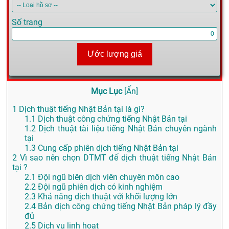
Số trang
Ước lượng giá
Mục Lục
[
Ẩn
]
1
Dịch thuật tiếng Nhật Bản tại là gì?
1.1
Dịch thuật công chứng tiếng Nhật Bản tại
1.2
Dịch thuật tài liệu tiếng Nhật Bản chuyên ngành
tại
1.3
Cung cấp phiên dịch tiếng Nhật Bản tại
2
Vì sao nên chọn DTMT để dịch thuật tiếng Nhật Bản
tại ?
2.1
Đội ngũ biên dịch viên chuyên môn cao
2.2
Đội ngũ phiên dịch có kinh nghiệm
2.3
Khả năng dịch thuật với khối lượng lớn
2.4
Bản dịch công chứng tiếng Nhật Bản pháp lý đầy
đủ
2.5
Dịch vụ linh hoạt