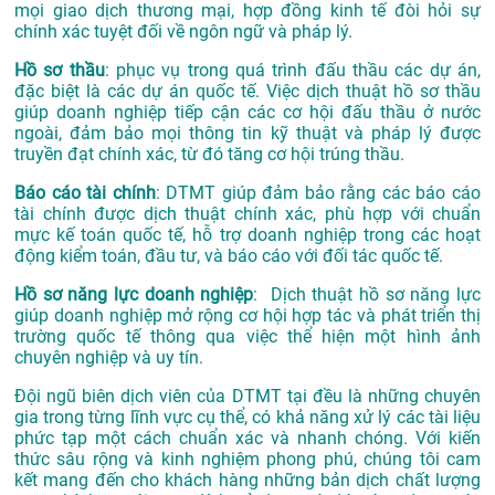
mọi giao dịch thương mại, hợp đồng kinh tế đòi hỏi sự
chính xác tuyệt đối về ngôn ngữ và pháp lý.
Hồ sơ thầu
: phục vụ trong quá trình đấu thầu các dự án,
đặc biệt là các dự án quốc tế. Việc dịch thuật hồ sơ thầu
giúp doanh nghiệp tiếp cận các cơ hội đấu thầu ở nước
ngoài, đảm bảo mọi thông tin kỹ thuật và pháp lý được
truyền đạt chính xác, từ đó tăng cơ hội trúng thầu.
Báo cáo tài chính
: DTMT giúp đảm bảo rằng các báo cáo
tài chính được dịch thuật chính xác, phù hợp với chuẩn
mực kế toán quốc tế, hỗ trợ doanh nghiệp trong các hoạt
động kiểm toán, đầu tư, và báo cáo với đối tác quốc tế.
Hồ sơ năng lực doanh nghiệp
: Dịch thuật hồ sơ năng lực
giúp doanh nghiệp mở rộng cơ hội hợp tác và phát triển thị
trường quốc tế thông qua việc thể hiện một hình ảnh
chuyên nghiệp và uy tín.
Đội ngũ biên dịch viên của DTMT tại đều là những chuyên
gia trong từng lĩnh vực cụ thể, có khả năng xử lý các tài liệu
phức tạp một cách chuẩn xác và nhanh chóng. Với kiến
thức sâu rộng và kinh nghiệm phong phú, chúng tôi cam
kết mang đến cho khách hàng những bản dịch chất lượng