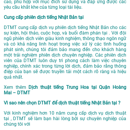
cao, phù hợp với mục đích sử dụng và đáp ứng được các
yêu cầu khắt khe của từng loại tài liệu.
Cung cấp phiên dịch tiếng Nhật Bản tại
DTMT cung cấp dịch vụ phiên dịch tiếng Nhật Bản cho các
sự kiện, hội thảo, cuộc họp, và buổi đàm phán tại . Với đội
ngũ phiên dịch viên giàu kinh nghiệm, thông thạo ngôn ngữ
và có khả năng linh hoạt trong việc xử lý các tình huống
phát sinh, chúng tôi đảm bảo mang đến cho khách hàng
một trải nghiệm phiên dịch chuyên nghiệp. Các phiên dịch
viên của DTMT luôn duy trì phong cách làm việc chuyên
nghiệp, chính xác trong từng lời dịch, đảm bảo rằng thông
điệp của bạn sẽ được truyền tải một cách rõ ràng và hiệu
quả nhất.
Xem thêm
Dịch thuật tiếng Trung Hoa tại Quận Hoàng
Mai – DTMT
Vì sao nên chọn DTMT để dịch thuật tiếng Nhật Bản tại ?
Với kinh nghiệm hơn 10 năm cung cấp dịch vụ
dịch thuật
tại
, DTMT sẽ làm bạn hài lòng bởi sự chuyên nghiệp của
chúng tôi với