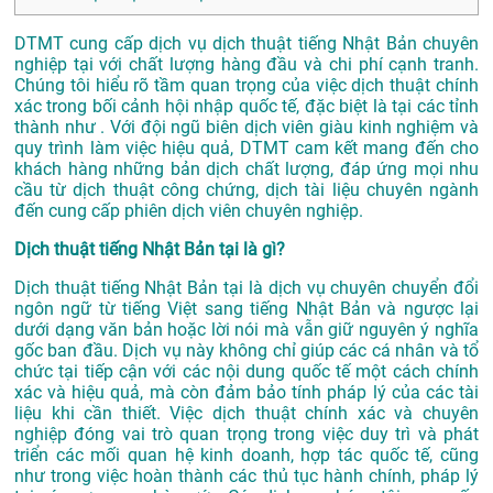
DTMT cung cấp dịch vụ dịch thuật tiếng Nhật Bản chuyên
nghiệp tại với chất lượng hàng đầu và chi phí cạnh tranh.
Chúng tôi hiểu rõ tầm quan trọng của việc dịch thuật chính
xác trong bối cảnh hội nhập quốc tế, đặc biệt là tại các tỉnh
thành như . Với đội ngũ biên dịch viên giàu kinh nghiệm và
quy trình làm việc hiệu quả, DTMT cam kết mang đến cho
khách hàng những bản dịch chất lượng, đáp ứng mọi nhu
cầu từ dịch thuật công chứng, dịch tài liệu chuyên ngành
đến cung cấp phiên dịch viên chuyên nghiệp.
Dịch thuật tiếng Nhật Bản tại là gì?
Dịch thuật tiếng Nhật Bản tại là dịch vụ chuyên chuyển đổi
ngôn ngữ từ tiếng Việt sang tiếng Nhật Bản và ngược lại
dưới dạng văn bản hoặc lời nói mà vẫn giữ nguyên ý nghĩa
gốc ban đầu. Dịch vụ này không chỉ giúp các cá nhân và tổ
chức tại tiếp cận với các nội dung quốc tế một cách chính
xác và hiệu quả, mà còn đảm bảo tính pháp lý của các tài
liệu khi cần thiết. Việc dịch thuật chính xác và chuyên
nghiệp đóng vai trò quan trọng trong việc duy trì và phát
triển các mối quan hệ kinh doanh, hợp tác quốc tế, cũng
như trong việc hoàn thành các thủ tục hành chính, pháp lý