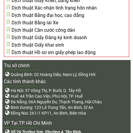
Dịch thuật Giấy Khen, bằng khen
Dịch thuật Xác nhận tình trạng hôn nhân
Dịch thuật Bằng đại học, cao đẳng
Dịch thuật Bằng lái Xe
Dịch thuật Căn cước công dân
Dịch thuật Giấy Đăng ký kinh doanh
Dịch thuật Giấy khai sinh
Dịch thuật Hồ sơ xin giấy phép lao động
Trụ sở chính
Quảng Bình: 02 Hoàng Diệu, Nam Lý, Đồng Hới
Các tỉnh thành khác
Hà Nội: 37 Võng Thị, P. Bưởi, Q. Tây Hồ
Huế: 44 Trần Cao Vân, Phú Hội, TP. Huế
Đà Nẵng: 06A Nguyễn Du, Thạch Thang, Hải Châu
Bình Dương: 123 Lê Trọng Tấn, An Bình, Dĩ An
Đồng Nai: 261/1 KP11, An Bình, Biên Hòa
VP Tại TP. Hồ Chí Minh
Số 29 Trường Sơn, Phường 4, Tân Bình