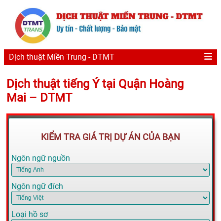
Dịch thuật Miền Trung - DTMT
Dịch thuật tiếng Ý tại Quận Hoàng
Mai – DTMT
KIỂM TRA GIÁ TRỊ DỰ ÁN CỦA BẠN
Ngôn ngữ nguồn
Ngôn ngữ đích
Loại hồ sơ