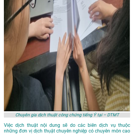
Chuyên gia dịch thuật công chứng tiếng Ý tại – DTMT
Việc dịch thuật nội dung sẽ do các biên dịch vụ thuộc
những đơn vị dịch thuật chuyên nghiệp có chuyên môn cao