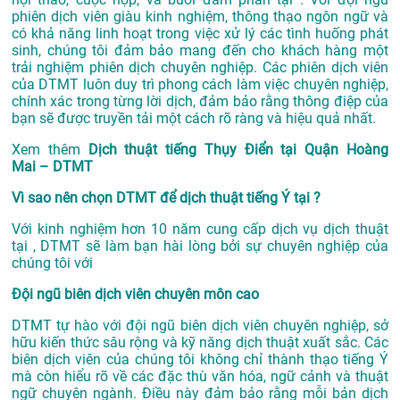
phiên dịch viên giàu kinh nghiệm, thông thạo ngôn ngữ và
có khả năng linh hoạt trong việc xử lý các tình huống phát
sinh, chúng tôi đảm bảo mang đến cho khách hàng một
trải nghiệm phiên dịch chuyên nghiệp. Các phiên dịch viên
của DTMT luôn duy trì phong cách làm việc chuyên nghiệp,
chính xác trong từng lời dịch, đảm bảo rằng thông điệp của
bạn sẽ được truyền tải một cách rõ ràng và hiệu quả nhất.
Xem thêm
Dịch thuật tiếng Thụy Điển tại Quận Hoàng
Mai – DTMT
Vì sao nên chọn DTMT để dịch thuật tiếng Ý tại ?
Với kinh nghiệm hơn 10 năm cung cấp dịch vụ
dịch thuật
tại
, DTMT sẽ làm bạn hài lòng bởi sự chuyên nghiệp của
chúng tôi với
Đội ngũ biên dịch viên chuyên môn cao
DTMT tự hào với đội ngũ biên dịch viên chuyên nghiệp, sở
hữu kiến thức sâu rộng và kỹ năng dịch thuật xuất sắc. Các
biên dịch viên của chúng tôi không chỉ thành thạo tiếng Ý
mà còn hiểu rõ về các đặc thù văn hóa, ngữ cảnh và thuật
ngữ chuyên ngành. Điều này đảm bảo rằng mỗi bản dịch