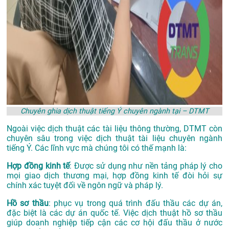
Chuyên ghia dịch thuật tiếng Ý chuyên ngành tại – DTMT
Ngoài việc dịch thuật các tài liệu thông thường, DTMT còn
chuyên sâu trong việc dịch thuật tài liệu chuyên ngành
tiếng Ý. Các lĩnh vực mà chúng tôi có thế mạnh là:
Hợp đồng kinh tế
: Được sử dụng như nền tảng pháp lý cho
mọi giao dịch thương mại, hợp đồng kinh tế đòi hỏi sự
chính xác tuyệt đối về ngôn ngữ và pháp lý.
Hồ sơ thầu
: phục vụ trong quá trình đấu thầu các dự án,
đặc biệt là các dự án quốc tế. Việc dịch thuật hồ sơ thầu
giúp doanh nghiệp tiếp cận các cơ hội đấu thầu ở nước