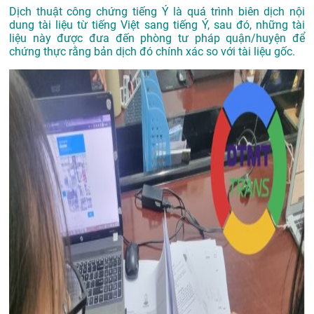
Dịch thuật công chứng tiếng Ý là quá trình biên dịch nội
dung tài liệu từ tiếng Việt sang tiếng Ý, sau đó, những tài
liệu này được đưa đến phòng tư pháp quận/huyện để
chứng thực rằng bản dịch đó chính xác so với tài liệu gốc.