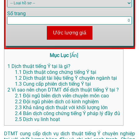
Số trang
Ước lượng giá
Mục Lục
[
Ẩn
]
1
Dịch thuật tiếng Ý tại là gì?
1.1
Dịch thuật công chứng tiếng Ý tại
1.2
Dịch thuật tài liệu tiếng Ý chuyên ngành tại
1.3
Cung cấp phiên dịch tiếng Ý tại
2
Vì sao nên chọn DTMT để dịch thuật tiếng Ý tại ?
2.1
Đội ngũ biên dịch viên chuyên môn cao
2.2
Đội ngũ phiên dịch có kinh nghiệm
2.3
Khả năng dịch thuật với khối lượng lớn
2.4
Bản dịch công chứng tiếng Ý pháp lý đầy đủ
2.5
Dịch vụ linh hoạt
DTMT cung cấp dịch vụ dịch thuật tiếng Ý chuyên nghiệp