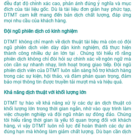
đều đạt độ chính xác cao, phản ánh đúng ý nghĩa và mục
đích của tài liệu gốc. Dù là tài liệu đơn giản hay phức tạp,
DTMT cam kết mang đến bản dịch chất lượng, đáp ứng
mọi nhu cầu của khách hàng.
Đội ngũ phiên dịch có kinh nghiệm
DTMT không chỉ mạnh về dịch thuật tài liệu mà còn có đội
ngũ phiên dịch viên dày dặn kinh nghiệm, đã thực hiện
thành công nhiều dự án lớn tại . Chúng tôi hiểu rõ rằng
phiên dịch không chỉ đòi hỏi sự chính xác về ngôn ngữ mà
còn cần sự nhanh nhạy, linh hoạt trong giao tiếp. Đội ngũ
phiên dịch viên của DTMT luôn sẵn sàng hỗ trợ khách hàng
trong các sự kiện, hội thảo, và đàm phán quan trọng, đảm
bảo mọi thông tin được truyền tải mượt mà và hiệu quả.
Khả năng dịch thuật với khối lượng lớn
DTMT tự hào về khả năng xử lý các dự án dịch thuật có
khối lượng lớn trong thời gian ngắn, nhờ vào quy trình làm
việc chuyên nghiệp và đội ngũ nhân sự đông đảo. Chúng
tôi hiểu rằng thời gian là yếu tố quan trọng đối với khách
hàng, vì vậy DTMT luôn nỗ lực để hoàn thành các dự án
đúng hạn mà không làm giảm chất lượng. Dù bạn cần dịch