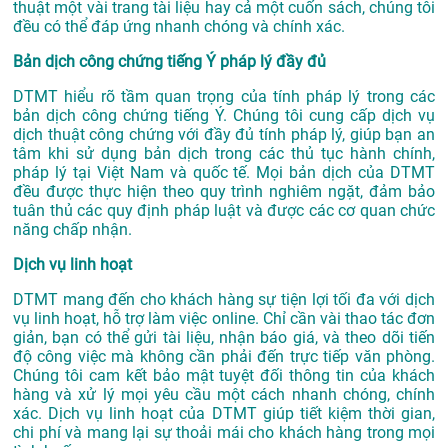
thuật một vài trang tài liệu hay cả một cuốn sách, chúng tôi
đều có thể đáp ứng nhanh chóng và chính xác.
Bản dịch công chứng tiếng Ý pháp lý đầy đủ
DTMT hiểu rõ tầm quan trọng của tính pháp lý trong các
bản dịch công chứng tiếng Ý. Chúng tôi cung cấp dịch vụ
dịch thuật công chứng với đầy đủ tính pháp lý, giúp bạn an
tâm khi sử dụng bản dịch trong các thủ tục hành chính,
pháp lý tại Việt Nam và quốc tế. Mọi bản dịch của DTMT
đều được thực hiện theo quy trình nghiêm ngặt, đảm bảo
tuân thủ các quy định pháp luật và được các cơ quan chức
năng chấp nhận.
Dịch vụ linh hoạt
DTMT mang đến cho khách hàng sự tiện lợi tối đa với dịch
vụ linh hoạt, hỗ trợ làm việc online. Chỉ cần vài thao tác đơn
giản, bạn có thể gửi tài liệu, nhận báo giá, và theo dõi tiến
độ công việc mà không cần phải đến trực tiếp văn phòng.
Chúng tôi cam kết bảo mật tuyệt đối thông tin của khách
hàng và xử lý mọi yêu cầu một cách nhanh chóng, chính
xác. Dịch vụ linh hoạt của DTMT giúp tiết kiệm thời gian,
chi phí và mang lại sự thoải mái cho khách hàng trong mọi